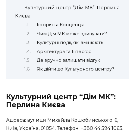
Культурний центр “Дім МК”: Перлина
Києва
Історія та Концепція
Чим Дім МК може здивувати?
Культурні події, які змінюють
Архітектура та Інтер’єр
Де зручно залишати відгук
Як дійти до Культурного центру?
Культурний центр “Дім МК”:
Перлина Києва
Адреса: вулиця Михайла Коцюбинського, 6,
Київ, Україна, 01054. Телефон: +380 44 594 1063.