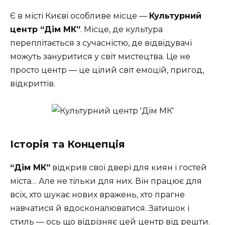
Є в місті Києві особливе місце —
Культурний
центр “Дім МК”
. Місце, де культура
переплітається з сучасністю, де відвідувачі
можуть зануритися у світ мистецтва. Це не
просто центр — це цілий світ емоцій, пригод,
відкриттів.
Історія та Концепція
“Дім МК”
відкрив свої двері для киян і гостей
міста… Але не тільки для них. Він працює для
всіх, хто шукає нових вражень, хто прагне
навчатися й вдосконалюватися. Затишок і
стиль — ось що відрізняє цей центр від решти.