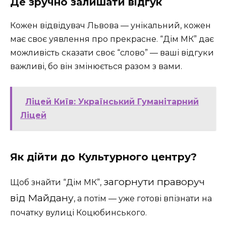
Де зручно залишати відгук
Кожен відвідувач Львова — унікальний, кожен
має своє уявлення про прекрасне. “Дім МК” дає
можливість сказати своє “слово” — ваші відгуки
важливі, бо він змінюється разом з вами.
Ліцей Київ: Український Гуманітарний
Ліцей
Як дійти до Культурного центру?
загорнути праворуч
Щоб знайти “Дім МК”,
від Майдану
, а потім — уже готові впізнати на
початку вулиці Коцюбинського.