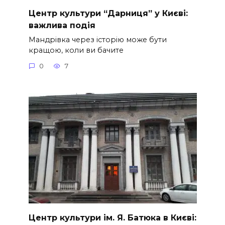
Центр культури “Дарниця” у Києві:
важлива подія
Мандрівка через історію може бути
кращою, коли ви бачите
0
7
Центр культури ім. Я. Батюка в Києві: