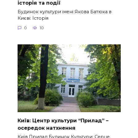
історія та події
Будинок культури імені Якова Батюка в
Києві: Історія
0
10
Київ: Центр культури “Прилад” –
осередок натхнення
Київ Прилад Будинок Культури: Серце