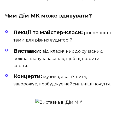
Чим Дім МК може здивувати?
Лекції та майстер-класи:
різноманітні
теми для різних аудиторій.
Виставки:
від класичних до сучасних,
кожна планувалася так, щоб підкорити
серця.
Концерти:
музика, яка п’янить,
заворожує, пробуджує найсильніші почуття.