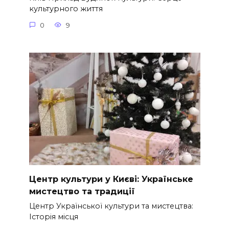
культурного життя
0
9
Центр культури у Києві: Українське
мистецтво та традиції
Центр Української культури та мистецтва:
Історія місця