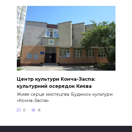
Центр культури Конча-Заспа:
культурний осередок Києва
Живе серце мистецтва: Будинок культури
«Конча-Заспа»
0
6