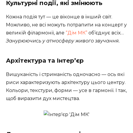
Культурні події, які змінюють
Кожна подія тут — це віконце в інший світ.
Можливо, не всі можуть потрапити на концерт у
великій філармонії, але
“Дім МК”
об’єднує всіх…
Занурюючись у атмосферу живого звучання.
Архітектура та Інтер’єр
Вишуканість і стриманість одночасно — ось які
риси характеризують архітектуру цього центру.
Кольори, текстури, форми — усе в гармонії. І так,
щоб виразити дух мистецтва.