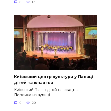
0
17
Київський центр культури у Палаці
дітей та юнацтва
Київський Палац дітей та юнацтва:
Перлина на вулиці
0
20