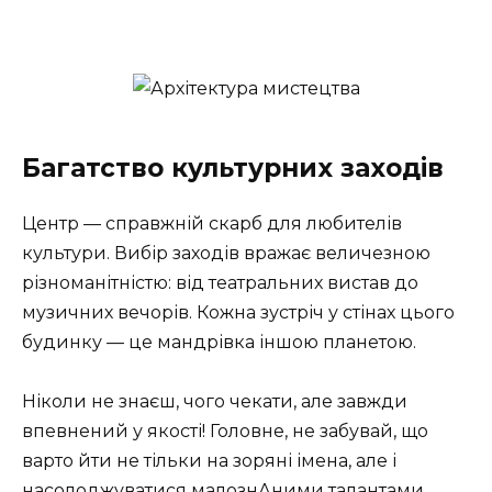
Багатство культурних заходів
Центр — справжній скарб для любителів
культури. Вибір заходів вражає величезною
різноманітністю: від театральних вистав до
музичних вечорів. Кожна зустріч у стінах цього
будинку — це мандрівка іншою планетою.
Ніколи не знаєш, чого чекати, але завжди
впевнений у якості! Головне, не забувай, що
варто йти не тільки на зоряні імена, але і
насолоджуватися малознАними талантами. . .