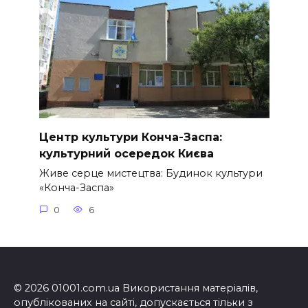
Центр культури Конча-Заспа:
культурний осередок Києва
Живе серце мистецтва: Будинок культури
«Конча-Заспа»
0
6
© 2026 01001.com.ua Використання матеріалів,
опублікованих на сайті, допускається тільки з