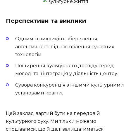
Перспективи та виклики
Одним із викликів є збереження
автентичності під час втілення сучасних
технологій.
Поширення культурного досвіду серед
молоді та її інтеграція у діяльність центру.
Сувора конкуренція з іншими культурними
установами країни.
Цей заклад вартий бути на передовій
культурного руху. Ми тільки можемо
сподіватися, що й далі залишатиметься