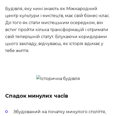
Будівля, яку нині знають як Міжнародний
центр культури і мистецтв, має свій бізнес-клас.
До того як стати мистецьким осередком, він
встиг пройти кілька трансформацій і отримати
свій теперішній статут. Блукаючи коридорами
цього закладу, відчуваєш, як історія вдихає у
тебе життя.
Спадок минулих часів
Збудований на початку минулого століття,