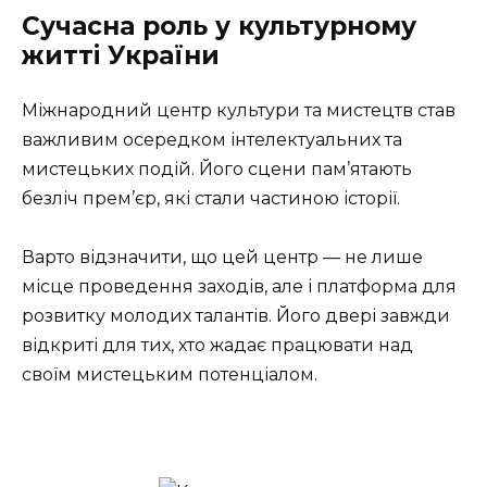
Сучасна роль у культурному
житті України
Міжнародний центр культури та мистецтв став
важливим осередком інтелектуальних та
мистецьких подій. Його сцени пам’ятають
безліч прем’єр, які стали частиною історії.
Варто відзначити, що цей центр — не лише
місце проведення заходів, але і платформа для
розвитку молодих талантів. Його двері завжди
відкриті для тих, хто жадає працювати над
своїм мистецьким потенціалом.