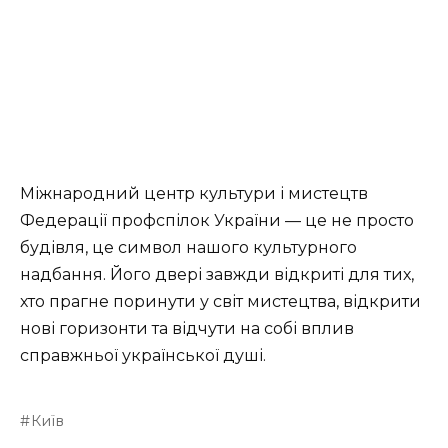
Міжнародний центр культури і мистецтв
Федерації профспілок України — це не просто
будівля, це символ нашого культурного
надбання. Його двері завжди відкриті для тих,
хто прагне поринути у світ мистецтва, відкрити
нові горизонти та відчути на собі вплив
справжньої української душі.
Київ