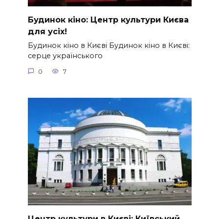
Будинок кіно: Центр культури Києва
для усіх!
Будинок кіно в Києві Будинок кіно в Києві:
серце українського
0
7
Центр культури в Києві: Київський