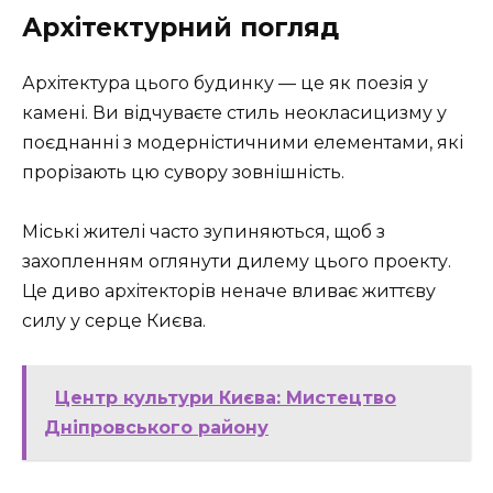
Архітектурний погляд
Архітектура цього будинку — це як поезія у
камені. Ви відчуваєте стиль неокласицизму у
поєднанні з модерністичними елементами, які
прорізають цю сувору зовнішність.
Міські жителі часто зупиняються, щоб з
захопленням оглянути дилему цього проекту.
Це диво архітекторів неначе вливає життєву
силу у серце Києва.
Центр культури Києва: Мистецтво
Дніпровського району