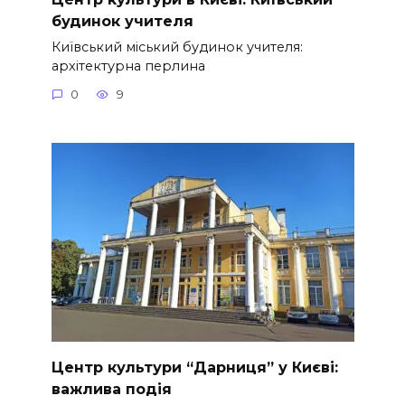
будинок учителя
Київський міський будинок учителя:
архітектурна перлина
0
9
Центр культури “Дарниця” у Києві:
важлива подія