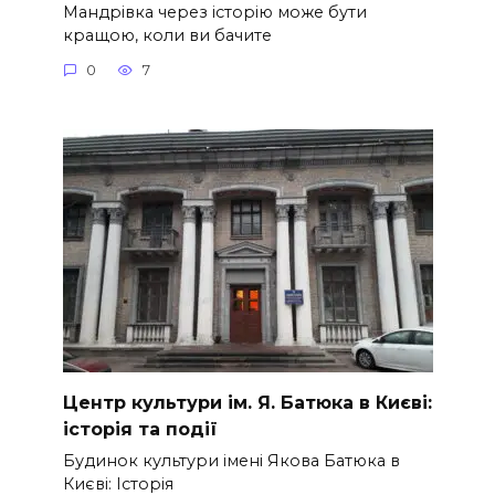
Мандрівка через історію може бути
кращою, коли ви бачите
0
7
Центр культури ім. Я. Батюка в Києві:
історія та події
Будинок культури імені Якова Батюка в
Києві: Історія