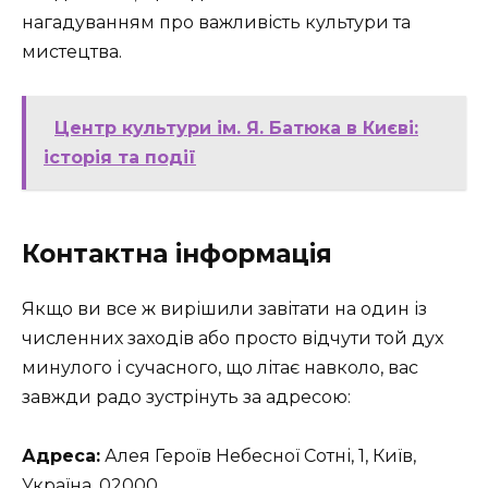
нагадуванням про важливість культури та
мистецтва.
Центр культури ім. Я. Батюка в Києві:
історія та події
Контактна інформація
Якщо ви все ж вирішили завітати на один із
численних заходів або просто відчути той дух
минулого і сучасного, що літає навколо, вас
завжди радо зустрінуть за адресою:
Адреса:
Алея Героїв Небесної Сотні, 1, Київ,
Україна, 02000