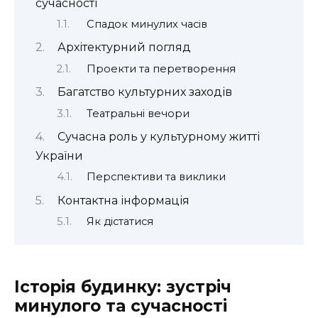
сучасності
Спадок минулих часів
Архітектурний погляд
Проекти та перетворення
Багатство культурних заходів
Театральні вечори
Сучасна роль у культурному житті
України
Перспективи та виклики
Контактна інформація
Як дістатися
Історія будинку: зустріч
минулого та сучасності