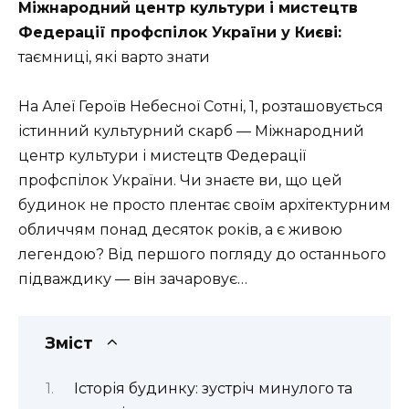
Міжнародний центр культури і мистецтв
Федерації профспілок України у Києві:
таємниці, які варто знати
На Алеї Героїв Небесної Сотні, 1, розташовується
істинний культурний скарб — Міжнародний
центр культури і мистецтв Федерації
профспілок України. Чи знаєте ви, що цей
будинок не просто плентає своїм архітектурним
обличчям понад десяток років, а є живою
легендою? Від першого погляду до останнього
підваждику — він зачаровує…
Зміст
Історія будинку: зустріч минулого та