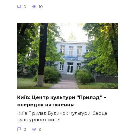
0
10
Київ: Центр культури “Прилад” –
осередок натхнення
Київ Прилад Будинок Культури: Серце
культурного життя
0
9