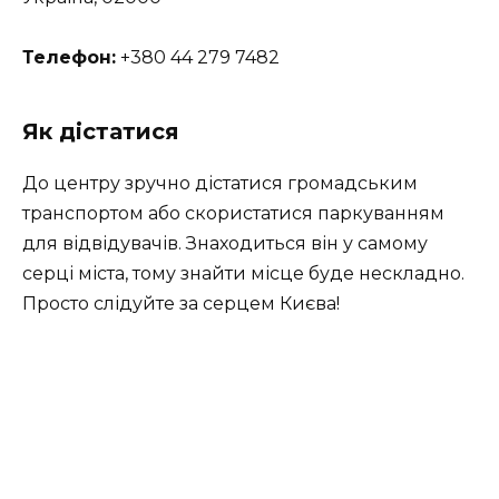
Телефон:
+380 44 279 7482
Як дістатися
До центру зручно дістатися громадським
транспортом або скористатися паркуванням
для відвідувачів. Знаходиться він у самому
серці міста, тому знайти місце буде нескладно.
Просто слідуйте за серцем Києва!