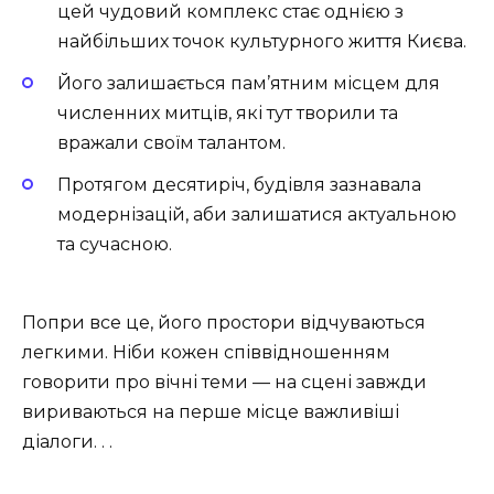
цей чудовий комплекс стає однією з
найбільших точок культурного життя Києва.
Його залишається пам’ятним місцем для
численних митців, які тут творили та
вражали своїм талантом.
Протягом десятиріч, будівля зазнавала
модернізацій, аби залишатися актуальною
та сучасною.
Попри все це, його простори відчуваються
легкими. Ніби кожен співвідношенням
говорити про вічні теми — на сцені завжди
вириваються на перше місце важливіші
діалоги. . .