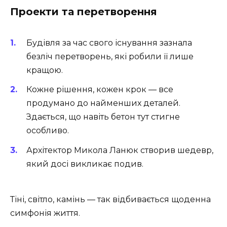
Проекти та перетворення
Будівля за час свого існування зазнала
безліч перетворень, які робили її лише
кращою.
Кожне рішення, кожен крок — все
продумано до найменших деталей.
Здається, що навіть бетон тут стигне
особливо.
Архітектор Микола Ланюк створив шедевр,
який досі викликає подив.
Тіні, світло, камінь — так відбивається щоденна
симфонія життя.