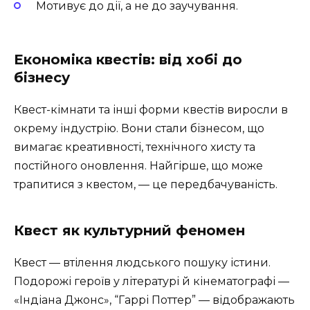
Мотивує до дії, а не до заучування.
Економіка квестів: від хобі до
бізнесу
Квест-кімнати та інші форми квестів виросли в
окрему індустрію. Вони стали бізнесом, що
вимагає креативності, технічного хисту та
постійного оновлення. Найгірше, що може
трапитися з квестом, — це передбачуваність.
Квест як культурний феномен
Квест — втілення людського пошуку істини.
Подорожі героїв у літературі й кінематографі —
«Індіана Джонс», “Гаррі Поттер” — відображають