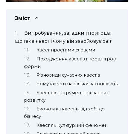
Зміст
Випробування, загадки і пригода:
що таке квест і чому він завойовує світ
Квест простими словами
Походження квестів і перші ігрові
форми
Різновиди сучасних квестів
Чому квести настільки захоплюють
Квест як інструмент навчання і
розвитку
Економіка квестів: від хобі до
бізнесу
Квест як культурний феномен