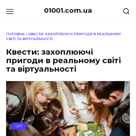
Перейти
01001.com.ua
до
вмісту
ГОЛОВНА
»
КВЕСТИ: ЗАХОПЛЮЮЧІ ПРИГОДИ В РЕАЛЬНОМУ
СВІТІ ТА ВІРТУАЛЬНОСТІ
Квести: захоплюючі
пригоди в реальному світі
та віртуальності
LIFE