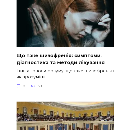
Що таке шизофренія: симптоми,
діагностика та методи лікування
Тіні та голоси розуму: що таке шизофренія і
як зрозуміти
0
39