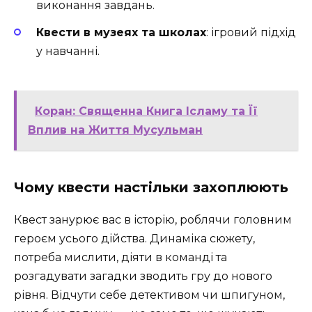
виконання завдань.
Квести в музеях та школах
: ігровий підхід
у навчанні.
Коран: Священна Книга Ісламу та Її
Вплив на Життя Мусульман
Чому квести настільки захоплюють
Квест занурює вас в історію, роблячи головним
героєм усього дійства. Динаміка сюжету,
потреба мислити, діяти в команді та
розгадувати загадки зводить гру до нового
рівня. Відчути себе детективом чи шпигуном,