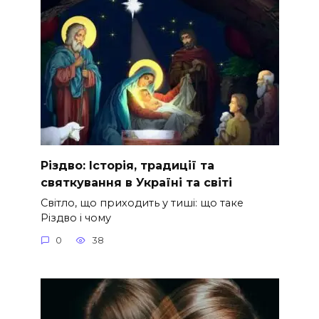
Різдво: Історія, традиції та
святкування в Україні та світі
Світло, що приходить у тиші: що таке
Різдво і чому
0
38