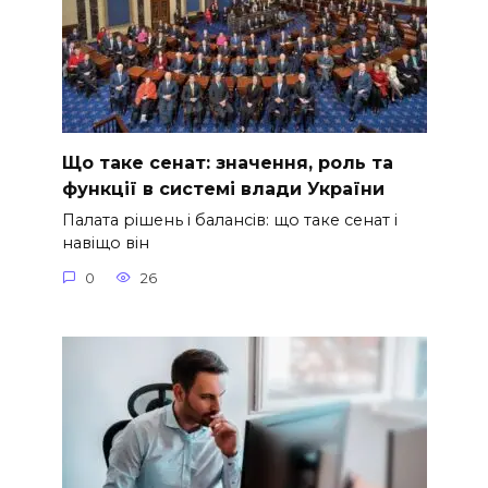
Що таке сенат: значення, роль та
функції в системі влади України
Палата рішень і балансів: що таке сенат і
навіщо він
0
26