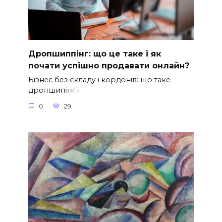
Дропшиппінг: що це таке і як
почати успішно продавати онлайн?
Бізнес без складу і кордонів: що таке
дропшипінг і
0
29