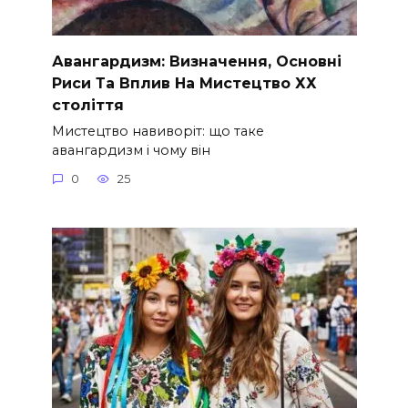
Авангардизм: Визначення, Основні
Риси Та Вплив На Мистецтво ХХ
століття
Мистецтво навиворіт: що таке
авангардизм і чому він
0
25