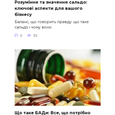
Розуміння та значення сальдо:
ключові аспекти для вашого
бізнесу
Баланс, що говорить правду: що таке
сальдо і чому воно
0
30
Що таке БАДи: Все, що потрібно