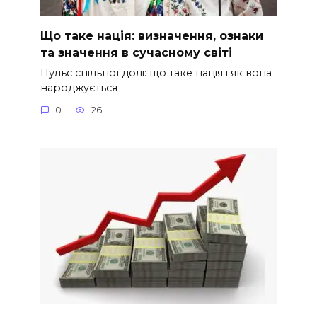
Що таке нація: визначення, ознаки
та значення в сучасному світі
Пульс спільної долі: що таке нація і як вона
народжується
0
26