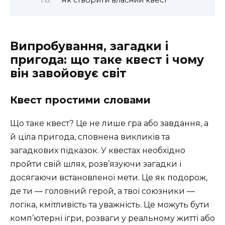
Як створити власний квест
Випробування, загадки і
пригода: що таке квест і чому
він завойовує світ
Квест простими словами
Що таке квест? Це не лише гра або завдання, а
й ціла пригода, сповнена викликів та
загадкових підказок. У квестах необхідно
пройти свій шлях, розв’язуючи загадки і
досягаючи встановленої мети. Це як подорож,
де ти — головний герой, а твої союзники —
логіка, кмітливість та уважність. Це можуть бути
комп’ютерні ігри, розваги у реальному житті або