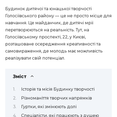
Будинок дитячої та юнацької творчості
Голосіївського району — це не просто місце для
навчання. Це майданчик, де дитячі мрії
перетворюються на реальність. Тут, на
Голосіївському проспекті, 22, у Києві,
розташоване осередження креативності та
самовираження, де молодь має можливість
реалізувати свій потенціал.
Зміст
Історія та місія Будинку творчості
Різноманіття творчих напрямків
Гуртки, які змінюють долі
Спеціалісти, які працюють з душею