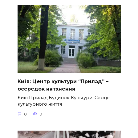
Київ: Центр культури “Прилад” –
осередок натхнення
Київ Прилад Будинок Культури: Серце
культурного життя
0
9