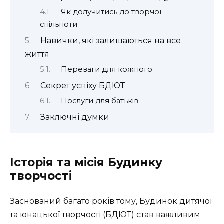
Як долучитись до творчої
спільноти
Навички, які залишаються на все
життя
Переваги для кожного
Секрет успіху БДЮТ
Послуги для батьків
Заключні думки
Історія та місія Будинку
творчості
Заснований багато років тому, Будинок дитячої
та юнацької творчості (БДЮТ) став важливим