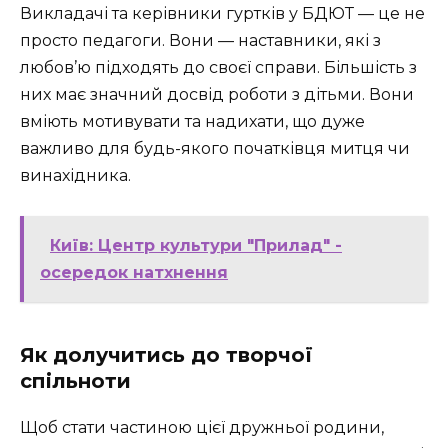
Викладачі та керівники гуртків у БДЮТ — це не
просто педагоги. Вони — наставники, які з
любов’ю підходять до своєї справи. Більшість з
них має значний досвід роботи з дітьми. Вони
вміють мотивувати та надихати, що дуже
важливо для будь-якого початківця митця чи
винахідника.
Київ: Центр культури "Прилад" -
осередок натхнення
Як долучитись до творчої
спільноти
Щоб стати частиною цієї дружньої родини,