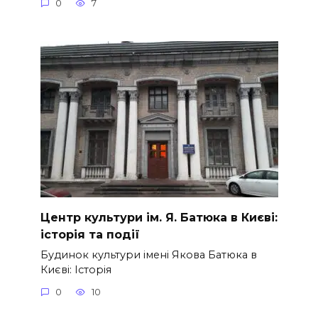
0
7
Центр культури ім. Я. Батюка в Києві:
історія та події
Будинок культури імені Якова Батюка в
Києві: Історія
0
10