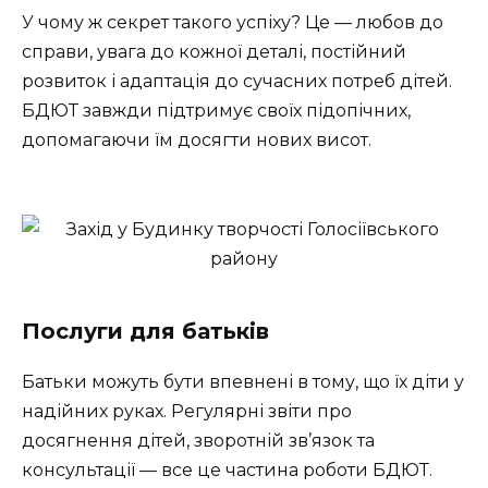
У чому ж секрет такого успіху? Це — любов до
справи, увага до кожної деталі, постійний
розвиток і адаптація до сучасних потреб дітей.
БДЮТ завжди підтримує своїх підопічних,
допомагаючи їм досягти нових висот.
Послуги для батьків
Батьки можуть бути впевнені в тому, що їх діти у
надійних руках. Регулярні звіти про
досягнення дітей, зворотній зв’язок та
консультації — все це частина роботи БДЮТ.