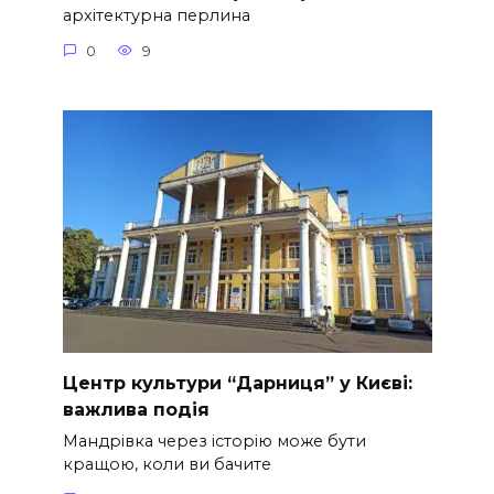
архітектурна перлина
0
9
Центр культури “Дарниця” у Києві:
важлива подія
Мандрівка через історію може бути
кращою, коли ви бачите