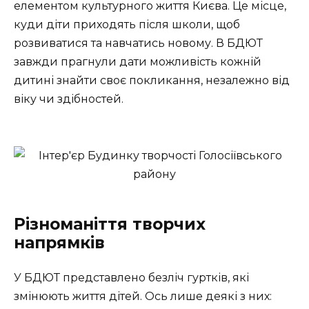
елементом культурного життя Києва. Це місце,
куди діти приходять після школи, щоб
розвиватися та навчатись новому. В БДЮТ
завжди прагнули дати можливість кожній
дитині знайти своє покликання, незалежно від
віку чи здібностей.
Різноманіття творчих
напрямків
У БДЮТ представлено безліч гуртків, які
змінюють життя дітей. Ось лише деякі з них: