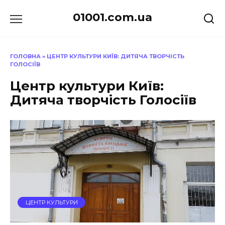
Перейти
01001.com.ua
до
вмісту
ГОЛОВНА
»
ЦЕНТР КУЛЬТУРИ КИЇВ: ДИТЯЧА ТВОРЧІСТЬ
ГОЛОСІЇВ
Центр культури Київ:
Дитяча творчість Голосіїв
ЦЕНТР КУЛЬТУРИ