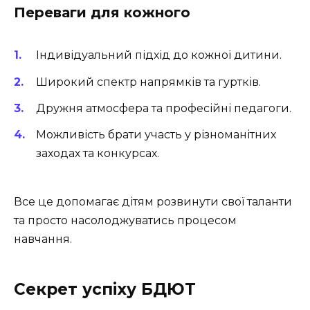
Переваги для кожного
Індивідуальний підхід до кожної дитини.
Широкий спектр напрямків та гуртків.
Дружня атмосфера та професійні педагоги.
Можливість брати участь у різноманітних
заходах та конкурсах.
Все це допомагає дітям розвинути свої таланти
та просто насолоджуватись процесом
навчання.
Секрет успіху БДЮТ