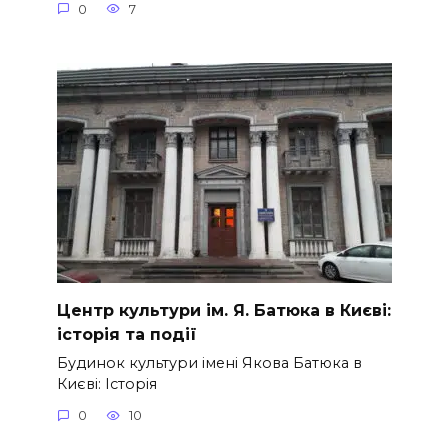
0
7
Центр культури ім. Я. Батюка в Києві:
історія та події
Будинок культури імені Якова Батюка в
Києві: Історія
0
10