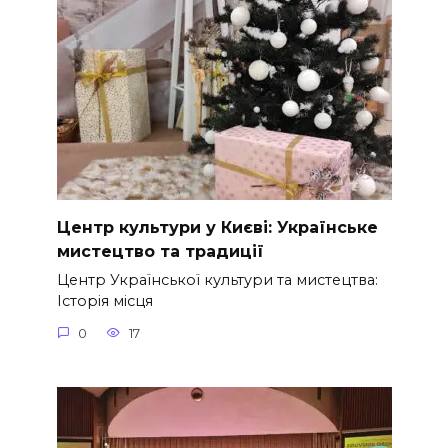
Центр культури у Києві: Українське
мистецтво та традиції
Центр Української культури та мистецтва:
Історія місця
0
17