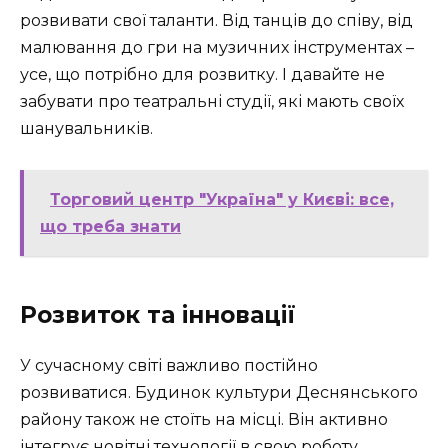
розвивати свої таланти. Від танців до співу, від
малювання до гри на музичних інструментах –
усе, що потрібно для розвитку. І давайте не
забувати про театральні студії, які мають своїх
шанувальників.
Торговий центр "Україна" у Києві: все,
що треба знати
Розвиток та інновації
У сучасному світі важливо постійно
розвиватися. Будинок культури Деснянського
району також не стоїть на місці. Він активно
інтегрує новітні технології в свою роботу,