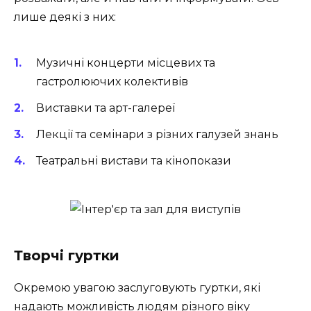
лише деякі з них:
Музичні концерти місцевих та
гастролюючих колективів
Виставки та арт-галереї
Лекції та семінари з різних галузей знань
Театральні вистави та кінопокази
Творчі гуртки
Окремою увагою заслуговують гуртки, які
надають можливість людям різного віку