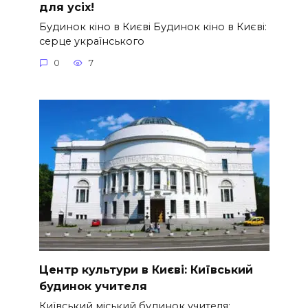
для усіх!
Будинок кіно в Києві Будинок кіно в Києві:
серце українського
0
7
Центр культури в Києві: Київський
будинок учителя
Київський міський будинок учителя: