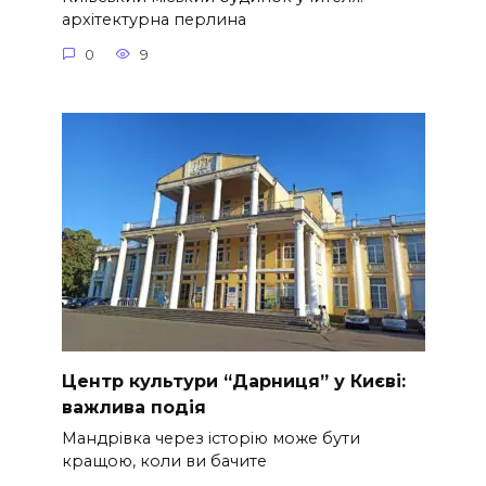
архітектурна перлина
0
9
Центр культури “Дарниця” у Києві:
важлива подія
Мандрівка через історію може бути
кращою, коли ви бачите