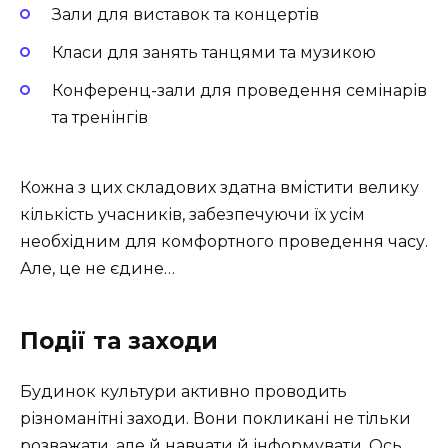
Зали для виставок та концертів
Класи для занять танцями та музикою
Конференц-зали для проведення семінарів
та тренінгів
Кожна з цих складових здатна вмістити велику
кількість учасників, забезпечуючи їх усім
необхідним для комфортного проведення часу.
Але, це не єдине…
Події та заходи
Будинок культури активно проводить
різноманітні заходи. Вони покликані не тільки
розважати, але й навчати й інформувати. Ось