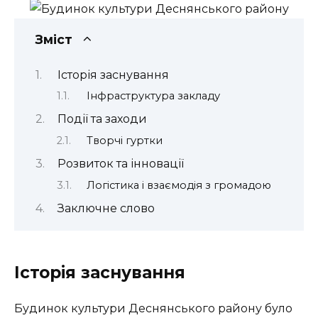
Зміст
Історія заснування
Інфраструктура закладу
Події та заходи
Творчі гуртки
Розвиток та інновації
Логістика і взаємодія з громадою
Заключне слово
Історія заснування
Будинок культури Деснянського району було