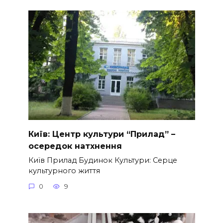
Київ: Центр культури “Прилад” –
осередок натхнення
Київ Прилад Будинок Культури: Серце
культурного життя
0
9