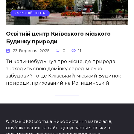
ОСВІТНІЙ ЦЕНТР
Освітній центр Київського міського
Будинку природи
23 Вересня, 2025
0
11
Ти коли-небудь чув про місце, де природа
знаходить свою домівку серед міської
забудови? То це Київський міський Будинок
природи, прихований на Рогнідинській
© 2026 01001.com.ua Використання матеріалів,
опублікованих на сайті, допускається тільки з