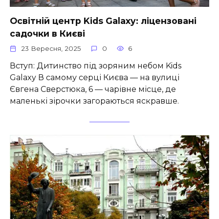
Освітній центр Kids Galaxy: ліцензовані
садочки в Києві
23 Вересня, 2025
0
6
Вступ: Дитинство під зоряним небом Kids
Galaxy В самому серці Києва — на вулиці
Євгена Сверстюка, 6 — чарівне місце, де
маленькі зірочки загораються яскравше.