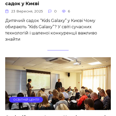
садок у Києві
23 Вересня, 2025
0
6
Дитячий садок “Kids Galaxy” у Києві Чому
обирають “Kids Galaxy”? У світі сучасних
технологій і шаленої конкуренції важливо
знайти
ОСВІТНІЙ ЦЕНТР