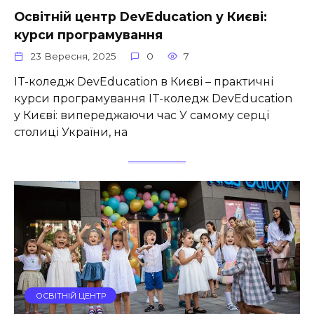
Освітній центр DevEducation у Києві:
курси програмування
23 Вересня, 2025
0
7
IT-коледж DevEducation в Києві – практичні
курси програмування IT-коледж DevEducation
у Києві: випереджаючи час У самому серці
столиці України, на
ОСВІТНІЙ ЦЕНТР