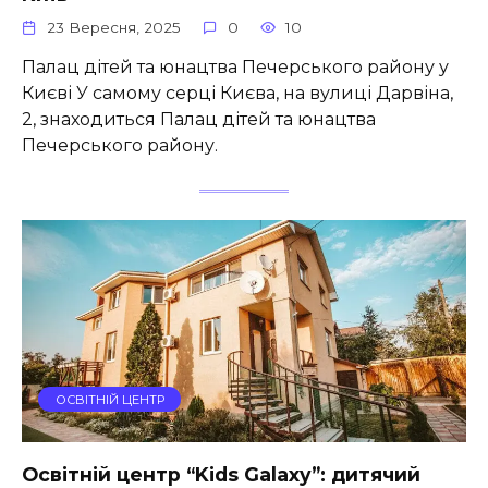
23 Вересня, 2025
0
10
Палац дітей та юнацтва Печерського району у
Києві У самому серці Києва, на вулиці Дарвіна,
2, знаходиться Палац дітей та юнацтва
Печерського району.
ОСВІТНІЙ ЦЕНТР
Освітній центр “Kids Galaxy”: дитячий