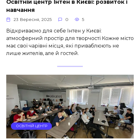
Освітній центр Інтен в Києві: розвиток і
навчання
23 Вересня, 2025
0
5
Відкриваємо для себе Інтен у Києві:
атмосферний простір для творчості Кожне місто
має свої чарівні місця, які приваблюють не
лише жителів, але й гостей.
ОСВІТНІЙ ЦЕНТР