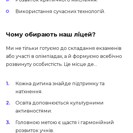
Використання сучасних технологій.
Чому обирають наш ліцей?
Ми не тільки готуємо до складання екзаменів
або участі в олімпіадах, а й формуємо всебічно
розвинуту особистість. Це місце де…
Кожна дитина знайде підтримку та
натхнення.
Освіта доповнюється культурними
активностями.
Головною метою є щастя і гармонійний
розвиток учнів.