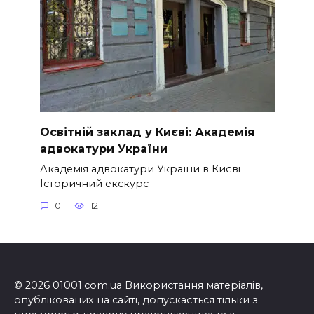
Освітній заклад у Києві: Академія
адвокатури України
Академія адвокатури України в Києві
Історичний екскурс
0
12
© 2026 01001.com.ua Використання матеріалів,
опублікованих на сайті, допускається тільки з