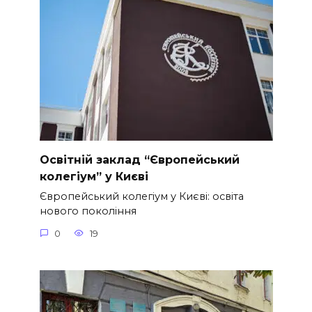
Освітній заклад “Європейський
колегіум” у Києві
Європейський колегіум у Києві: освіта
нового покоління
0
19