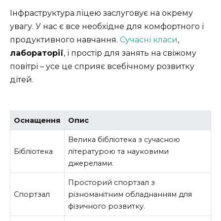
Інфраструктура ліцею заслуговує на окрему
увагу. У нас є все необхідне для комфортного і
продуктивного навчання.
Сучасні класи
,
лабораторії
, і простір для занять на свіжому
повітрі – усе це сприяє всебічному розвитку
дітей.
Оснащення
Опис
Велика бібліотека з сучасною
Бібліотека
літературою та науковими
джерелами.
Просторий спортзал з
Спортзал
різноманітним обладнанням для
фізичного розвитку.