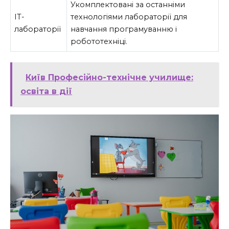
Укомплектовані за останніми
IT-
технологіями лабораторії для
лабораторії
навчання програмуванню і
робототехніці.
Київ Професійно-технічне училище:
освіта в дії