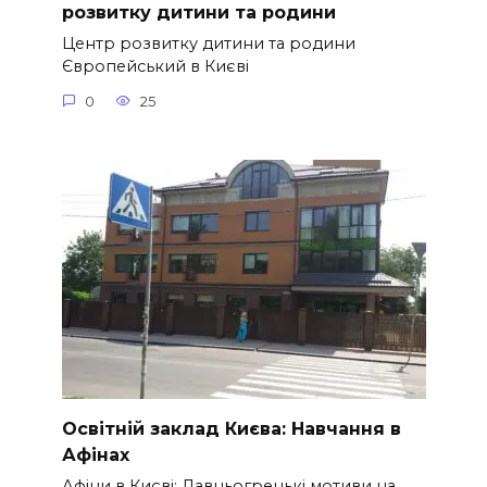
розвитку дитини та родини
Центр розвитку дитини та родини
Європейський в Києві
0
25
Освітній заклад Києва: Навчання в
Афінах
Афіни в Києві: Давньогрецькі мотиви на