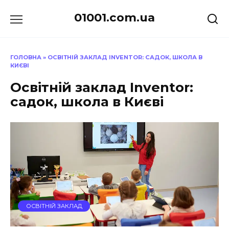
Перейти
01001.com.ua
до
вмісту
ГОЛОВНА
»
ОСВІТНІЙ ЗАКЛАД INVENTOR: САДОК, ШКОЛА В
КИЄВІ
Освітній заклад Inventor:
садок, школа в Києві
ОСВІТНІЙ ЗАКЛАД