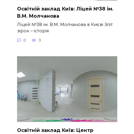
Освітній заклад Київ: Ліцей №38 ім.
В.М. Молчанова
Ліцей №38 ім. В.М. Молчанова в Києві Зліт
зірок – історія
0
3
Освітній заклад Київ: Центр