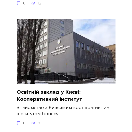
0
12
Освітній заклад у Києві:
Кооперативний інститут
Знайомство з Київським кооперативним
інститутом бізнесу
0
9