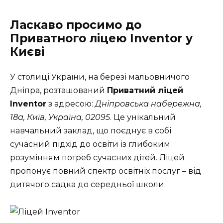
Ласкаво просимо до
Приватного ліцею Inventor у
Києві
У столиці України, на березі мальовничого
Дніпра, розташований
Приватний ліцей
Inventor
з адресою:
Дніпровська набережна,
18а, Київ, Україна, 02095
. Це унікальний
навчальний заклад, що поєднує в собі
сучасний підхід до освіти із глибоким
розумінням потреб сучасних дітей. Ліцей
пропонує повний спектр освітніх послуг – від
дитячого садка до середньої школи.