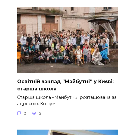
Освітній заклад “Майбутні” у Києві:
старша школа
Старша школа «Майбутні», розташована за
адресою: Кожум’
0
5