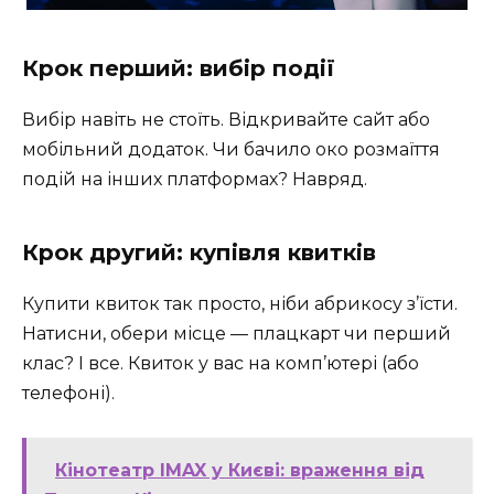
Крок перший: вибір події
Вибір навіть не стоїть. Відкривайте сайт або
мобільний додаток. Чи бачило око розмаїття
подій на інших платформах? Навряд.
Крок другий: купівля квитків
Купити квиток так просто, ніби абрикосу з’їсти.
Натисни, обери місце — плацкарт чи перший
клас? І все. Квиток у вас на комп’ютері (або
телефоні).
Кінотеатр IMAX у Києві: враження від