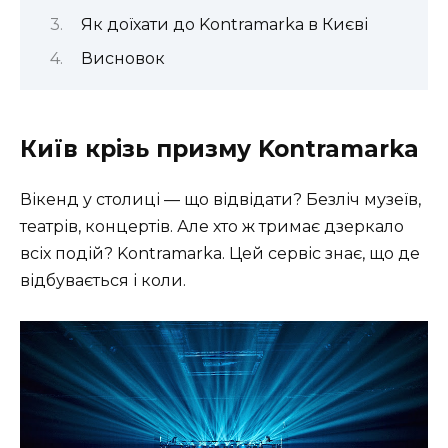
Як доїхати до Kontramarka в Києві
Висновок
Київ крізь призму Kontramarka
Вікенд у столиці — що відвідати? Безліч музеїв,
театрів, концертів. Але хто ж тримає дзеркало
всіх подій? Kontramarka. Цей сервіс знає, що де
відбувається і коли.