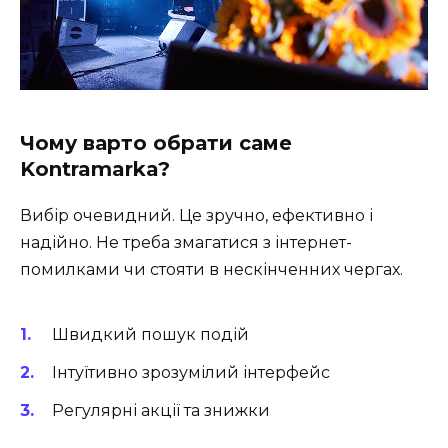
Чому варто обрати саме
Kontramarka?
Вибір очевидний. Це зручно, ефективно і
надійно. Не треба змагатися з інтернет-
помилками чи стояти в нескінченних чергах.
Швидкий пошук подій
Інтуїтивно зрозумілий інтерфейс
Регулярні акції та знижки