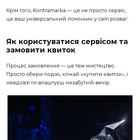
Крім того, Kontramarka — це не просто сервіс,
це ваш універсальний помічник у світі розваг.
Як користуватися сервісом та
замовити квиток
Процес замовлення — це теж мистецтво.
Просто обери подію, клікай «купити квиток», і
невдовзі ти влаштуєш незабутній вечір.