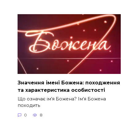
Значення імені Божена: походження
та характеристика особистості
Що означає ім’я Божена? Ім’я Божена
походить
0
8