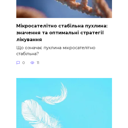
Мікросателітно стабільна пухлина:
значення та оптимальні стратегії
лікування
Що означає пухлина мікросателітно
стабільна?
0
11