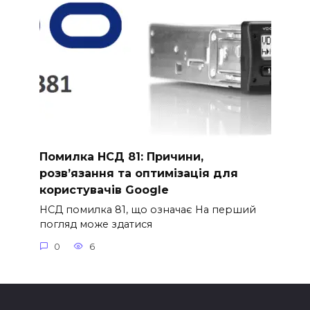
Помилка НСД 81: Причини,
розв’язання та оптимізація для
користувачів Google
НСД помилка 81, що означає На перший
погляд може здатися
0
6