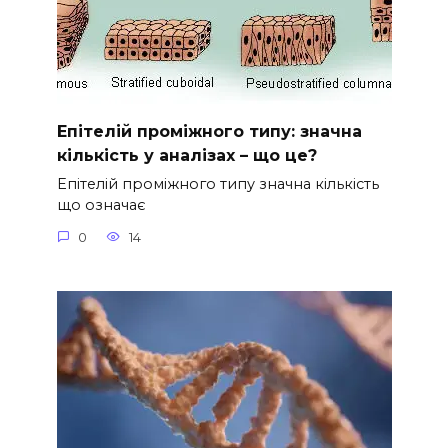
Епітелій проміжного типу: значна
кількість у аналізах – що це?
Епітелій проміжного типу значна кількість
що означає
0
14