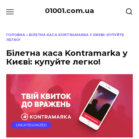
Перейти
01001.com.ua
до
вмісту
ГОЛОВНА
»
БІЛЕТНА КАСА KONTRAMARKA У КИЄВІ: КУПУЙТЕ
ЛЕГКО!
Білетна каса Kontramarka у
Києві: купуйте легко!
UNCATEGORIZED