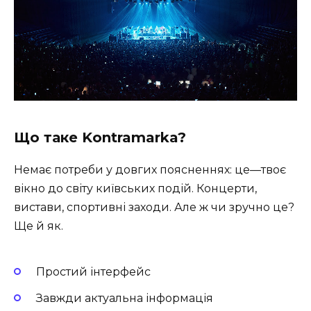
Що таке Kontramarka?
Немає потреби у довгих поясненнях: це—твоє
вікно до світу київських подій. Концерти,
вистави, спортивні заходи. Але ж чи зручно це?
Ще й як.
Простий інтерфейс
Завжди актуальна інформація