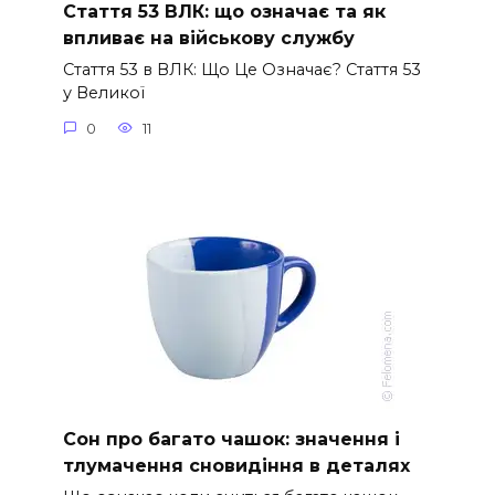
Стаття 53 ВЛК: що означає та як
впливає на військову службу
Стаття 53 в ВЛК: Що Це Означає? Стаття 53
у Великої
0
11
Сон про багато чашок: значення і
тлумачення сновидіння в деталях