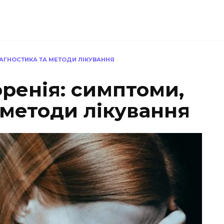
АГНОСТИКА ТА МЕТОДИ ЛІКУВАННЯ
ренія: симптоми,
 методи лікування