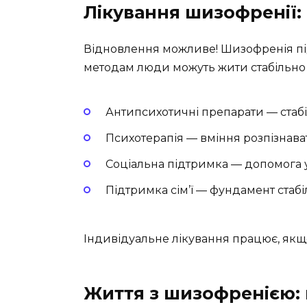
Лікування шизофренії:
Відновлення можливе! Шизофренія пі
методам люди можуть жити стабільно 
Антипсихотичні препарати — стаб
Психотерапія — вміння розпізнав
Соціальна підтримка — допомога у
Підтримка сім’ї — фундамент стабіл
Індивідуальне лікування працює, якщ
Життя з шизофренією: 