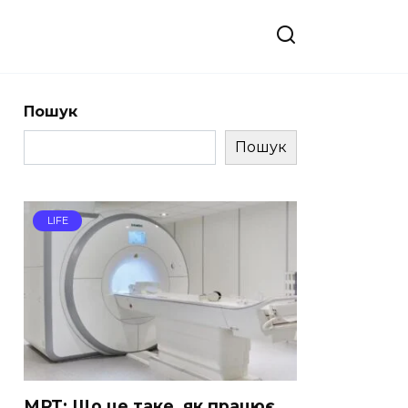
Пошук
Пошук
LIFE
МРТ: Що це таке, як працює