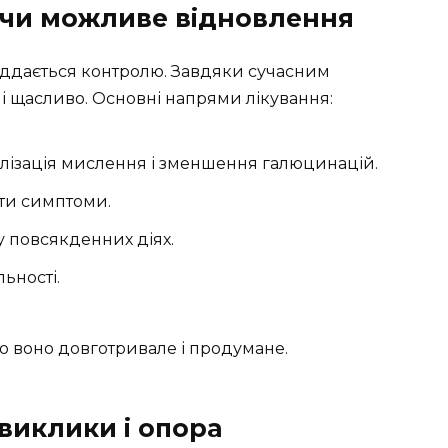
 чи можливе відновлення
ддається контролю. Завдяки сучасним
і щасливо. Основні напрями лікування:
ілізація мислення і зменшення галюцинацій.
ати симптоми.
 повсякденних діях.
ьності.
о воно довготривале і продумане.
виклики і опора