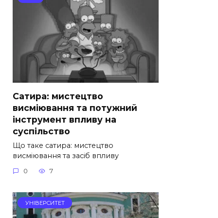
Сатира: мистецтво
висміювання та потужний
інструмент впливу на
суспільство
Що таке сатира: мистецтво
висміювання та засіб впливу
0
7
УНІВЕРСИТЕТ