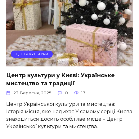
ЦЕНТР КУЛЬТУРИ
Центр культури у Києві: Українське
мистецтво та традиції
23 Вересня, 2025
0
17
Центр Української культури та мистецтва:
Історія місця, яке надихає У самому серці Києва
знаходиться досить особливе місце – Центр
Української культури та мистецтва.