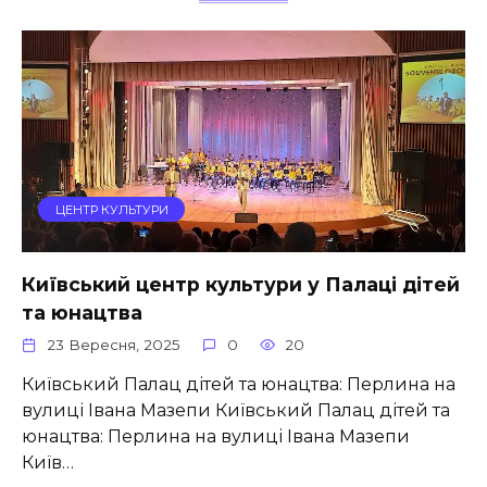
ЦЕНТР КУЛЬТУРИ
Київський центр культури у Палаці дітей
та юнацтва
23 Вересня, 2025
0
20
Київський Палац дітей та юнацтва: Перлина на
вулиці Івана Мазепи Київський Палац дітей та
юнацтва: Перлина на вулиці Івана Мазепи
Київ…