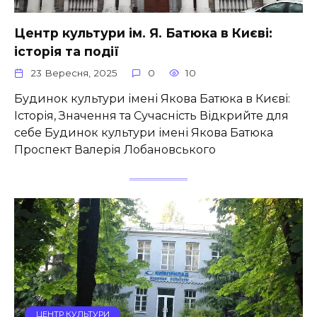
Центр культури ім. Я. Батюка в Києві:
історія та події
23 Вересня, 2025
0
10
Будинок культури імені Якова Батюка в Києві:
Історія, Значення та Сучасність Відкрийте для
себе Будинок культури імені Якова Батюка
Проспект Валерія Лобановського
ЦЕНТР КУЛЬТУРИ