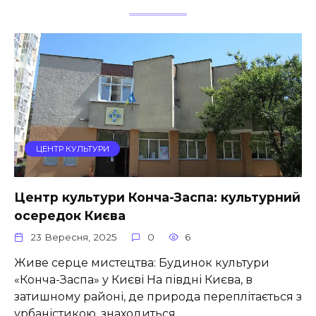
ЦЕНТР КУЛЬТУРИ
Центр культури Конча-Заспа: культурний
осередок Києва
23 Вересня, 2025
0
6
Живе серце мистецтва: Будинок культури
«Конча-Заспа» у Києві На півдні Києва, в
затишному районі, де природа переплітається з
урбаністикою, знаходиться