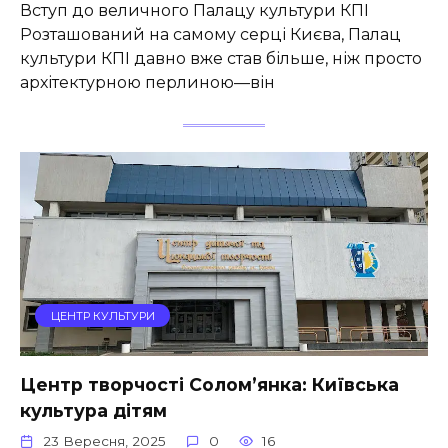
Вступ до величного Палацу культури КПІ
Розташований на самому серці Києва, Палац
культури КПІ давно вже став більше, ніж просто
архітектурною перлиною—він
ЦЕНТР КУЛЬТУРИ
Центр творчості Солом’янка: Київська
культура дітям
23 Вересня, 2025
0
16