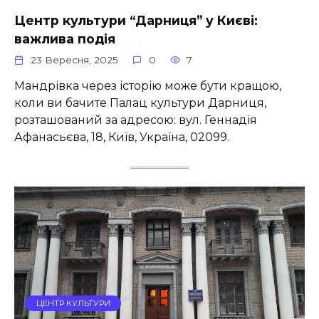
Центр культури “Дарниця” у Києві:
важлива подія
23 Вересня, 2025
0
7
Мандрівка через історію може бути кращою,
коли ви бачите Палац культури Дарниця,
розташований за адресою: вул. Геннадія
Афанасьєва, 18, Київ, Україна, 02099.
ЦЕНТР КУЛЬТУРИ