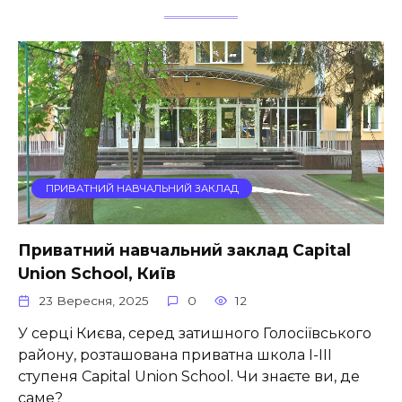
ПРИВАТНИЙ НАВЧАЛЬНИЙ ЗАКЛАД
Приватний навчальний заклад Capital
Union School, Київ
23 Вересня, 2025
0
12
У серці Києва, серед затишного Голосіївського
району, розташована приватна школа І-ІІІ
ступеня Capital Union School. Чи знаєте ви, де
саме?