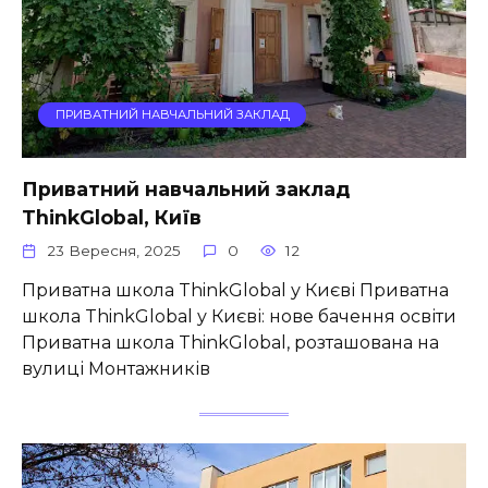
ПРИВАТНИЙ НАВЧАЛЬНИЙ ЗАКЛАД
Приватний навчальний заклад
ThinkGlobal, Київ
23 Вересня, 2025
0
12
Приватна школа ThinkGlobal у Києві Приватна
школа ThinkGlobal у Києві: нове бачення освіти
Приватна школа ThinkGlobal, розташована на
вулиці Монтажників