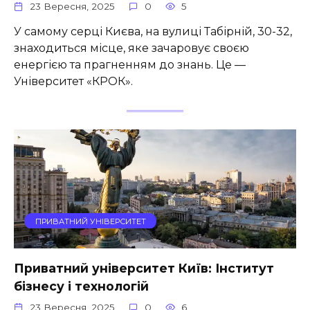
23 Вересня, 2025
0
5
У самому серці Києва, на вулиці Табірній, 30-32,
знаходиться місце, яке зачаровує своєю
енергією та прагненням до знань. Це —
Університет «КРОК».
ПРИВАТНИЙ УНІВЕРСИТЕТ
Приватний університет Київ: Інститут
бізнесу і технологій
23 Вересня, 2025
0
6