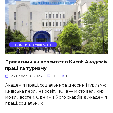
ПРИВАТНИЙ УНІВЕРСИТЕТ
Приватний університет в Києві: Академія
праці та туризму
23 Вересня, 2025
0
8
Академія праці, соціальних відносин і туризму:
Київська перлина освіти Київ — місто великих
можливостей. Одним з його скарбів є Академія
праці, соціальних