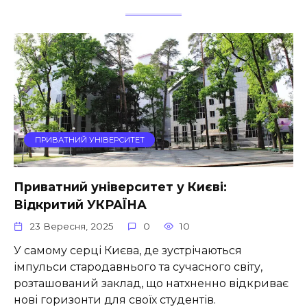
ПРИВАТНИЙ УНІВЕРСИТЕТ
Приватний університет у Києві:
Відкритий УКРАЇНА
23 Вересня, 2025
0
10
У самому серці Києва, де зустрічаються
імпульси стародавнього та сучасного світу,
розташований заклад, що натхненно відкриває
нові горизонти для своїх студентів.