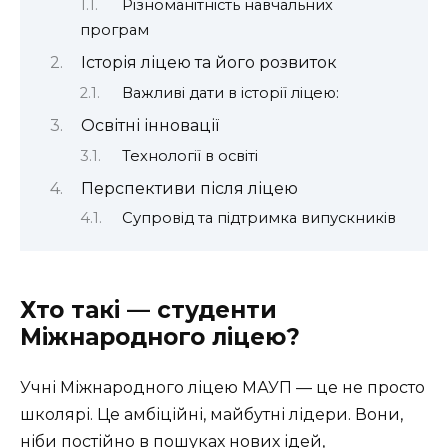
Різноманітність навчальних
програм
Історія ліцею та його розвиток
Важливі дати в історії ліцею:
Освітні інновації
Технології в освіті
Перспективи після ліцею
Супровід та підтримка випускників
Хто такі — студенти
Міжнародного ліцею?
Учні Міжнародного ліцею МАУП — це не просто
школярі. Це амбіційні, майбутні лідери. Вони,
ніби постійно в пошуках нових ідей,