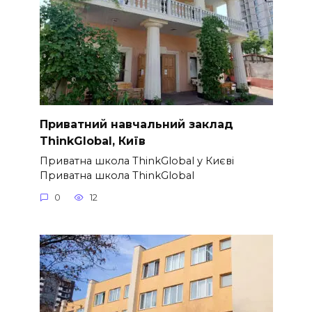
Приватний навчальний заклад
ThinkGlobal, Київ
Приватна школа ThinkGlobal у Києві
Приватна школа ThinkGlobal
0
12