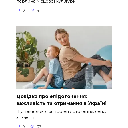
перлина місцевої культури
0
4
Довідка про епідоточення:
важливість та отримання в Україні
Що таке довідка про епідоточення: сенс,
значення і
0
37