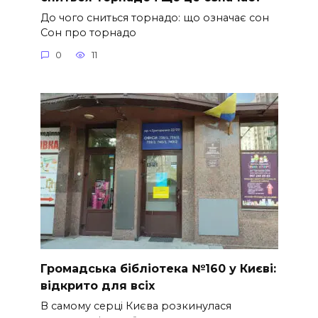
До чого сниться торнадо: що означає сон
Сон про торнадо
0
11
Громадська бібліотека №160 у Києві:
відкрито для всіх
В самому серці Києва розкинулася