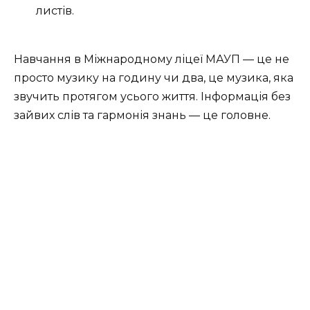
листів.
Навчання в Міжнародному ліцеї МАУП — це не
просто музику на годину чи два, це музика, яка
звучить протягом усього життя. Інформація без
зайвих слів та гармонія знань — це головне.