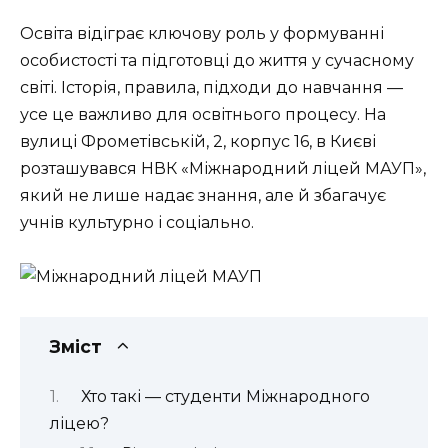
Освіта відіграє ключову роль у формуванні
особистості та підготовці до життя у сучасному
світі. Історія, правила, підходи до навчання —
усе це важливо для освітнього процесу. На
вулиці Фрометівській, 2, корпус 16, в Києві
розташувався НВК «Міжнародний ліцей МАУП»,
який не лише надає знання, але й збагачує
учнів культурно і соціально.
Зміст
Хто такі — студенти Міжнародного
ліцею?