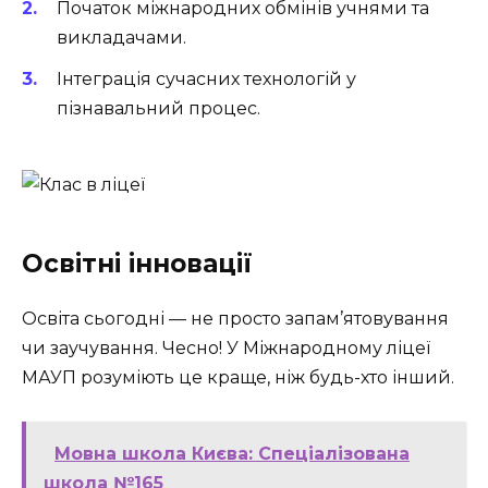
Початок міжнародних обмінів учнями та
викладачами.
Інтеграція сучасних технологій у
пізнавальний процес.
Освітні інновації
Освіта сьогодні — не просто запам’ятовування
чи заучування. Чесно! У Міжнародному ліцеї
МАУП розуміють це краще, ніж будь-хто інший.
Мовна школа Києва: Спеціалізована
школа №165