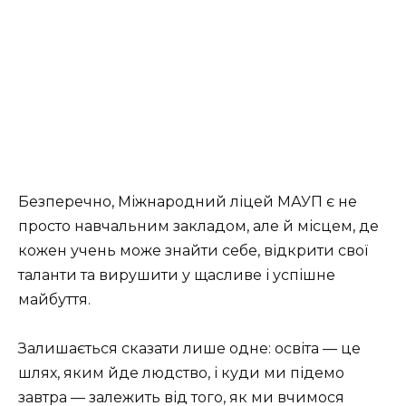
Безперечно, Міжнародний ліцей МАУП є не
просто навчальним закладом, але й місцем, де
кожен учень може знайти себе, відкрити свої
таланти та вирушити у щасливе і успішне
майбуття.
Залишається сказати лише одне: освіта — це
шлях, яким йде людство, і куди ми підемо
завтра — залежить від того, як ми вчимося