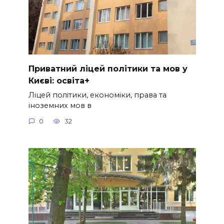
Приватний ліцей політики та мов у
Києві: освіта+
Ліцей політики, економіки, права та
іноземних мов в
0
32