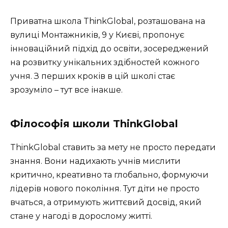
Приватна школа ThinkGlobal, розташована на
вулиці Монтажників, 9 у Києві, пропонує
інноваційний підхід до освіти, зосереджений
на розвитку унікальних здібностей кожного
учня. З перших кроків в цій школі стає
зрозуміло – тут все інакше.
Філософія школи ThinkGlobal
ThinkGlobal ставить за мету не просто передати
знання. Вони надихають учнів мислити
критично, креативно та глобально, формуючи
лідерів нового покоління. Тут діти не просто
вчаться, а отримують життєвий досвід, який
стане у нагоді в дорослому житті.