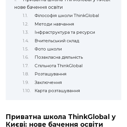
нове бачення освіти
Філософія школи ThinkGlobal
Методи навчання
Інфраструктура та ресурси
Вчительський склад
Фото школи
Позакласна діяльність
Спільнота ThinkGlobal
Розташування
Заключення
Карта розташування
Приватна школа ThinkGlobal у
Києві: нове бачення освіти