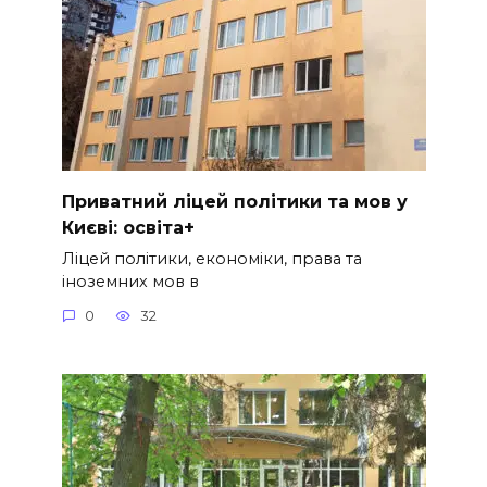
Приватний ліцей політики та мов у
Києві: освіта+
Ліцей політики, економіки, права та
іноземних мов в
0
32