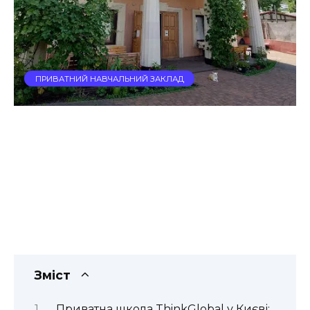
ПРИВАТНИЙ НАВЧАЛЬНИЙ ЗАКЛАД
Зміст
Приватна школа ThinkGlobal у Києві: