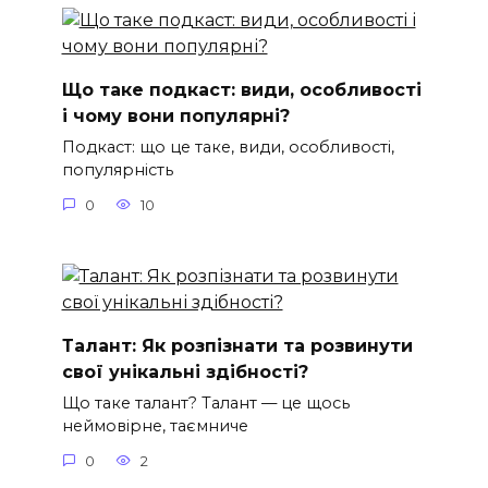
Що таке подкаст: види, особливості
і чому вони популярні?
Подкаст: що це таке, види, особливості,
популярність
0
10
Талант: Як розпізнати та розвинути
свої унікальні здібності?
Що таке талант? Талант — це щось
неймовірне, таємниче
0
2