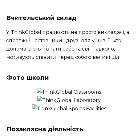
Вчительський склад
У ThinkGlobal працюють не просто викладачі, а
справжні наставники і друзі для учнів. Ті, хто
допомагають пізнати себе та світ навколо,
мотивують ставити перед собою великі цілі.
Фото школи
Позакласна діяльність