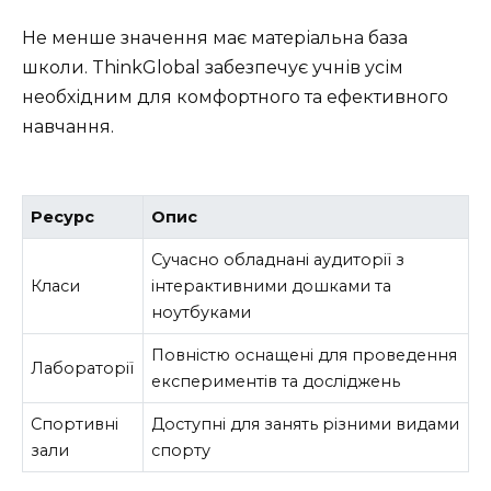
Не менше значення має матеріальна база
школи. ThinkGlobal забезпечує учнів усім
необхідним для комфортного та ефективного
навчання.
Ресурс
Опис
Сучасно обладнані аудиторії з
Класи
інтерактивними дошками та
ноутбуками
Повністю оснащені для проведення
Лабораторії
експериментів та досліджень
Спортивні
Доступні для занять різними видами
зали
спорту