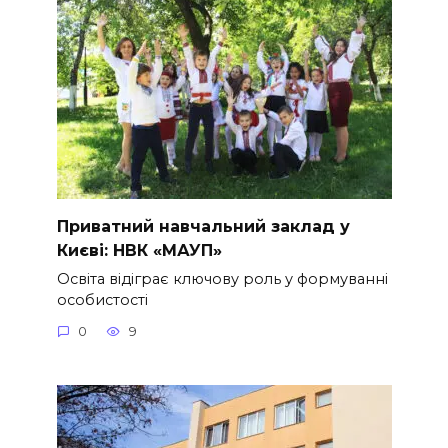
Приватний навчальний заклад у
Києві: НВК «МАУП»
Освіта відіграє ключову роль у формуванні
особистості
0
9