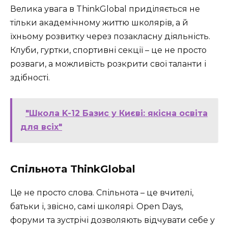
Велика увага в ThinkGlobal приділяється не
тільки академічному життю школярів, а й
їхньому розвитку через позакласну діяльність.
Клуби, гуртки, спортивні секції – це не просто
розваги, а можливість розкрити свої таланти і
здібності.
"Школа K-12 Базис у Києві: якісна освіта
для всіх"
Спільнота ThinkGlobal
Це не просто слова. Спільнота – це вчителі,
батьки і, звісно, самі школярі. Open Days,
форуми та зустрічі дозволяють відчувати себе у