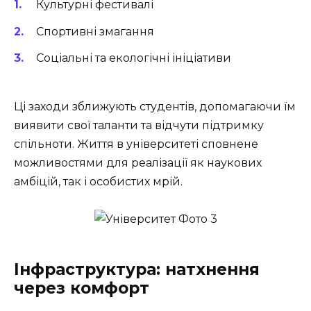
Культурні фестивалі
Спортивні змагання
Соціальні та екологічні ініціативи
Ці заходи зближують студентів, допомагаючи їм
виявити свої таланти та відчути підтримку
спільноти. Життя в університеті сповнене
можливостями для реалізації як наукових
амбіцій, так і особистих мрій.
Інфраструктура: натхнення
через комфорт