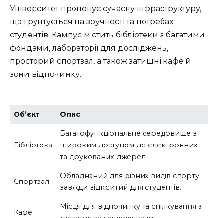
Університет пропонує сучасну інфраструктуру,
що грунтується на зручності та потребах
студентів. Кампус містить бібліотеки з багатими
фондами, лабораторії для досліджень,
просторий спортзал, а також затишні кафе й
зони відпочинку.
Об’єкт
Опис
Багатофункціональне середовище з
Бібліотека
широким доступом до електронних
та друкованих джерел.
Обладнаний для різних видів спорту,
Спортзал
завжди відкритий для студентів.
Місця для відпочинку та спілкування з
Кафе
друзями за чашкою кави.