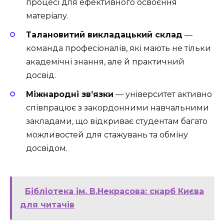
процесі для ефективного освоєння
матеріалу.
Талановитий викладацький склад
—
команда професіоналів, які мають не тільки
академічні знання, але й практичний
досвід.
Міжнародні зв’язки
— університет активно
співпрацює з закордонними навчальними
закладами, що відкриває студентам багато
можливостей для стажувань та обміну
досвідом.
Бібліотека ім. В.Некрасова: скарб Києва
для читачів