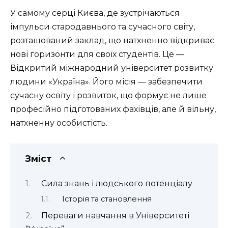
У самому серці Києва, де зустрічаються
імпульси стародавнього та сучасного світу,
розташований заклад, що натхненно відкриває
нові горизонти для своїх студентів. Це —
Відкритий міжнародний університет розвитку
людини «Україна». Його місія — забезпечити
сучасну освіту і розвиток, що формує не лише
професійно підготованих фахівців, але й вільну,
натхненну особистість.
Зміст
Сила знань і людського потенціалу
Історія та становлення
Переваги навчання в Університеті