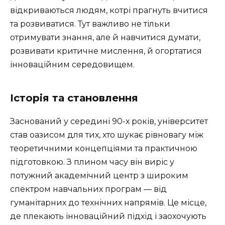
відкриваються людям, котрі прагнуть вчитися
та розвиватися. Тут важливо не тільки
отримувати знання, але й навчитися думати,
розвивати критичне мислення, й огортатися
інноваційним середовищем.
Історія та становлення
Заснований у середині 90-х років, університет
став оазисом для тих, хто шукає рівновагу між
теоретичними концепціями та практичною
підготовкою. З плином часу він виріс у
потужний академічний центр з широким
спектром навчальних програм — від
гуманітарних до технічних напрямів. Це місце,
де плекають інноваційний підхід і заохочують