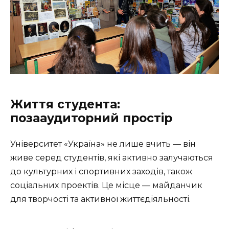
Життя студента:
позааудиторний простір
Університет «Україна» не лише вчить — він
живе серед студентів, які активно залучаються
до культурних і спортивних заходів, також
соціальних проектів. Це місце — майданчик
для творчості та активної життєдіяльності.