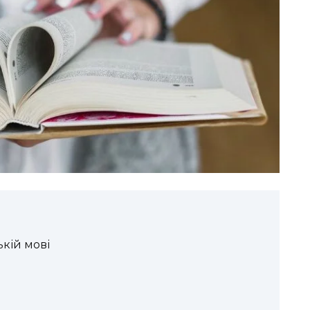
ькій мові