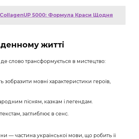
on CollagenUP 5000: Формула Краси Щодня
кденному житті
, де слово трансформується в мистецтво:
 зобразити мовні характеристики героїв,
ародним пісням, казкам і легендам.
текстам, заглиблює в сенс.
ни — частина української мови, що робить її