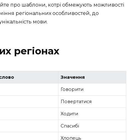
йте про шаблони, котрі обмежують можливості
міння регіональних особливостей, до
нікальність мови.
их регіонах
слово
Значення
Говорити
Повертатися
Ходити
Спасибі
Хлопець