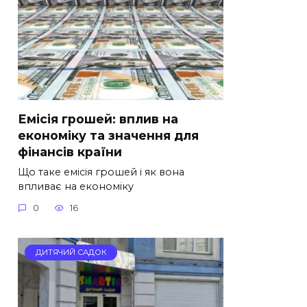
Емісія грошей: вплив на
економіку та значення для
фінансів країни
Що таке емісія грошей і як вона
впливає на економіку
0
16
ДИТЯЧИЙ САДОК