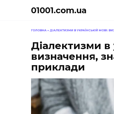
Перейти
01001.com.ua
до
вмісту
ГОЛОВНА
»
ДІАЛЕКТИЗМИ В УКРАЇНСЬКІЙ МОВІ: В
Діалектизми в 
визначення, зн
приклади