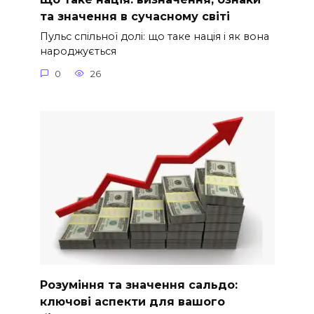
та значення в сучасному світі
Пульс спільної долі: що таке нація і як вона
народжується
0
26
Розуміння та значення сальдо:
ключові аспекти для вашого