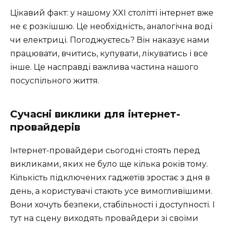
Цікавий факт: у нашому XXI столітті інтернет вже
не є розкішшю. Це необхідність, аналогічна воді
чи електриці. Погоджуєтесь? Він наказує нами
працювати, вчитись, купувати, лікуватись і все
інше. Це насправді важлива частина нашого
посуспільного життя.
Сучасні виклики для інтернет-
провайдерів
Інтернет-провайдери сьогодні стоять перед
викликами, яких не було ще кілька років тому.
Кількість підключених гаджетів зростає з дня в
день, а користувачі стають усе вимогливішими.
Вони хочуть безпеки, стабільності і доступності. І
тут на сцену виходять провайдери зі своїми