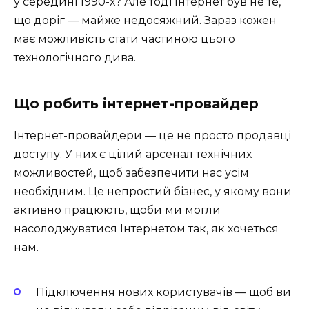
у середині 1990-х? Але тоді Інтернет був не те,
що доріг — майже недосяжний. Зараз кожен
має можливість стати частиною цього
технологічного дива.
Що робить інтернет-провайдер
Інтернет-провайдери — це не просто продавці
доступу. У них є цілий арсенал технічних
можливостей, щоб забезпечити нас усім
необхідним. Це непростий бізнес, у якому вони
активно працюють, щоби ми могли
насолоджуватися Інтернетом так, як хочеться
нам.
Підключення нових користувачів — щоб ви