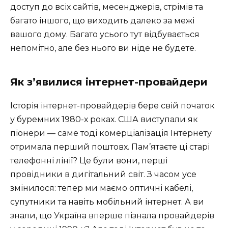
доступ до всіх сайтів, месенджерів, стрімів та
багато іншого, що виходить далеко за межі
вашого дому. Багато усього тут відбувається
непомітно, але без нього ви ніде не будете.
Як з’явилися інтернет-провайдери
Історія інтернет-провайдерів бере свій початок
у буремних 1980-х роках. США виступали як
піонери — саме тоді комерціалізація Інтернету
отримала перший поштовх. Пам’ятаєте ці старі
телефонні лінії? Це були вони, перші
провідники в дигітальний світ. З часом усе
змінилося: тепер ми маємо оптичні кабелі,
супутники та навіть мобільний інтернет. А ви
знали, що Україна вперше пізнала провайдерів