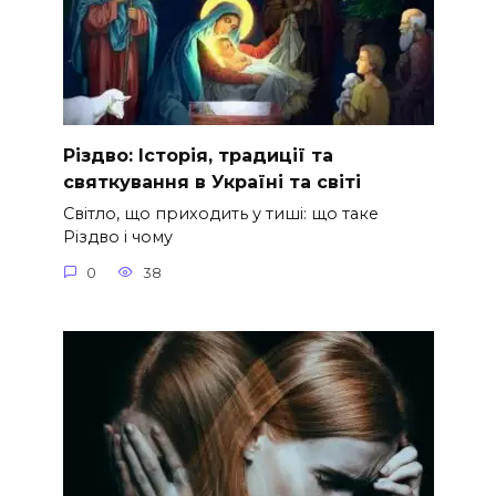
Різдво: Історія, традиції та
святкування в Україні та світі
Світло, що приходить у тиші: що таке
Різдво і чому
0
38