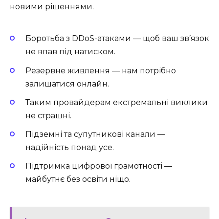
новими рішеннями.
Боротьба з DDoS-атаками — щоб ваш зв’язок
не впав під натиском.
Резервне живлення — нам потрібно
залишатися онлайн.
Таким провайдерам екстремальні виклики
не страшні.
Підземні та супутникові канали —
надійність понад усе.
Підтримка цифрової грамотності —
майбутнє без освіти ніщо.