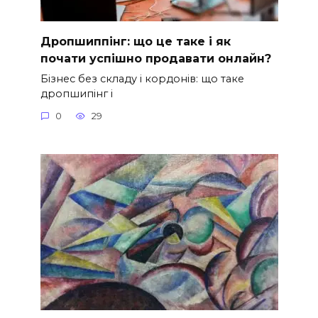
Дропшиппінг: що це таке і як
почати успішно продавати онлайн?
Бізнес без складу і кордонів: що таке
дропшипінг і
0
29