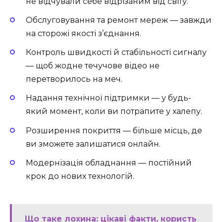
не відчували себе відрізаним від світу.
Обслуговування та ремонт мереж — завжди
на сторожі якості з’єднання.
Контроль швидкості й стабільності сигналу
— щоб жодне течучове відео не
перетворилось на меч.
Надання технічної підтримки — у будь-
який момент, коли ви потрапите у халепу.
Розширення покриття — більше місць, де
ви зможете залишатися онлайн.
Модернізація обладнання — постійний
крок до нових технологій.
Що таке лохина: цікаві факти, користь