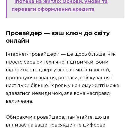
Іпотека на житло: Основи, умови та
переваги оформлення кредита
Провайдер — ваш ключ до світу
онлайн
Інтернет-провайдери — це щось більше, ніж
просто сервіси технічної підтримки. Вони
відкривають двері у всесвіт можливостей,
пропонуючи знання, розваги, спілкування і
настільки більше. Їх роль у нашому житті може
здаватися невидимою, але вона насправді
величезна.
Обираючи провайдера, пам’ятайте, що це
впливає на ваше повсякденне цифрове