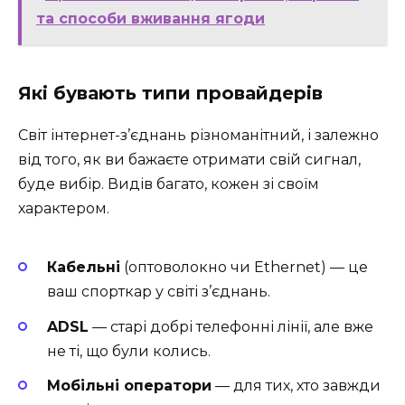
та способи вживання ягоди
Які бувають типи провайдерів
Світ інтернет-з’єднань різноманітний, і залежно
від того, як ви бажаєте отримати свій сигнал,
буде вибір. Видів багато, кожен зі своїм
характером.
Кабельні
(оптоволокно чи Ethernet) — це
ваш спорткар у світі з’єднань.
ADSL
— старі добрі телефонні лінії, але вже
не ті, що були колись.
Мобільні оператори
— для тих, хто завжди