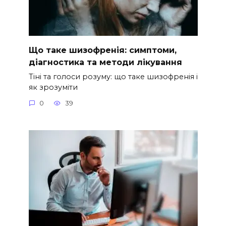
Що таке шизофренія: симптоми,
діагностика та методи лікування
Тіні та голоси розуму: що таке шизофренія і
як зрозуміти
0
39