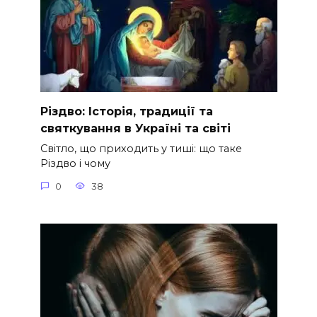
Різдво: Історія, традиції та
святкування в Україні та світі
Світло, що приходить у тиші: що таке
Різдво і чому
0
38