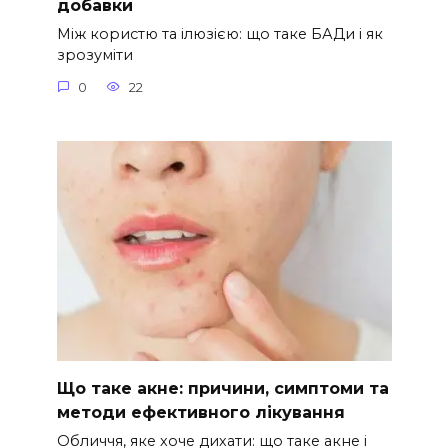
добавки
Між користю та ілюзією: що таке БАДи і як
зрозуміти
0
22
Що таке акне: причини, симптоми та
методи ефективного лікування
Обличчя, яке хоче дихати: що таке акне і