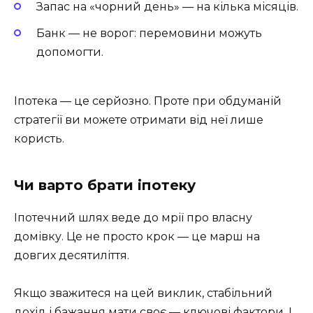
Запас на «чорний день» — на кілька місяців.
Банк — не ворог: перемовини можуть
допомогти.
Іпотека — це серйозно. Проте при обдуманій
стратегії ви можете отримати від неї лише
користь.
Чи варто брати іпотеку
Іпотечний шлях веде до мрії про власну
домівку. Це не просто крок — це марш на
довгих десятиліття.
Якщо зважитеся на цей виклик, стабільний
дохід і бажання мати своє — ключові фактори. І