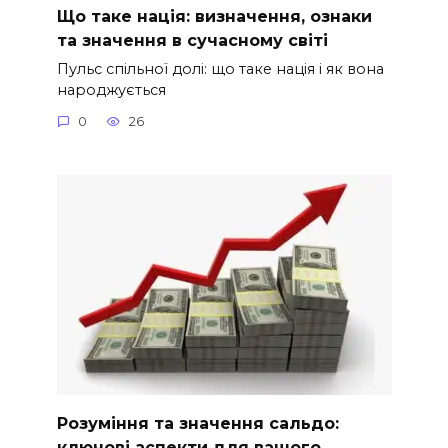
Що таке нація: визначення, ознаки
та значення в сучасному світі
Пульс спільної долі: що таке нація і як вона
народжується
0
26
Розуміння та значення сальдо:
ключові аспекти для вашого