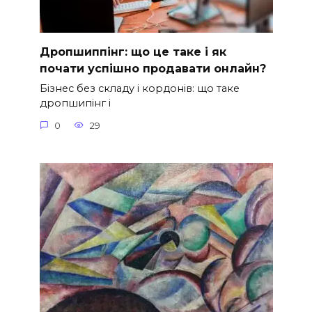
Дропшиппінг: що це таке і як
почати успішно продавати онлайн?
Бізнес без складу і кордонів: що таке
дропшипінг і
0
29