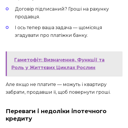
Договір підписаний? Гроші на рахунку
продавця.
І ось тепер ваша задача — щомісяця
згадувати про платіжки банку.
Гаметофіт: Визначення, Функції та
Роль у Життєвих Циклах Рослин
Але якщо не платите — можуть і квартиру
забрати, продавши її, щоб повернути гроші.
Переваги і недоліки іпотечного
кредиту