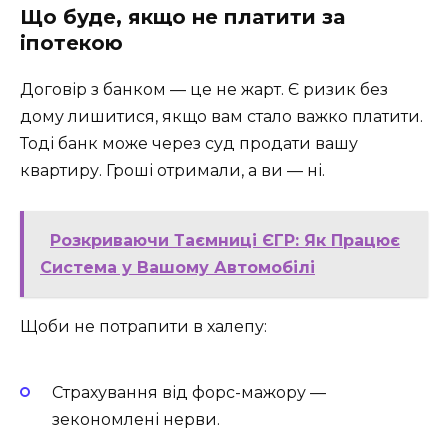
Що буде, якщо не платити за
іпотекою
Договір з банком — це не жарт. Є ризик без
дому лишитися, якщо вам стало важко платити.
Тоді банк може через суд продати вашу
квартиру. Гроші отримали, а ви — ні.
Розкриваючи Таємниці ЄГР: Як Працює
Система у Вашому Автомобілі
Щоби не потрапити в халепу:
Страхування від форс-мажору —
зекономлені нерви.