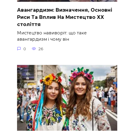
Авангардизм: Визначення, Основні
Риси Та Вплив На Мистецтво ХХ
століття
Мистецтво навиворіт: що таке
авангардизм і чому він
0
26