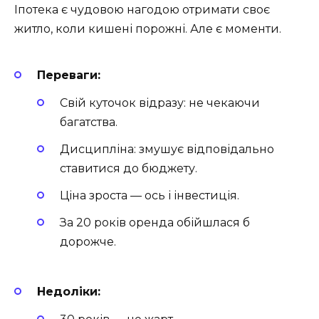
Іпотека є чудовою нагодою отримати своє
житло, коли кишені порожні. Але є моменти.
Переваги:
Свій куточок відразу: не чекаючи
багатства.
Дисципліна: змушує відповідально
ставитися до бюджету.
Ціна зроста — ось і інвестиція.
За 20 років оренда обійшлася б
дорожче.
Недоліки: