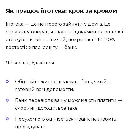
Як працює іпотека: крок за кроком
Іпотека — це не просто зайняти у друга. Це
справжня операція з купою документів, оцінок і
страхувань. Ви, зазвичай, покриваєте 10–30%
вартості житла, решту — банк.
Як все відбувається:
Обирайте житло і шукайте банк, який
готовий вам допомогти.
Банк перевіряє вашу можливість платити —
скоринг, доходи, все таке.
Нерухомість оцінюється – банк не любить
прогадувати.