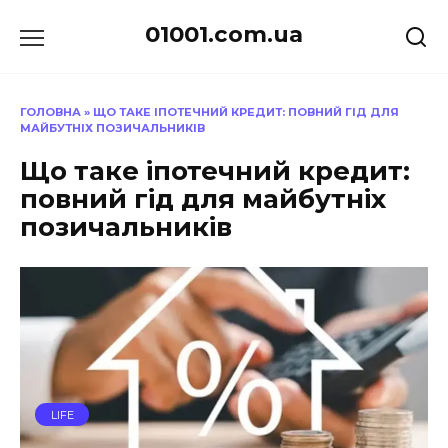
Перейти
01001.com.ua
до
вмісту
ГОЛОВНА
»
ЩО ТАКЕ ІПОТЕЧНИЙ КРЕДИТ: ПОВНИЙ ГІД ДЛЯ
МАЙБУТНІХ ПОЗИЧАЛЬНИКІВ
Що таке іпотечний кредит:
повний гід для майбутніх
позичальників
LIFE