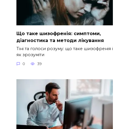
Що таке шизофренія: симптоми,
діагностика та методи лікування
Тіні та голоси розуму: що таке шизофренія і
як зрозуміти
0
39