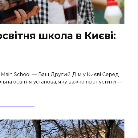
світня школа в Києві:
 Main School — Ваш Другий Дім у Києві Серед
альна освітня установа, яку важко пропустити —