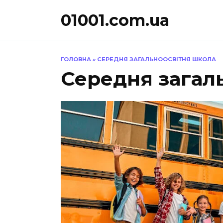
Перейти
01001.com.ua
до
вмісту
ГОЛОВНА
»
СЕРЕДНЯ ЗАГАЛЬНООСВІТНЯ ШКОЛА
Середня загал