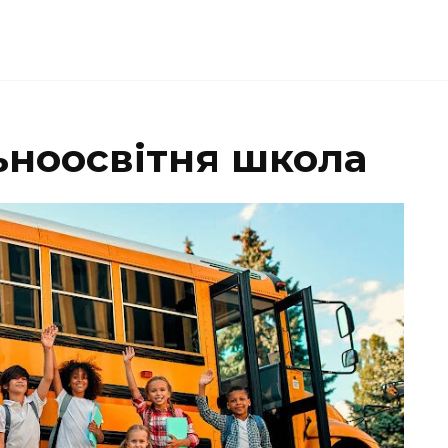
ьноосвітня школа