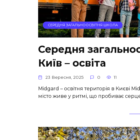
СЕРЕДНЯ ЗАГАЛЬНООСВІТНЯ ШКОЛА
Середня загальноо
Київ – освіта
23 Вересня, 2025
0
11
Midgard – освітня територія в Києві Mi
місто живе у ритмі, що пробиває серц