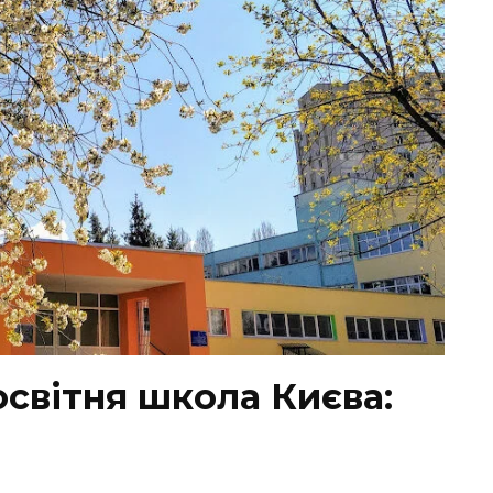
світня школа Києва: