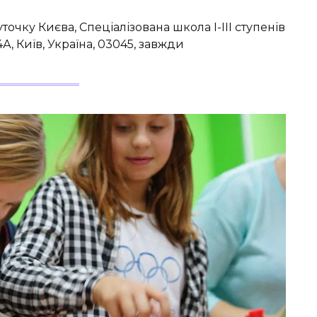
чку Києва, Спеціалізована школа І-ІІІ ступенів
, Київ, Україна, 03045, завжди