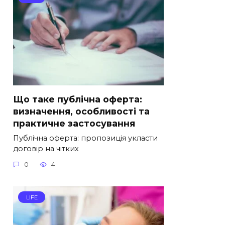
Що таке публічна оферта:
визначення, особливості та
практичне застосування
Публічна оферта: пропозиція укласти
договір на чітких
0
4
LIFE