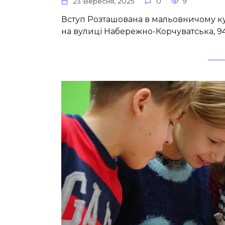
23 Вересня, 2025
0
9
Вступ Розташована в мальовничому куто
на вулиці Набережно-Корчуватська, 94А