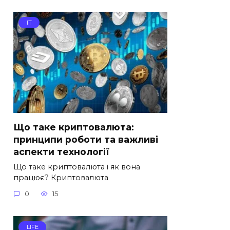
IT
Що таке криптовалюта:
принципи роботи та важливі
аспекти технології
Що таке криптовалюта і як вона
працює? Криптовалюта
0
15
LIFE