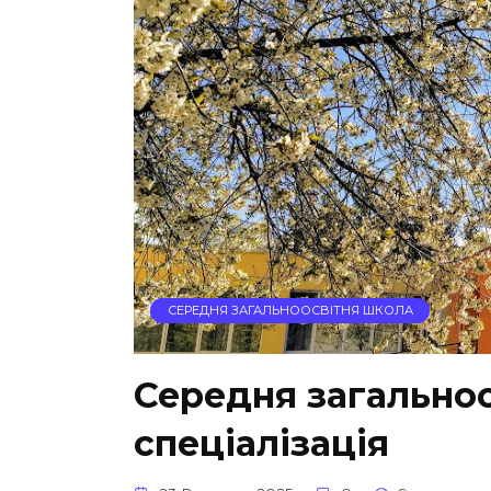
СЕРЕДНЯ ЗАГАЛЬНООСВІТНЯ ШКОЛА
Середня загальноо
спеціалізація