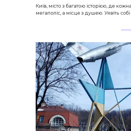
Київ, місто з багатою історією, де ко
мегаполіс, а місце з душею. Уявіть соб