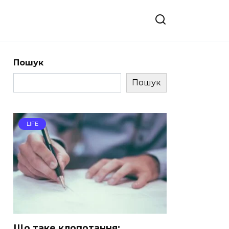
Пошук
Пошук
LIFE
Що таке клопотання: