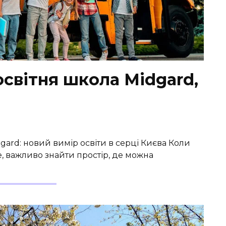
світня школа Midgard,
dgard: новий вимір освіти в серці Києва Коли
е, важливо знайти простір, де можна