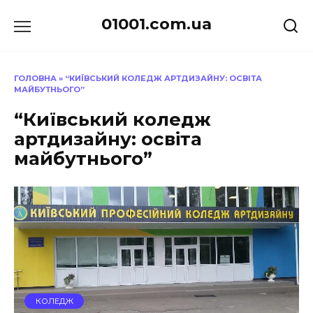
Перейти
01001.com.ua
до
вмісту
ГОЛОВНА
»
“КИЇВСЬКИЙ КОЛЕДЖ АРТДИЗАЙНУ: ОСВІТА
МАЙБУТНЬОГО”
“Київський коледж
артдизайну: освіта
майбутнього”
КОЛЕДЖ