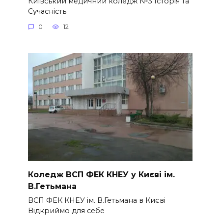
Київський медичний коледж №3 Історія та
Сучасність
0
12
Коледж ВСП ФЕК КНЕУ у Києві ім.
В.Гетьмана
ВСП ФЕК КНЕУ ім. В.Гетьмана в Києві
Відкриймо для себе