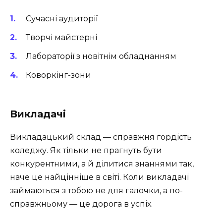
Сучасні аудиторії
Творчі майстерні
Лабораторії з новітнім обладнанням
Коворкінг-зони
Викладачі
Викладацький склад — справжня гордість
коледжу. Як тільки не прагнуть бути
конкурентними, а й ділитися знаннями так,
наче це найцінніше в світі. Коли викладачі
займаються з тобою не для галочки, а по-
справжньому — це дорога в успіх.