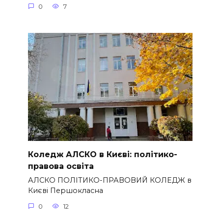
0
7
Коледж АЛСКО в Києві: політико-
правова освіта
АЛСКО ПОЛІТИКО-ПРАВОВИЙ КОЛЕДЖ в
Києві Першокласна
0
12