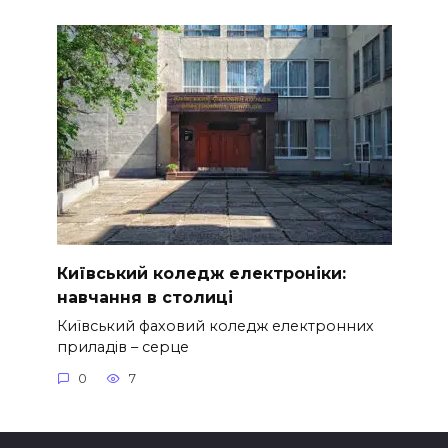
Київський коледж електроніки:
навчання в столиці
Київський фаховий коледж електронних
приладів – серце
0
7