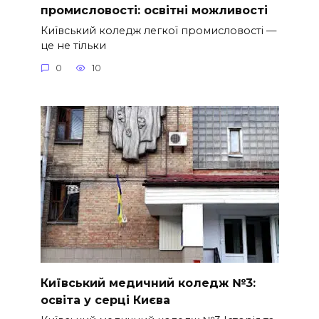
промисловості: освітні можливості
Київський коледж легкої промисловості —
це не тільки
0
10
Київський медичний коледж №3:
освіта у серці Києва