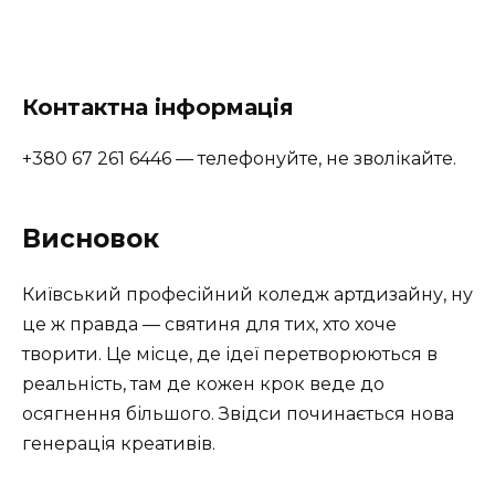
Контактна інформація
+380 67 261 6446 — телефонуйте, не зволікайте.
Висновок
Київський професійний коледж артдизайну, ну
це ж правда — святиня для тих, хто хоче
творити. Це місце, де ідеї перетворюються в
реальність, там де кожен крок веде до
осягнення більшого. Звідси починається нова
генерація креативів.