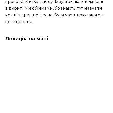
пропадають без следу. Їх зустрічають компанії
відкритими обіймами, бо знають: тут навчали
кращі з кращих. Чесно, бути частиною такого –
це визнання.
Локація на мапі