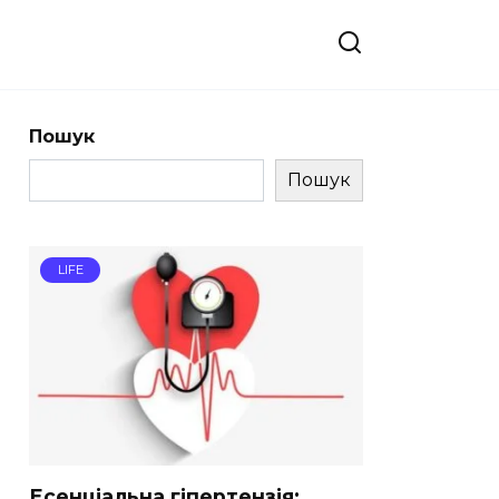
Пошук
Пошук
LIFE
Есенціальна гіпертензія: