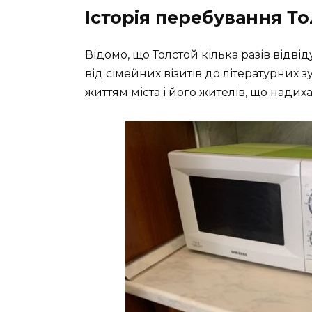
Історія перебування То
Відомо, що Толстой кілька разів відвід
від сімейних візитів до літературних зу
життям міста і його жителів, що надиха