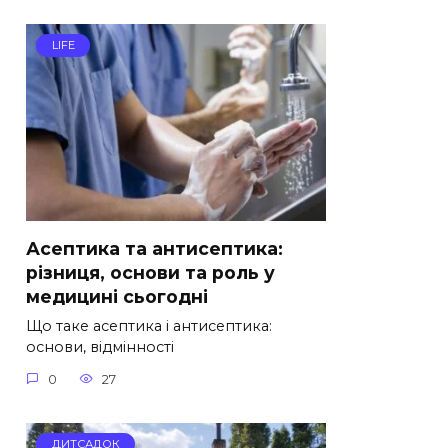
LIFE
Асептика та антисептика:
різниця, основи та роль у
медицині сьогодні
Що таке асептика і антисептика:
основи, відмінності
0
27
ДИТСАДОК