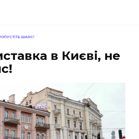
ПРОПУСТІТЬ ШАНС!
ставка в Києві, не
с!