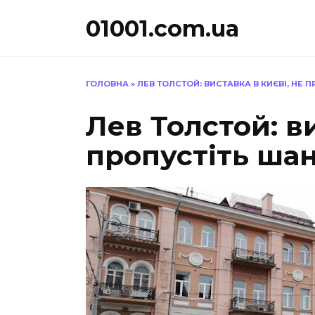
Перейти
01001.com.ua
до
вмісту
ГОЛОВНА
»
ЛЕВ ТОЛСТОЙ: ВИСТАВКА В КИЄВІ, НЕ 
Лев Толстой: ви
пропустіть шан