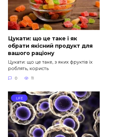
Цукати: що це таке і як
обрати якісний продукт для
вашого раціону
Цукати: що це таке, з яких фруктів їх
роблять, користь
0
11
LIFE