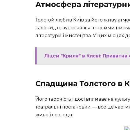
Атмосфера літературни
Толстой любив Київ за його живу атмос
салони, де зустрічався з іншими пис
літератури і мистецтва. У цих місцях до
Ліцей "Крила" в Києві: Приватна 
Спадщина Толстого в К
Його творчість і досі впливає на культу
театральні постановки — все це частин
живе і сьогодні.