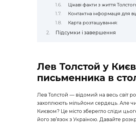
Цікаві факти з життя Толстог
Контактна інформація для ві
Карта розташування:
Підсумки і завершення
Лев Толстой у Києв
письменника в сто
Лев Толстой — відомий на весь світ р
захоплюють мільйони сердець. Але чи 
Києвом? Це місто зберегло сліди цього
його зв’язок з Україною. Давайте роз