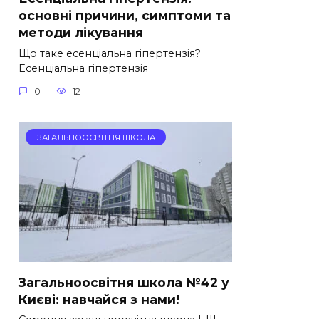
основні причини, симптоми та
методи лікування
Що таке есенціальна гіпертензія?
Есенціальна гіпертензія
0
12
ЗАГАЛЬНООСВІТНЯ ШКОЛА
Загальноосвітня школа №42 у
Києві: навчайся з нами!