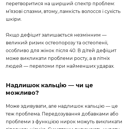
перетворитися на ширший спектр проблем:
м’язові спазми, втому, ламкість волосся і сухість
шкіри.
Якщо дефіцит залишається незмінним —
великий ризик остеопорозу та остеопенії,
особливо для жінок після 40. В дітей дефіцит
може викликати проблеми росту, а в літніх
людей — переломи при найменших ударах.
Надлишок кальцію — чи це
можливо?
Може здивувати, але надлишок кальцію — це
теж проблема. Передозування добавками або
проблеми з функцією нирок можуть викликати