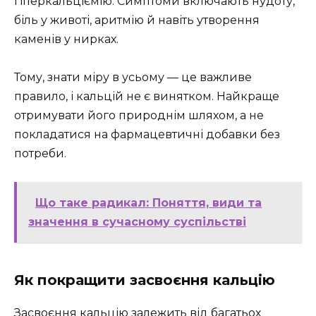
гіперкальціємію. Симптоми включають нудоту,
біль у животі, аритмію й навіть утворення
каменів у нирках.
Тому, знати міру в усьому — це важливе
правило, і кальцій не є винятком. Найкраще
отримувати його природнім шляхом, а не
покладатися на фармацевтичні добавки без
потреби.
Що таке радикал: Поняття, види та
значення в сучасному суспільстві
Як покращити засвоєння кальцію
Засвоєння кальцію залежить від багатьох