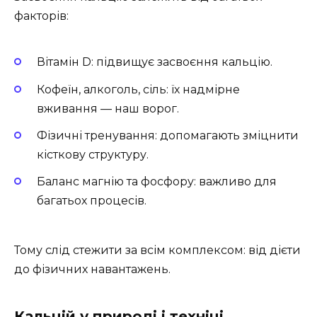
факторів:
Вітамін D: підвищує засвоєння кальцію.
Кофеїн, алкоголь, сіль: їх надмірне
вживання — наш ворог.
Фізичні тренування: допомагають зміцнити
кісткову структуру.
Баланс магнію та фосфору: важливо для
багатьох процесів.
Тому слід стежити за всім комплексом: від дієти
до фізичних навантажень.
Кальцій у природі і техніці