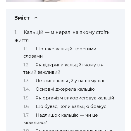
Зміст
Кальцій — мінерал, на якому стоїть
життя
Що таке кальцій простими
словами
Як відкрили кальцій і чому він
такий важливий
Де живе кальцій у нашому тілі
Основні джерела кальцію
Як організм використовує кальцій
Що буває, коли кальцію бракує
Надлишок кальцію — чи це
можливо?