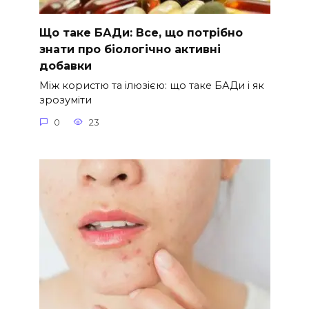
Що таке БАДи: Все, що потрібно
знати про біологічно активні
добавки
Між користю та ілюзією: що таке БАДи і як
зрозуміти
0
23