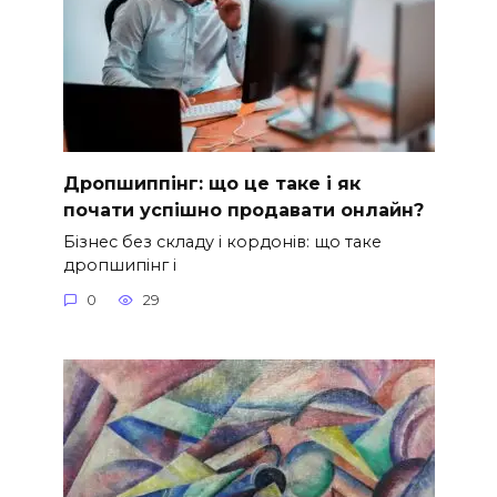
Дропшиппінг: що це таке і як
почати успішно продавати онлайн?
Бізнес без складу і кордонів: що таке
дропшипінг і
0
29