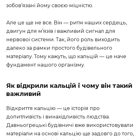
зобов’язані йому своєю міцністю.
Але це ще не все. Він — ритм наших сердець,
двигун для м’язів і важливий сигнал для
нервової системи. Так, його роль виходить
далеко за рамки простого будівельного
матеріалу. Тому кажуть, що кальцій — це наче
фундамент нашого організму.
Як відкрили кальцій і чому він такий
важливий
Відкриття кальцію — це історія про
допитливість і винахідливість людства.
Давньогрецькі будівничі вже використовували
матеріали на основі кальцію ще задовго до того,