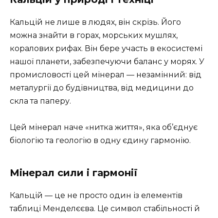
Кальцій не лише в людях, він скрізь. Його
можна знайти в горах, морських мушлях,
коралових рифах. Він бере участь в екосистемі
нашої планети, забезпечуючи баланс у морях. У
промисловості цей мінерал — незамінний: від
металургії до будівництва, від медицини до
скла та паперу.
Цей мінерал наче «нитка життя», яка об’єднує
біологію та геологію в одну єдину гармонію.
Мінерал сили і гармонії
Кальцій — це не просто один із елементів
таблиці Менделєєва. Це символ стабільності й