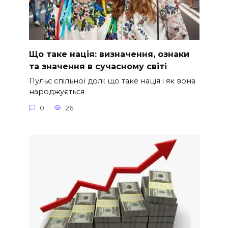
Що таке нація: визначення, ознаки
та значення в сучасному світі
Пульс спільної долі: що таке нація і як вона
народжується
0
26