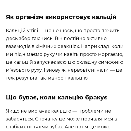
Як організм використовує кальцій
Кальцій у тілі — це не щось, що просто лежить
десь зберігаючись. Він постійно активно
взаємодіє в хімічних реакціях. Наприклад, коли
ми піднімаємо руку чи навіть просто моргаємо,
це кальцій запускає всю цю складну симфонію
м’язового руху. І знову ж, нервові сигнали — це
теж результат активності кальцію.
Що буває, коли кальцію бракує
Якщо не вистачає кальцію — проблеми не
забаряться. Спочатку це може проявлятися в
слабких нігтях чи зубах. Але потім це може