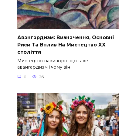
Авангардизм: Визначення, Основні
Риси Та Вплив На Мистецтво ХХ
століття
Мистецтво навиворіт: що таке
авангардизм і чому він
0
26