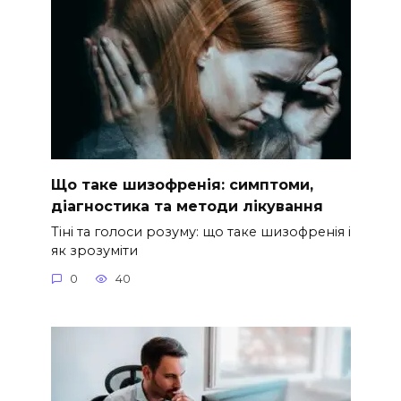
Що таке шизофренія: симптоми,
діагностика та методи лікування
Тіні та голоси розуму: що таке шизофренія і
як зрозуміти
0
40