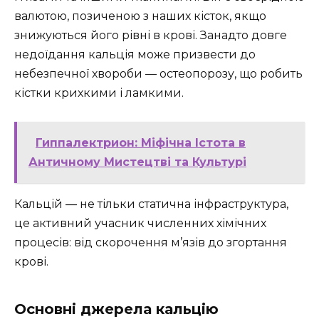
валютою, позиченою з наших кісток, якщо
знижуються його рівні в крові. Занадто довге
недоїдання кальція може призвести до
небезпечної хвороби — остеопорозу, що робить
кістки крихкими і ламкими.
Гиппалектрион: Міфічна Істота в
Античному Мистецтві та Культурі
Кальцій — не тільки статична інфраструктура,
це активний учасник численних хімічних
процесів: від скорочення м’язів до згортання
крові.
Основні джерела кальцію