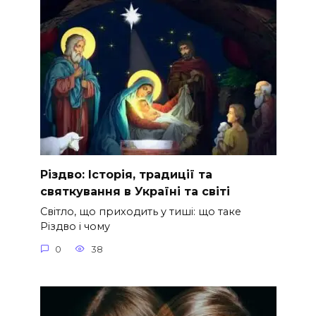
Різдво: Історія, традиції та
святкування в Україні та світі
Світло, що приходить у тиші: що таке
Різдво і чому
0
38