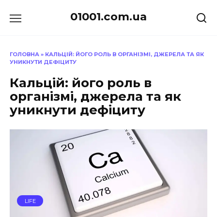
Перейти
01001.com.ua
до
вмісту
ГОЛОВНА
»
КАЛЬЦІЙ: ЙОГО РОЛЬ В ОРГАНІЗМІ, ДЖЕРЕЛА ТА ЯК
УНИКНУТИ ДЕФІЦИТУ
Кальцій: його роль в
організмі, джерела та як
уникнути дефіциту
LIFE