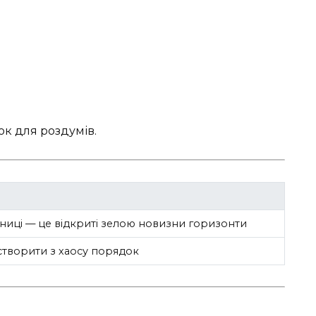
ок для роздумів.
ниці — це відкриті зелою новизни горизонти
 створити з хаосу порядок