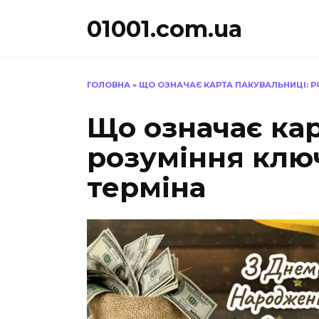
Перейти
01001.com.ua
до
вмісту
ГОЛОВНА
»
ЩО ОЗНАЧАЄ КАРТА ПАКУВАЛЬНИЦІ: Р
Що означає кар
розуміння клю
терміна