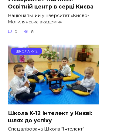
Освітній центр в серці Києва
Національний університет «Києво-
Могилянська академія»
0
8
ШКОЛА K-12
Школа K-12 Інтелект у Києві:
шлях до успіху
Спеціалізована Школа “Інтелект”