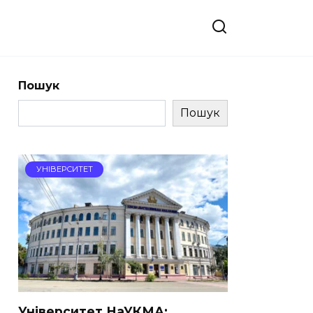
Пошук
Пошук
УНІВЕРСИТЕТ
Університет НаУКМА: