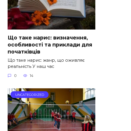
Що таке нарис: визначення,
особливості та приклади для
початківців
Що таке нарис: жанр, що оживляє
реальність У наш час
0
14
UNCATEGORIZED