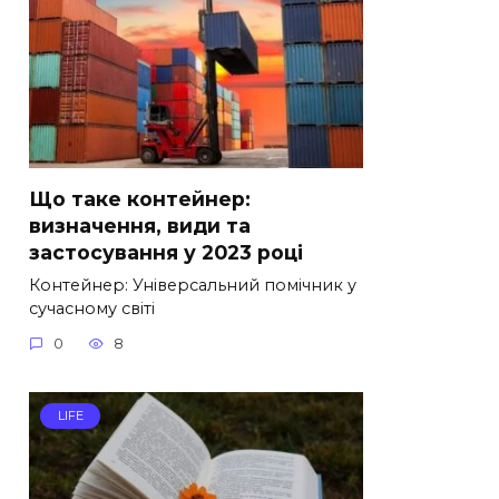
Що таке контейнер:
визначення, види та
застосування у 2023 році
Контейнер: Універсальний помічник у
сучасному світі
0
8
LIFE