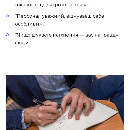
цікавого, що очі розбігаються!”
“Персонал уважний, відчуваєш себе
особливим.”
“Якщо шукаєте натхнення — вас направду
сюди!”