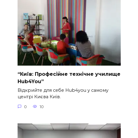
“Київ: Професійне технічне училище
Hub4You”
Відкрийте для себе Hub4you у самому
центрі Києва Київ.
0
10