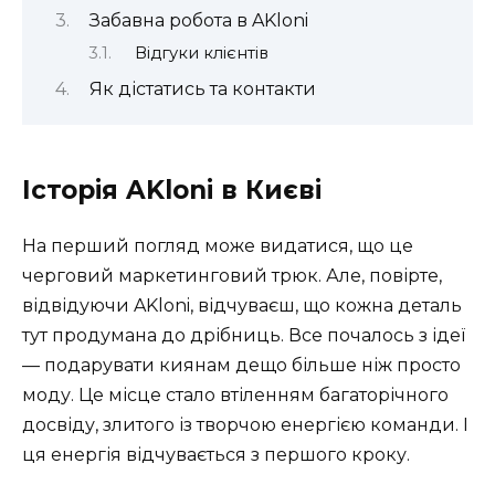
Забавна робота в AKloni
Відгуки клієнтів
Як дістатись та контакти
Історія AKloni в Києві
На перший погляд може видатися, що це
черговий маркетинговий трюк. Але, повірте,
відвідуючи AKloni, відчуваєш, що кожна деталь
тут продумана до дрібниць. Все почалось з ідеї
— подарувати киянам дещо більше ніж просто
моду. Це місце стало втіленням багаторічного
досвіду, злитого із творчою енергією команди. І
ця енергія відчувається з першого кроку.