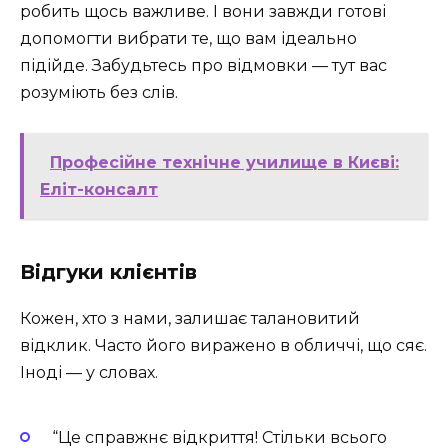
робить щось важливе. І вони завжди готові
допомогти вибрати те, що вам ідеально
підійде. Забудьтесь про відмовки — тут вас
розуміють без слів.
Професійне технічне училище в Києві:
Еліт-консалт
Відгуки клієнтів
Кожен, хто з нами, залишає талановитий
відклик. Часто його виражено в обличчі, що сяє.
Іноді — у словах.
“Це справжнє відкриття! Стільки всього