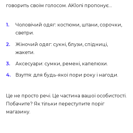
говорить своїм голосом. AKloni пропонує…
Чоловічий одяг: костюми, штани, сорочки,
светри.
Жіночий одяг: сукні, блузи, спідниці,
жакети.
Аксесуари: сумки, ремені, капелюхи.
Взуття: для будь-якої пори року і нагоди.
Це не просто речі. Це частина вашої особистості.
Побачите? Як тільки переступите поріг
магазину.