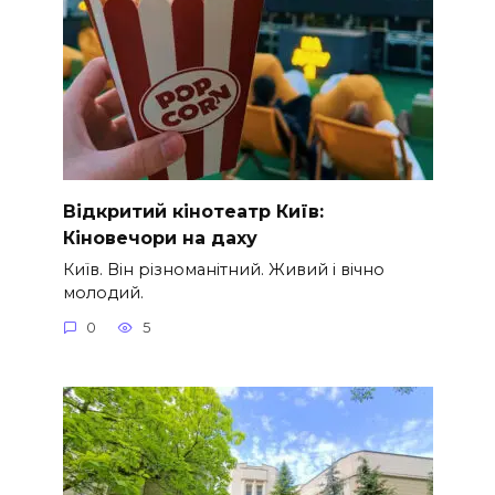
Відкритий кінотеатр Київ:
Кіновечори на даху
Київ. Він різноманітний. Живий і вічно
молодий.
0
5