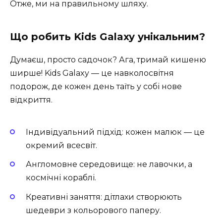
Отже, ми на правильному шляху.
Що робить Kids Galaxy унікальним?
Думаєш, просто садочок? Ага, тримай кишеню
ширше! Kids Galaxy — це навколосвітня
подорож, де кожен день таїть у собі нове
відкриття.
Індивідуальний підхід: кожен малюк — це
окремий всесвіт.
Англомовне середовище: не лавочки, а
космічні кораблі.
Креативні заняття: дітлахи створюють
шедеври з кольорового паперу.