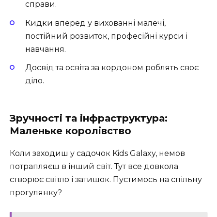
справи.
Кидки вперед у вихованні малечі,
постійний розвиток, професійні курси і
навчання.
Досвід та освіта за кордоном роблять своє
діло.
Зручності та інфраструктура:
Маленьке королівство
Коли заходиш у садочок Kids Galaxy, немов
потрапляєш в інший світ. Тут все довкола
створює світло і затишок. Пустимось на спільну
прогулянку?