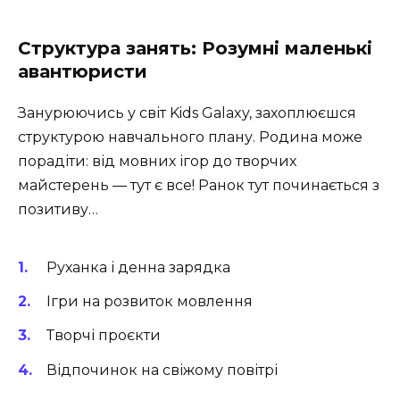
Структура занять: Розумні маленькі
авантюристи
Занурюючись у світ Kids Galaxy, захоплюєшся
структурою навчального плану. Родина може
порадіти: від мовних ігор до творчих
майстерень — тут є все! Ранок тут починається з
позитиву…
Руханка і денна зарядка
Ігри на розвиток мовлення
Творчі проєкти
Відпочинок на свіжому повітрі