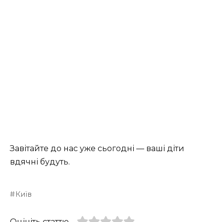
Завітайте до нас уже сьогодні — ваші діти
вдячні будуть.
Київ
Оцініть статтю