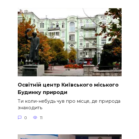
Освітній центр Київського міського
Будинку природи
Ти коли-небудь чув про місце, де природа
знаходить
0
11