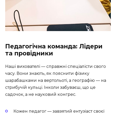
Педагогічна команда: Лідери
та провідники
Наші вихователі — справжні спеціалісти свого
часу. Вони знають, як пояснити фізику
шарабашками на вертольоті, а географію — на
стрибучій кульці. Інколи забуваєш, що це
садочок, а не науковий конгрес.
Кожен педагог — завзятий ентузіаст своєї