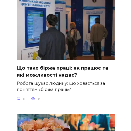
Що таке біржа праці: як працює та
які можливості надає?
Робота шукає людину: що ховається за
поняттям «біржа праці»?
0
6