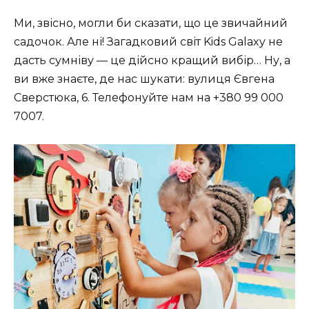
Ми, звісно, могли би сказати, що це звичайний
садочок. Але ні! Загадковий світ Kids Galaxy не
дасть сумніву — це дійсно кращий вибір… Ну, а
ви вже знаєте, де нас шукати: вулиця Євгена
Сверстюка, 6. Телефонуйте нам на +380 99 000
7007.