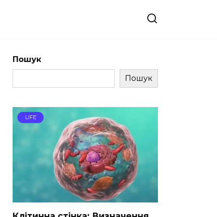
Пошук
Пошук
LIFE
Клітинна стінка: Визначення,