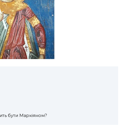
чить бути Маркіяном?