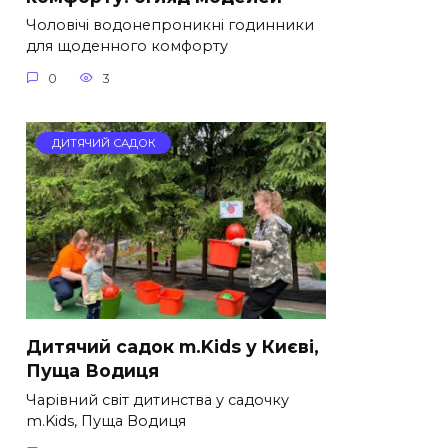
Чоловічі водонепроникні годинники
для щоденного комфорту
0
3
ДИТЯЧИЙ САДОК
Дитячий садок m.Kids у Києві,
Пуща Водиця
Чарівний світ дитинства у садочку
m.Kids, Пуща Водиця