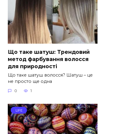
Що таке шатуш: Трендовий
метод фарбування волосся
для природності
Що таке шатуш волосся? Шатуш – це
не просто ще одна
0
1
LIFE