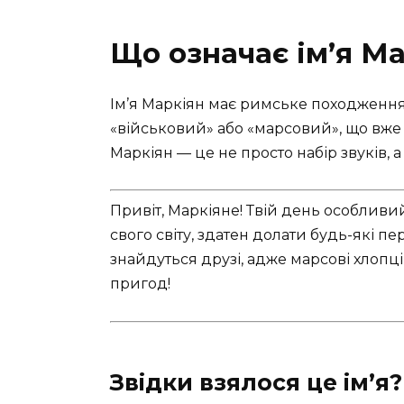
Що означає ім’я М
Ім’я Маркіян має римське походження
«військовий» або «марсовий», що вже 
Маркіян — це не просто набір звуків, а
Привіт, Маркіяне! Твій день особливий,
свого світу, здатен долати будь-які пер
знайдуться друзі, адже марсові хлопці 
пригод!
Звідки взялося це ім’я?