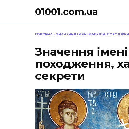
Перейти
01001.com.ua
до
вмісту
ГОЛОВНА
»
ЗНАЧЕННЯ ІМЕНІ МАРКІЯН: ПОХОДЖЕН
Значення імені
походження, х
секрети