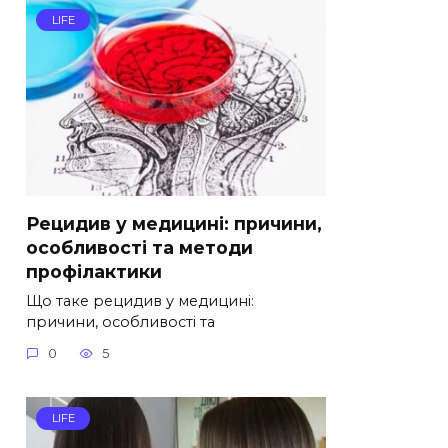
LIFE
Рецидив у медицині: причини,
особливості та методи
профілактики
Що таке рецидив у медицині:
причини, особливості та
0
5
LIFE