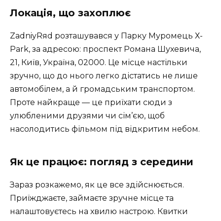
Локація, що захоплює
ZadniyRяd розташувався у
Парку Муромець Х-
Park
, за адресою: проспект Романа Шухевича,
21, Київ, Україна, 02000. Це місце настільки
зручно, що до нього легко дістатись не лише
автомобілем, а й громадським транспортом.
Проте найкраще — це приїхати сюди з
улюбленими друзями чи сім’єю, щоб
насолодитись фільмом під відкритим небом.
Як це працює: погляд з середини
Зараз розкажемо, як це все здійснюється.
Приїжджаєте, займаєте зручне місце та
налаштовуєтесь на хвилю настрою. Квитки