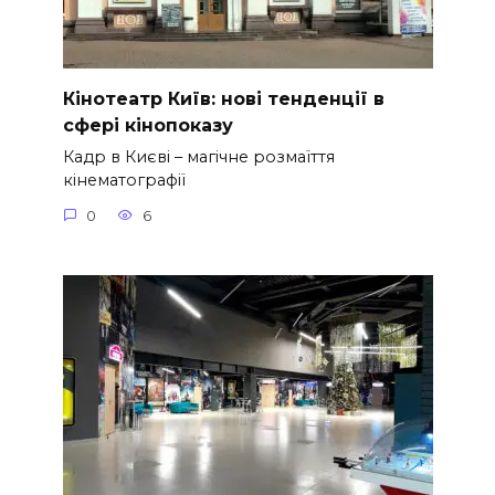
Кінотеатр Київ: нові тенденції в
сфері кінопоказу
Кадр в Києві – магічне розмаїття
кінематографії
0
6