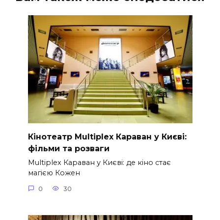
Кінотеатр Multiplex Караван у Києві:
фільми та розваги
Multiplex Караван у Києві: де кіно стає
магією Кожен
0
30