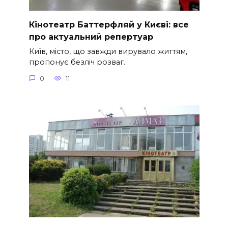
Кінотеатр Баттерфляй у Києві: все
про актуальний репертуар
Київ, місто, що завжди вирувало життям,
пропонує безліч розваг.
0
11