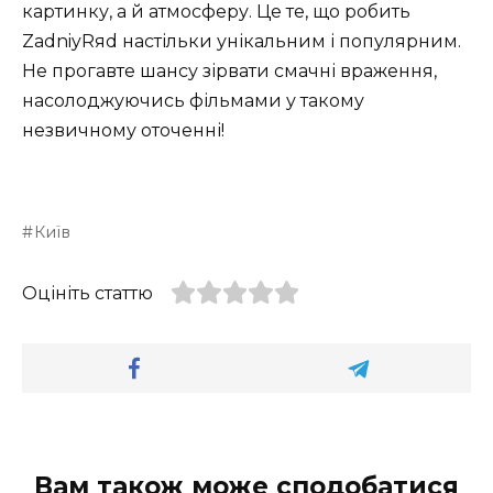
картинку, а й атмосферу. Це те, що робить
ZadniyRяd настільки унікальним і популярним.
Не прогавте шансу зірвати смачні враження,
насолоджуючись фільмами у такому
незвичному оточенні!
Київ
Оцініть статтю
Вам також може сподобатися