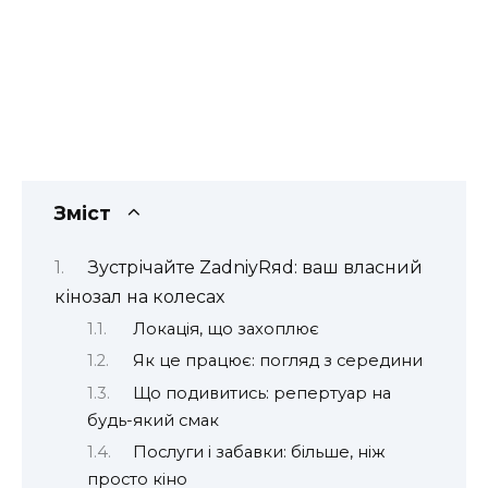
Зміст
Зустрічайте ZadniyRяd: ваш власний
кінозал на колесах
Локація, що захоплює
Як це працює: погляд з середини
Що подивитись: репертуар на
будь-який смак
Послуги і забавки: більше, ніж
просто кіно