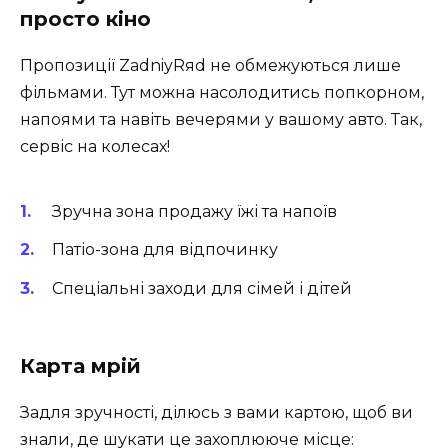
просто кіно
Пропозиції ZadniyRяd не обмежуються лише
фільмами. Тут можна насолодитись попкорном,
напоями та навіть вечерями у вашому авто. Так,
сервіс на колесах!
Зручна зона продажу їжі та напоїв
Патіо-зона для відпочинку
Спеціальні заходи для сімей і дітей
Карта мрій
Задля зручності, ділюсь з вами картою, щоб ви
знали, де шукати це захоплююче місце: