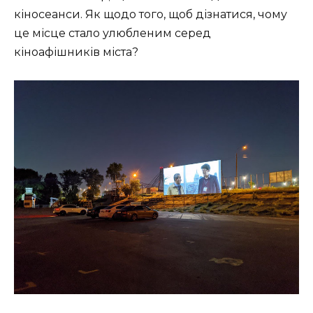
кіносеанси. Як щодо того, щоб дізнатися, чому
це місце стало улюбленим серед
кіноафішників міста?