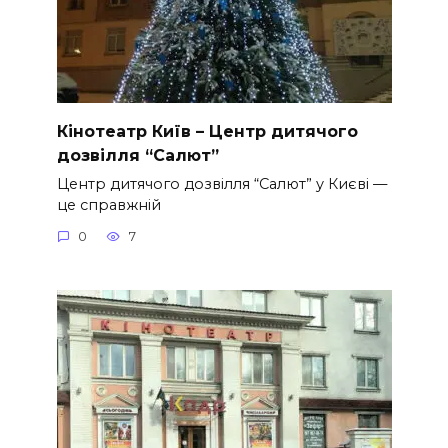
Кінотеатр Київ – Центр дитячого
дозвілля “Салют”
Центр дитячого дозвілля “Салют” у Києві —
це справжній
0
7