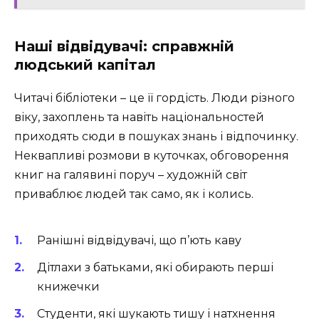
Наші відвідувачі: справжній
людський капітал
Читачі бібліотеки – це її гордість. Люди різного
віку, захоплень та навіть національностей
приходять сюди в пошуках знань і відпочинку.
Неквапливі розмови в куточках, обговорення
книг на галявині поруч – художній світ
приваблює людей так само, як і колись.
Ранішні відвідувачі, що п’ють каву
Дітлахи з батьками, які обирають перші
книжечки
Студенти, які шукають тишу і натхнення