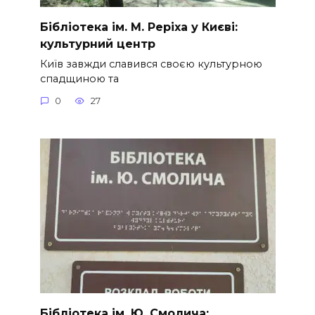
Бібліотека ім. М. Реріха у Києві:
культурний центр
Київ завжди славився своєю культурною
спадщиною та
0
27
Бібліотека ім. Ю. Смолича: