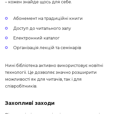
– кожен знайде щось для себе.
Абонемент на традиційні книги
Доступ до читального залу
Електронний каталог
Організація лекцій та семінарів
Нині бібліотека активно використовує новітні
технології. Це дозволяє значно розширити
можливості як для читачів, так і для
співробітників.
Захопливі заходи