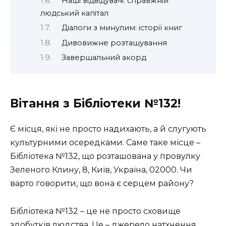
Наші відвідувачі: справжній
людський капітал
Діалоги з минулим: історії книг
Дивовижне розташування
Завершальний акорд
Вітання з Бібліотеки №132!
Є місця, які не просто надихають, а й слугують
культурними осередками. Саме таке місце –
Бібліотека №132, що розташована у провулку
Зеленого Клину, 8, Київ, Україна, 02000. Чи
варто говорити, що вона є серцем району?
Бібліотека №132 – це не просто сховище
здобутків людства. Це – джерело натхнення,