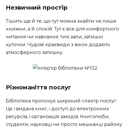
Незвичний простір
Тішить ще й те, що тут можна знайти не лише
книжки, а й спокій. Тут є все для комфортного
читання чи навчання: тихі зали, затишні
куточки. Чудові краєвиди з вікон додають
атмосферного затишку.
Різноманіття послуг
Бібліотека пропонує широкий спектр послуг.
Це і видача книг, і доступ до електронних
ресурсів, і організація заходів. Книголюби,
студенти, науковці чи просто мешканці району