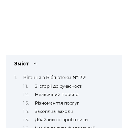
Зміст
Вітання з Бібліотеки №132!
З історії до сучасності
Незвичний простір
Різноманіття послуг
Захопливі заходи
Дбайливі співробітники