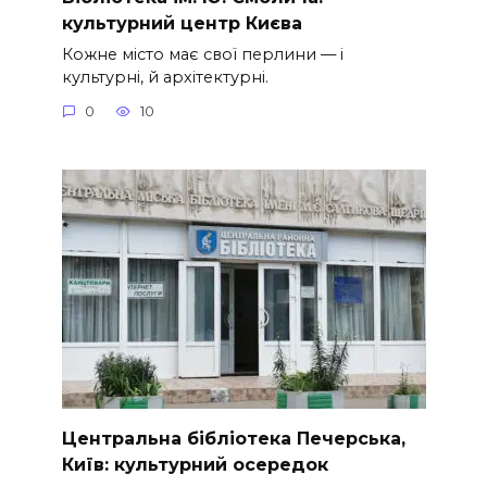
культурний центр Києва
Кожне місто має свої перлини — і
культурні, й архітектурні.
0
10
Центральна бібліотека Печерська,
Київ: культурний осередок