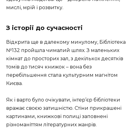
мислі, мрій і розвитку.
З історії до сучасності
Відкрита ще в далекому минулому, Бібліотека
№132 пройшла чималий шлях. З маленьких
кімнат до просторих зал, з декількох десятків
томів до тисяч книжок – вона без
перебільшення стала культурним магнітом
Києва.
Як і варто було очікувати, інтер’єр бібліотеки
вражає своєю затишністю. Стіни прикрашені
картинами, книжкові полиці заповнені
різноманіттям літературних жанрів.