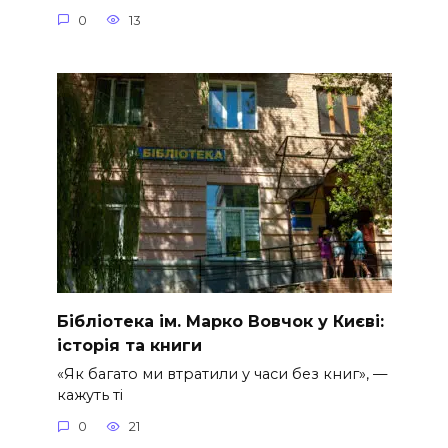
0
13
Бібліотека ім. Марко Вовчок у Києві:
історія та книги
«Як багато ми втратили у часи без книг», —
кажуть ті
0
21