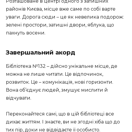
Розташоване в центрі одного з затишних
районів Києва, місце вже саме по собі варте
уваги. Дорога сюди – це як невелика подорож:
зелені простори, затишні двори, яблука, що
пахнуть восени.
Завершальний акорд
Бібліотека №132 – дійсно унікальне місце, де
можна не лише читати. Це відпочинок,
розвиток. Це – комунікація, нові горизонти.
Вона об’єднує людей, змушує мислити й
відчувати.
Переконайтеся самі, що в цій бібліотеці все
дихає життям. І знаєте, ви не згодні хіба що до
тих пір, доки не відвідаєте її особисто.