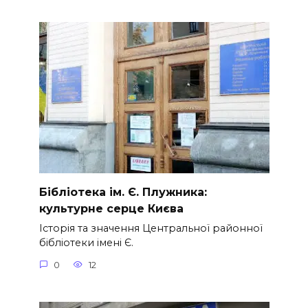
Бібліотека ім. Є. Плужника:
культурне серце Києва
Історія та значення Центральної районної
бібліотеки імені Є.
0
12