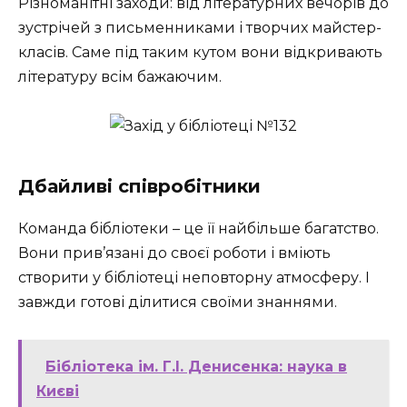
Різноманітні заходи: від літературних вечорів до
зустрічей з письменниками і творчих майстер-
класів. Саме під таким кутом вони відкривають
літературу всім бажаючим.
Дбайливі співробітники
Команда бібліотеки – це її найбільше багатство.
Вони прив’язані до своєї роботи і вміють
створити у бібліотеці неповторну атмосферу. І
завжди готові ділитися своїми знаннями.
Бібліотека ім. Г.І. Денисенка: наука в
Києві