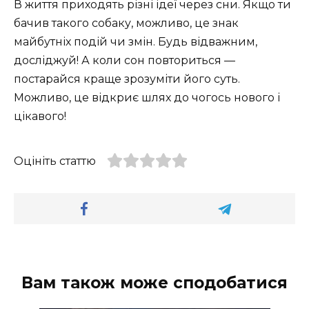
В життя приходять різні ідеї через сни. Якщо ти
бачив такого собаку, можливо, це знак
майбутніх подій чи змін. Будь відважним,
досліджуй! А коли сон повториться —
постарайся краще зрозуміти його суть.
Можливо, це відкриє шлях до чогось нового і
цікавого!
Оцініть статтю
Вам також може сподобатися