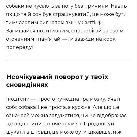
собаки не кусають за ногу без причини. Навіть
якщо твій сон був страшнуватий, це може бути
тимчасовим сигналом змін у житті. ☀️
Залишайся позитивним, спостерігай за своїм
оточенням і пам’ятай — ти завжди на крок
попереду!
Неочікуваний поворот у твоїх
сновидіннях
Іноді сни — просто кумедна гра мозку. Уяви
собі: собака! І не проста, а кусюча. Але що це
означає? Можна задуматися, чи не відображає
це відносини з оточенням? ‍♂️ Продовжуй
шукати відповіді, це може бути цікавіше, ніж