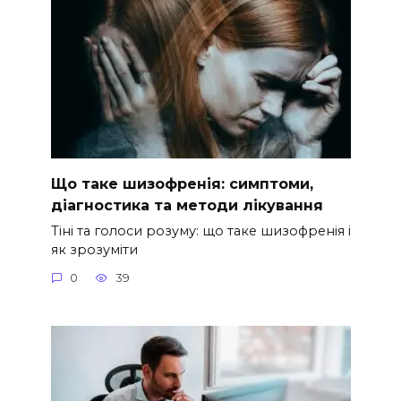
Що таке шизофренія: симптоми,
діагностика та методи лікування
Тіні та голоси розуму: що таке шизофренія і
як зрозуміти
0
39