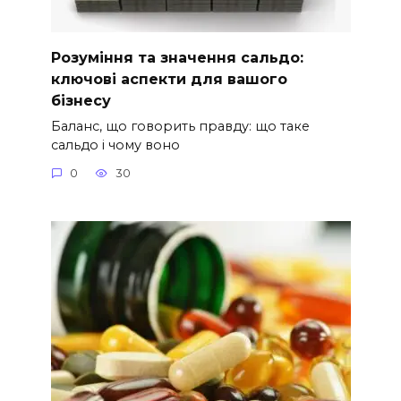
Розуміння та значення сальдо:
ключові аспекти для вашого
бізнесу
Баланс, що говорить правду: що таке
сальдо і чому воно
0
30