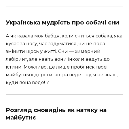
Українська мудрість про собачі сни
А як казала моя бабця, коли сниться собака, яка
кусає за ногу, час задуматися, чи не пора
змінити щось у житті. Сни — химерний
лабіринт, але навіть вони інколи ведуть до
істини. Можливо, це лише проблиск твоєї
майбутньої дороги, котра веде… ну, я не знаю,
куди вона веде! ‍♂️
Розгляд сновидінь як натяку на
майбутнє