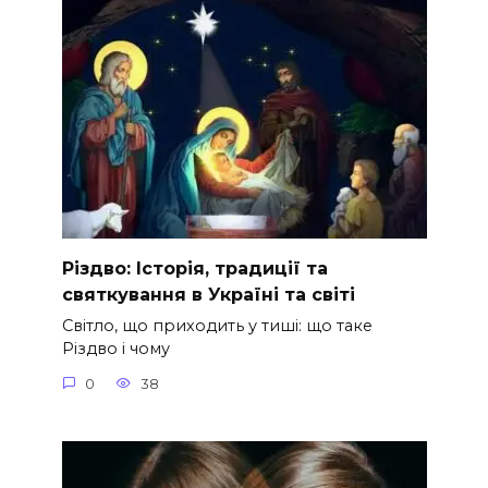
Різдво: Історія, традиції та
святкування в Україні та світі
Світло, що приходить у тиші: що таке
Різдво і чому
0
38