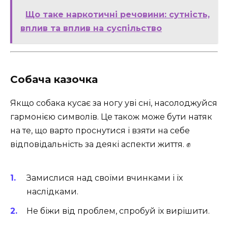
Що таке наркотичні речовини: сутність,
вплив та вплив на суспільство
Собача казочка
Якщо собака кусає за ногу уві сні, насолоджуйся
гармонією символів. Це також може бути натяк
на те, що варто проснутися і взяти на себе
відповідальність за деякі аспекти життя. ✊
Замислися над своїми вчинками і їх
наслідками.
Не біжи від проблем, спробуй їх вирішити.