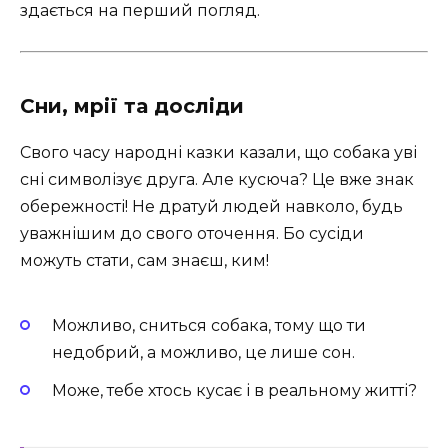
здається на перший погляд.
Сни, мрії та досліди
Свого часу народні казки казали, що собака уві
сні символізує друга. Але кусюча? Це вже знак
обережності! Не дратуй людей навколо, будь
уважнішим до свого оточення. Бо сусіди
можуть стати, сам знаєш, ким!
Можливо, сниться собака, тому що ти
недобрий, а можливо, це лише сон.
Може, тебе хтось кусає і в реальному житті?