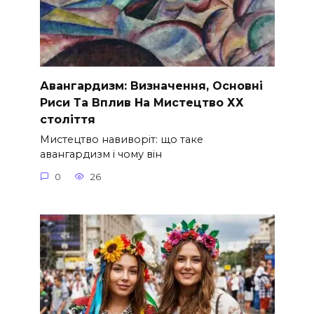
Авангардизм: Визначення, Основні
Риси Та Вплив На Мистецтво ХХ
століття
Мистецтво навиворіт: що таке
авангардизм і чому він
0
26