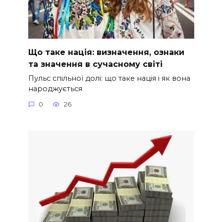
Що таке нація: визначення, ознаки
та значення в сучасному світі
Пульс спільної долі: що таке нація і як вона
народжується
0
26