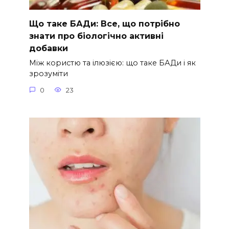
Що таке БАДи: Все, що потрібно
знати про біологічно активні
добавки
Між користю та ілюзією: що таке БАДи і як
зрозуміти
0
23