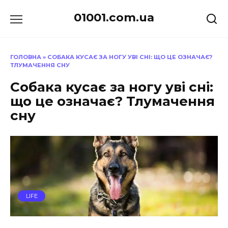
Перейти
01001.com.ua
до
вмісту
ГОЛОВНА
»
СОБАКА КУСАЄ ЗА НОГУ УВІ СНІ: ЩО ЦЕ ОЗНАЧАЄ?
ТЛУМАЧЕННЯ СНУ
Собака кусає за ногу уві сні:
що це означає? Тлумачення
сну
LIFE