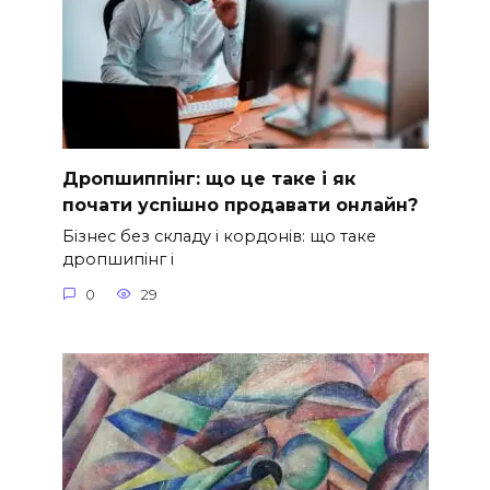
Дропшиппінг: що це таке і як
почати успішно продавати онлайн?
Бізнес без складу і кордонів: що таке
дропшипінг і
0
29