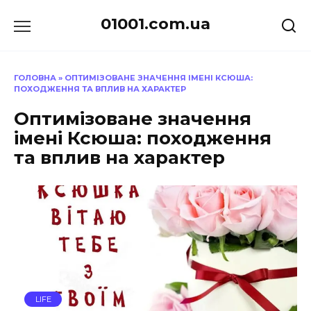
Перейти
01001.com.ua
до
вмісту
ГОЛОВНА
»
ОПТИМІЗОВАНЕ ЗНАЧЕННЯ ІМЕНІ КСЮША:
ПОХОДЖЕННЯ ТА ВПЛИВ НА ХАРАКТЕР
Оптимізоване значення
імені Ксюша: походження
та вплив на характер
LIFE