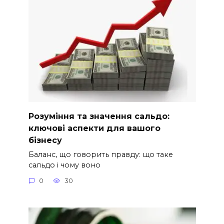
Розуміння та значення сальдо:
ключові аспекти для вашого
бізнесу
Баланс, що говорить правду: що таке
сальдо і чому воно
0
30