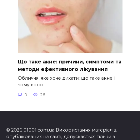
Що таке акне: причини, симптоми та
методи ефективного лікування
Обличчя, яке хоче дихати: що таке акне і
чому воно
0
26
© 2026 01001.com.ua Використання матеріалів,
опублікованих на сайті, допускається тільки з