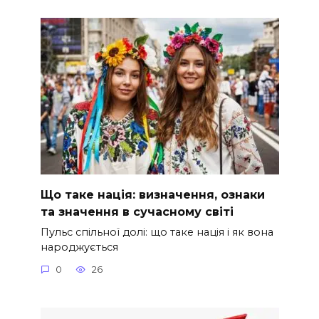
Що таке нація: визначення, ознаки
та значення в сучасному світі
Пульс спільної долі: що таке нація і як вона
народжується
0
26