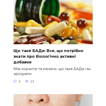
Що таке БАДи: Все, що потрібно
знати про біологічно активні
добавки
Між користю та ілюзією: що таке БАДи і як
зрозуміти
0
23