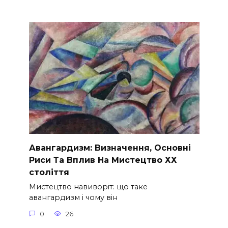
Авангардизм: Визначення, Основні
Риси Та Вплив На Мистецтво ХХ
століття
Мистецтво навиворіт: що таке
авангардизм і чому він
0
26