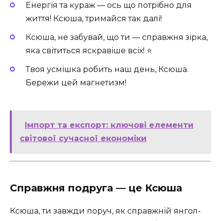
Енергія та кураж — ось що потрібно для
життя! Ксюша, тримайся так далі!
Ксюша, не забувай, що ти — справжня зірка,
яка світиться яскравіше всіх! ⭐
Твоя усмішка робить наш день, Ксюша.
Бережи цей магнетизм!
Імпорт та експорт: ключові елементи
світової сучасної економіки
Справжня подруга — це Ксюша
Ксюша, ти завжди поруч, як справжній янгол-