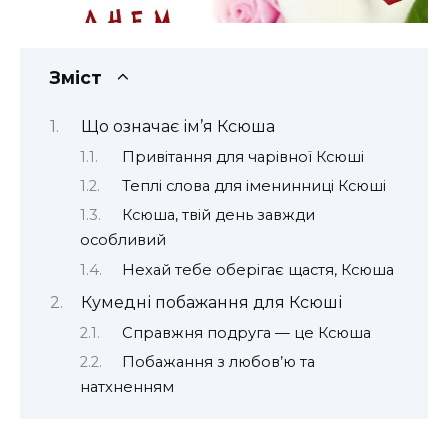
Зміст
Що означає ім’я Ксюша
Привітання для чарівної Ксюші
Теплі слова для іменинниці Ксюші
Ксюша, твій день завжди
особливий
Нехай тебе оберігає щастя, Ксюша
Кумедні побажання для Ксюші
Справжня подруга — це Ксюша
Побажання з любов’ю та
натхненням