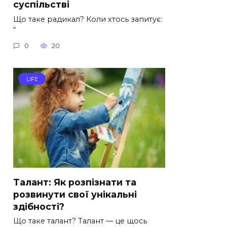
суспільстві
Що таке радикал? Коли хтось запитує:
“
0
20
LIFE
Талант: Як розпізнати та
розвинути свої унікальні
здібності?
Що таке талант? Талант — це щось