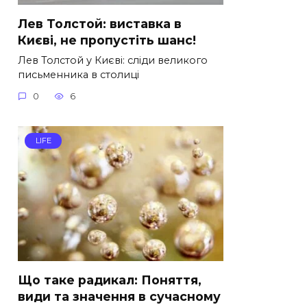
Лев Толстой: виставка в
Києві, не пропустіть шанс!
Лев Толстой у Києві: сліди великого
письменника в столиці
0
6
LIFE
Що таке радикал: Поняття,
види та значення в сучасному