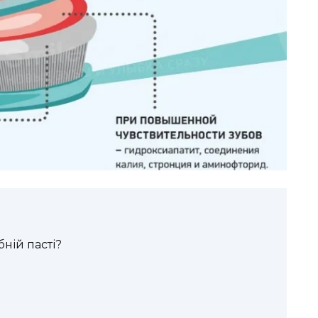
ній пасті?