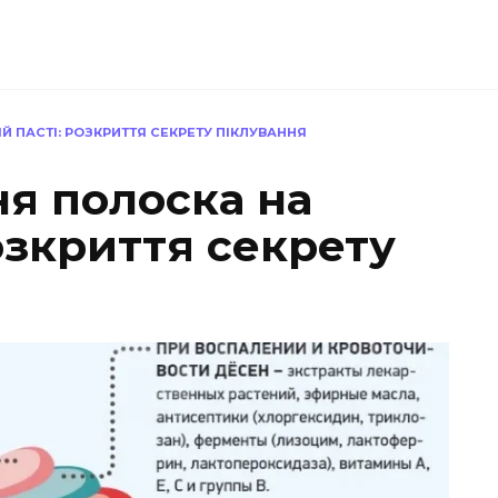
 ПАСТІ: РОЗКРИТТЯ СЕКРЕТУ ПІКЛУВАННЯ
ня полоска на
розкриття секрету