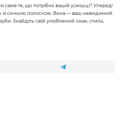
ти саме те, що потрібно вашій усмішці? Уперед!
сту із синьою полоскою. Вона — ваш невидимий
 зуби. Знайдіть свій улюблений смак, стиль,