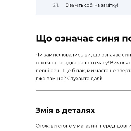
Візьміть собі на замітку!
Що означає синя по
Чи замислювались ви, що означає синя
технічна загадка нашого часу! Виявляє
певні речі. Ще б пак, ми часто не звер
вже вам це? Слухайте далі!
Змія в деталях
Отож, ви стоїте у магазині перед дов