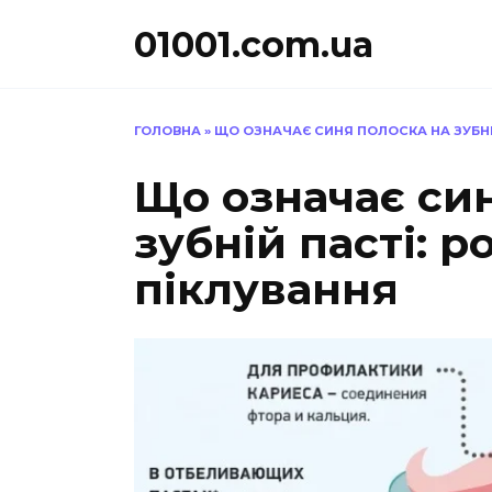
Перейти
01001.com.ua
до
вмісту
ГОЛОВНА
»
ЩО ОЗНАЧАЄ СИНЯ ПОЛОСКА НА ЗУБНІЙ
Що означає си
зубній пасті: 
піклування