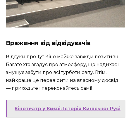
Враження від відвідувачів
Відгуки про Тут Кіно майже завжди позитивні.
Багато хто згадує про атмосферу, що надихає і
змушує забути про всі турботи світу. Втім,
найкраще це перевірити на власному досвіді
— приходьте і переконайтесь самі!
Кінотеатр у Києві: Історія Київської Русі