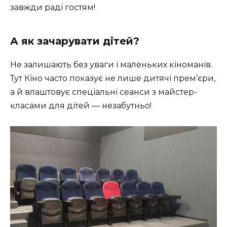
завжди раді гостям!
А як зачарувати дітей?
Не залишають без уваги і маленьких кіноманів.
Тут Кіно часто показує не лише дитячі прем’єри,
а й влаштовує спеціальні сеанси з майстер-
класами для дітей — незабутньо!