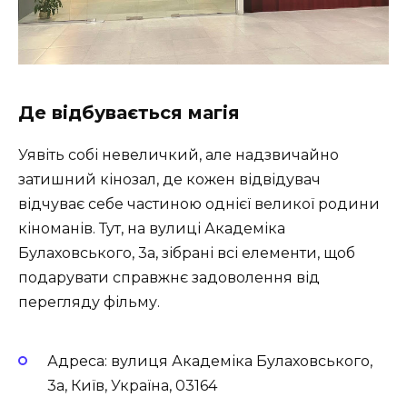
Де відбувається магія
Уявіть собі невеличкий, але надзвичайно
затишний кінозал, де кожен відвідувач
відчуває себе частиною однієї великої родини
кіноманів. Тут, на вулиці Академіка
Булаховського, 3а, зібрані всі елементи, щоб
подарувати справжнє задоволення від
перегляду фільму.
Адреса: вулиця Академіка Булаховського,
3а, Київ, Україна, 03164