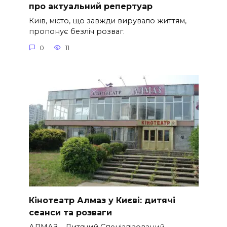
про актуальний репертуар
Київ, місто, що завжди вирувало життям,
пропонує безліч розваг.
0
11
Кінотеатр Алмаз у Києві: дитячі
сеанси та розваги