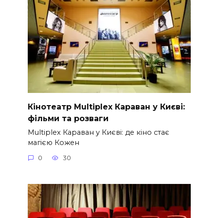
Кінотеатр Multiplex Караван у Києві:
фільми та розваги
Multiplex Караван у Києві: де кіно стає
магією Кожен
0
30