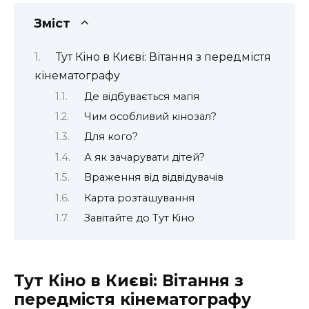
Зміст
Тут Кіно в Києві: Вітання з передмістя
кінематографу
Де відбувається магія
Чим особливий кінозал?
Для кого?
А як зачарувати дітей?
Враження від відвідувачів
Карта розташування
Завітайте до Тут Кіно
Тут Кіно в Києві: Вітання з
передмістя кінематографу