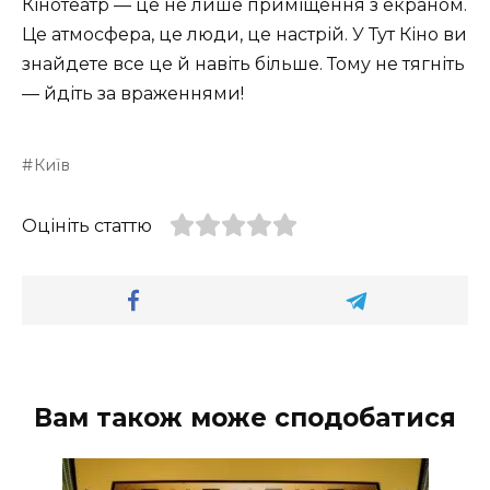
Кінотеатр — це не лише приміщення з екраном.
Це атмосфера, це люди, це настрій. У Тут Кіно ви
знайдете все це й навіть більше. Тому не тягніть
— йдіть за враженнями!
Київ
Оцініть статтю
Вам також може сподобатися