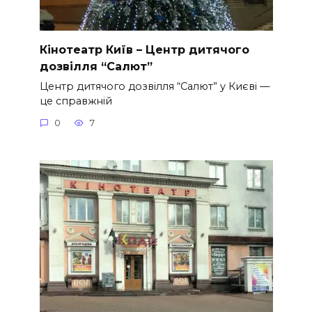
Кінотеатр Київ – Центр дитячого
дозвілля “Салют”
Центр дитячого дозвілля “Салют” у Києві —
це справжній
0
7