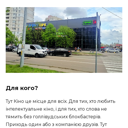
Для кого?
Тут Кіно це місце для всіх. Для тих, хто любить
інтелектуальне кіно, і для тих, хто слова не
тямить без голлівудських блокбастерів.
Приходь один або з компанією друзів. Тут