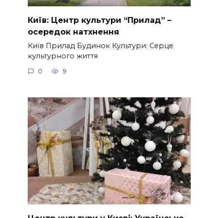
Київ: Центр культури “Прилад” –
осередок натхнення
Київ Прилад Будинок Культури: Серце
культурного життя
0
9
Центр культури у Києві: Українське