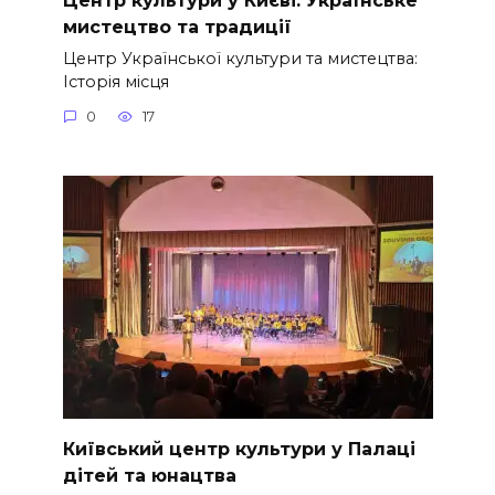
мистецтво та традиції
Центр Української культури та мистецтва:
Історія місця
0
17
Київський центр культури у Палаці
дітей та юнацтва