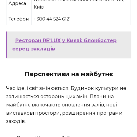
Адреса
Київ
Телефон
+380 44 524 6121
Ресторан RE'LUX у Києві: блокбастер
серед закладів
Перспективи на майбутнє
Час іде, і світ змінюється. Будинок культури не
залишається осторонь цих змін. Плани на
майбутнє включають оновлення залів, нові
виставкові простори, розширення програми
заходів.