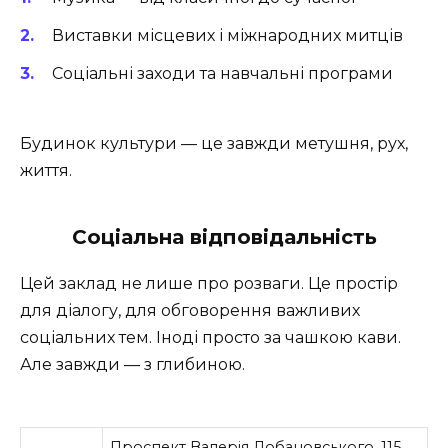
Виставки місцевих і міжнародних митців
Соціальні заходи та навчальні програми
Будинок культури — це завжди метушня, рух,
життя.
Соціальна відповідальність
Цей заклад не лише про розваги. Це простір
для діалогу, для обговорення важливих
соціальних тем. Іноді просто за чашкою кави.
Але завжди — з глибиною.
Проспект Валерія Лобановського, 115,