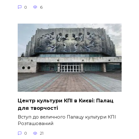
0
6
Центр культури КПІ в Києві: Палац
для творчості
Вступ до величного Палацу культури КПІ
Розташований
0
21