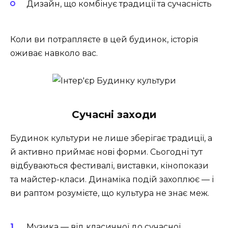
Дизайн, що комбінує традиції та сучасність
Коли ви потрапляєте в цей будинок, історія
оживає навколо вас.
Сучасні заходи
Будинок культури не лише зберігає традиції, а
й активно приймає нові форми. Сьогодні тут
відбуваються фестивалі, виставки, кінопокази
та майстер-класи. Динаміка подій захоплює — і
ви раптом розумієте, що культура не знає меж.
Музика — від класичної до сучасної