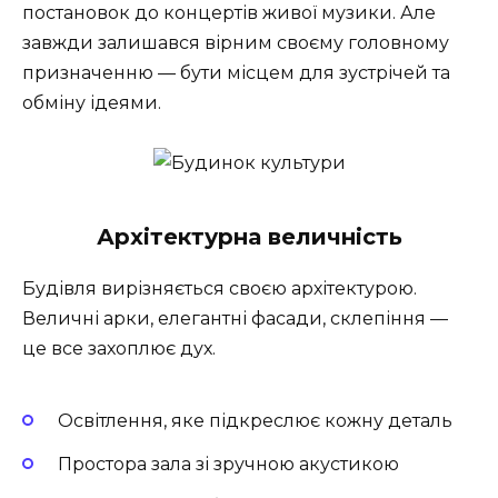
постановок до концертів живої музики. Але
завжди залишався вірним своєму головному
призначенню — бути місцем для зустрічей та
обміну ідеями.
Архітектурна величність
Будівля вирізняється своєю архітектурою.
Величні арки, елегантні фасади, склепіння —
це все захоплює дух.
Освітлення, яке підкреслює кожну деталь
Простора зала зі зручною акустикою