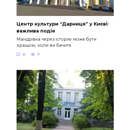
Центр культури “Дарниця” у Києві:
важлива подія
Мандрівка через історію може бути
кращою, коли ви бачите
0
7