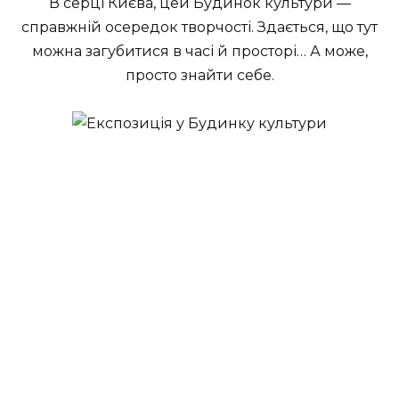
В серці Києва, цей Будинок культури —
справжній осередок творчості. Здається, що тут
можна загубитися в часі й просторі… А може,
просто знайти себе.