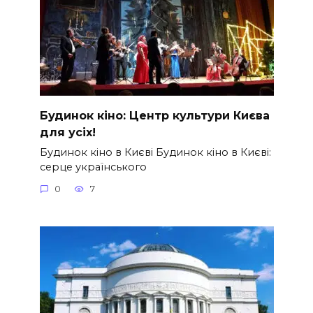
Будинок кіно: Центр культури Києва
для усіх!
Будинок кіно в Києві Будинок кіно в Києві:
серце українського
0
7