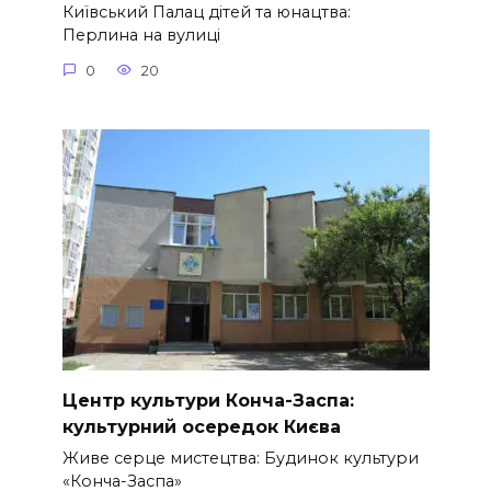
Київський Палац дітей та юнацтва:
Перлина на вулиці
0
20
Центр культури Конча-Заспа:
культурний осередок Києва
Живе серце мистецтва: Будинок культури
«Конча-Заспа»