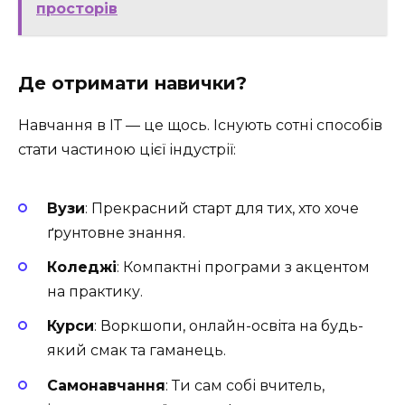
просторів
Де отримати навички?
Навчання в ІТ — це щось. Існують сотні способів
стати частиною цієї індустрії:
Вузи
: Прекрасний старт для тих, хто хоче
ґрунтовне знання.
Коледжі
: Компактні програми з акцентом
на практику.
Курси
: Воркшопи, онлайн-освіта на будь-
який смак та гаманець.
Самонавчання
: Ти сам собі вчитель,