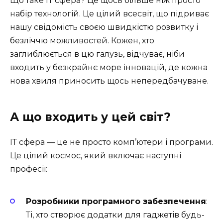
Що таке ІТ сфера? Це щось більше ніж просто
набір технологій. Це цілий всесвіт, що підриває
нашу свідомість своєю швидкістю розвитку і
безліччю можливостей. Кожен, хто
заглиблюється в цю галузь, відчуває, ніби
входить у безкрайнє море інновацій, де кожна
нова хвиля приносить щось непередбачуване.
А що входить у цей світ?
ІТ сфера — це не просто комп’ютери і програми.
Це цілий космос, який включає наступні
професії:
Розробники програмного забезпечення
:
Ті, хто створює додатки для гаджетів будь-