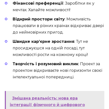
Фінансові преференції
: Заробітки як у
мечтах. Хапайте можливості!
Відкрий простори світу
: Можливість
працювати в різних країнах відкриває двері
до неймовірних пригод.
Швидке кар’єрне зростання
: Тут не
просиджуєшся на одній посаді, тут
можливості рости на кожному кроці!
Творчість і розумовий виклик
: Проект за
проектом відкриваєте нові горизонти своєї
інтелектуальної попередниці.
Змішана реальність: нова ера
інтеграції фізичного й цифрового