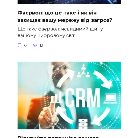
Фаєрвол: що це таке і як він
захищає вашу мережу від загроз?
Що таке фаєрвол: невидимий щит у
вашому цифровому світі
0
12
Відкрийте потенціал вашого