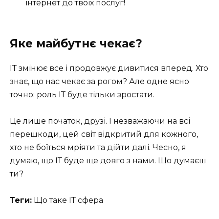
інтернет до твоїх послуг!
Яке майбутнє чекає?
ІТ змінює все і продовжує дивитися вперед. Хто
знає, що нас чекає за рогом? Але одне ясно
точно: роль ІТ буде тільки зростати.
Це лише початок, друзі. І незважаючи на всі
перешкоди, цей світ відкритий для кожного,
хто не боїться мріяти та дійти далі. Чесно, я
думаю, що ІТ буде ще довго з нами. Що думаєш
ти?
Теги:
Що таке ІТ сфера