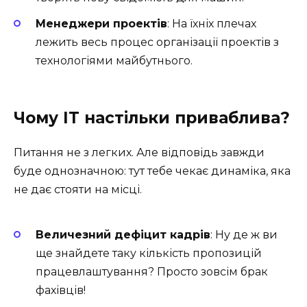
Менеджери проектів
: На їхніх плечах
лежить весь процес організації проектів з
технологіями майбутнього.
Чому ІТ настільки приваблива?
Питання не з легких. Але відповідь завжди
буде однозначною: тут тебе чекає динаміка, яка
не дає стояти на місці.
Величезний дефіцит кадрів
: Ну де ж ви
ще знайдете таку кількість пропозицій
працевлаштування? Просто зовсім брак
фахівців!