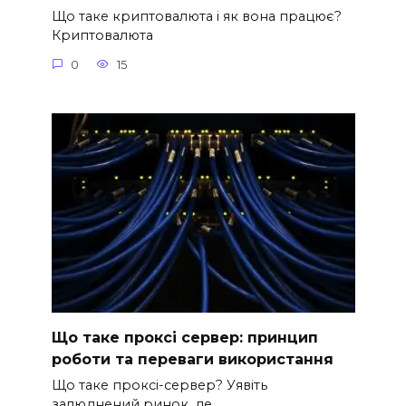
Що таке криптовалюта і як вона працює?
Криптовалюта
0
15
Що таке проксі сервер: принцип
роботи та переваги використання
Що таке проксі-сервер? Уявіть
залюднений ринок, де