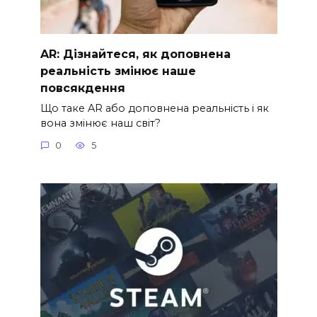
AR: Дізнайтеся, як доповнена
реальність змінює наше
повсякдення
Що таке AR або доповнена реальність і як
вона змінює наш світ?
0
5