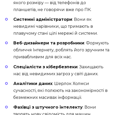
якого розміру — від телефонів до
планшетів, не говорячи вже про ПК.
Системні адміністратори
: Вони як
невидимі чарівники, що тримають в
плавучому стані цілі мережі й системи.
Веб-дизайнери та розробники
: Формують
обличчя Інтернету, роблять його зручним та
привабливим для всіх нас.
Спеціалісти з кібербезпеки
: Захищають
нас від невидимих загроз у світі даних.
Аналітики даних
: Шерлок Холмси
сучасності, які полюють на закономірності в
безмежних масивах інформації.
Фахівці з штучного інтелекту
: Вони
творять нову свідомість для машин.