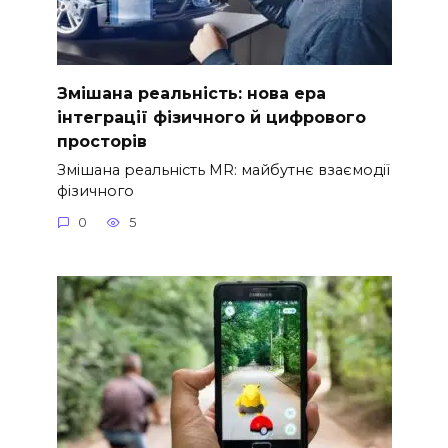
Змішана реальність: нова ера
інтеграції фізичного й цифрового
просторів
Змішана реальність MR: майбутнє взаємодії
фізичного
0
5