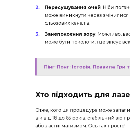
Пересушування очей
: Ніби пога
може виникнути через змінилися 
сльозових каналів.
Занепокоєння зору
: Можливо, ва
може бути поколоти, і це зіпсує вс
Пінг-Понг: Історія, Правила Гри
Хто підходить для лазе
Отже, кого ця процедура може запали
вік від 18 до 65 років, стабільний зір
або з астигматизмом. Ось так просто!