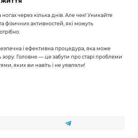
 життя
ногах через кілька днів. Але чек! Уникайте
та фізичних активностей, які можуть
отрібно.
безпечна і ефективна процедура, яка може
ь зору. Головне — це забути про старі проблеми
и, яких ви навіть і не уявляли!