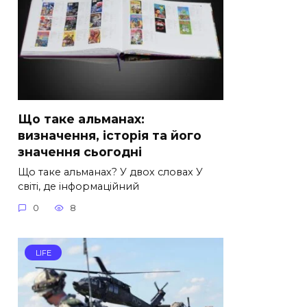
Що таке альманах:
визначення, історія та його
значення сьогодні
Що таке альманах? У двох словах У
світі, де інформаційний
0
8
LIFE