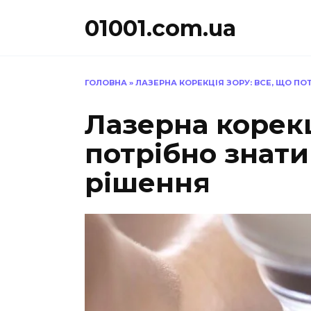
Перейти
01001.com.ua
до
вмісту
ГОЛОВНА
»
ЛАЗЕРНА КОРЕКЦІЯ ЗОРУ: ВСЕ, ЩО ПО
Лазерна корекц
потрібно знат
рішення