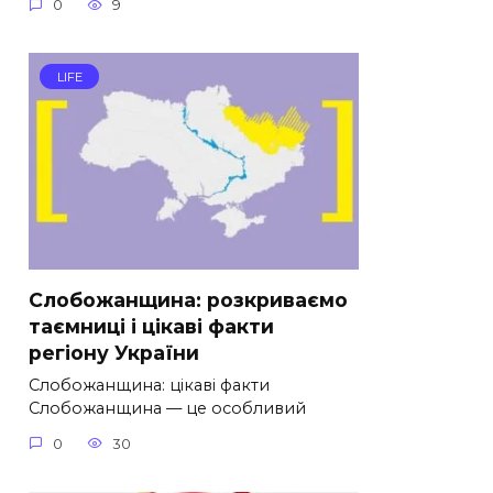
0
9
LIFE
Слобожанщина: розкриваємо
таємниці і цікаві факти
регіону України
Слобожанщина: цікаві факти
Слобожанщина — це особливий
0
30