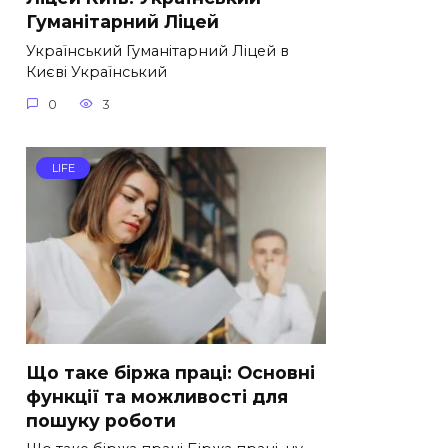
Гуманітарний Ліцей
Український Гуманітарний Ліцей в
Києві Український
0
3
LIFE
Що таке біржа праці: Основні
функції та можливості для
пошуку роботи