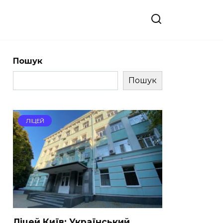
Пошук
Пошук
ЛІЦЕЙ
Ліцей Київ: Український