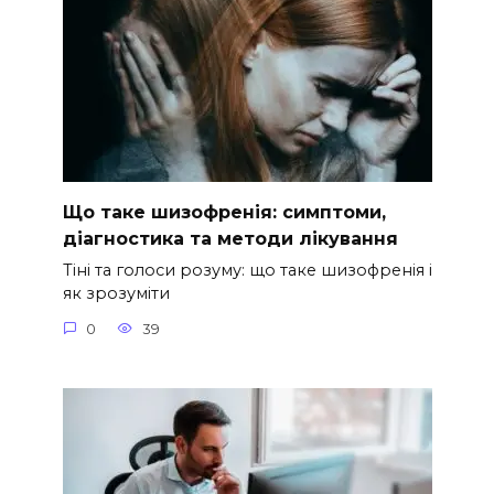
Що таке шизофренія: симптоми,
діагностика та методи лікування
Тіні та голоси розуму: що таке шизофренія і
як зрозуміти
0
39