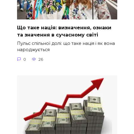
Що таке нація: визначення, ознаки
та значення в сучасному світі
Пульс спільної долі: що таке нація і як вона
народжується
0
26