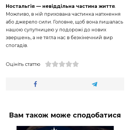
Ностальгія — невіддільна частина життя
.
Можливо, в ній прихована частинка натхнення
або джерело сили. Головне, щоб вона лишалась
нашою супутницею у подорожі до нових
звершень, а не тягла нас в безкінечний вир
спогадів.
Оцініть статтю
Вам також може сподобатися