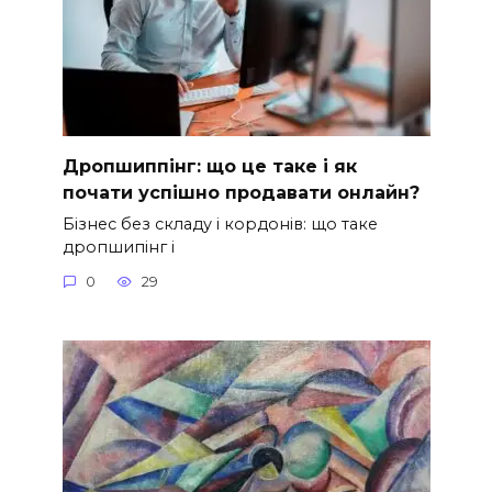
Дропшиппінг: що це таке і як
почати успішно продавати онлайн?
Бізнес без складу і кордонів: що таке
дропшипінг і
0
29