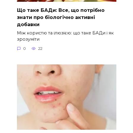
Що таке БАДи: Все, що потрібно
знати про біологічно активні
добавки
Між користю та ілюзією: що таке БАДи і як
зрозуміти
0
22