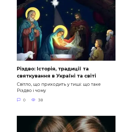
Різдво: Історія, традиції та
святкування в Україні та світі
Світло, що приходить у тиші: що таке
Різдво і чому
0
38