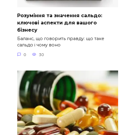
Розуміння та значення сальдо:
ключові аспекти для вашого
бізнесу
Баланс, що говорить правду: що таке
сальдо і чому воно
0
30