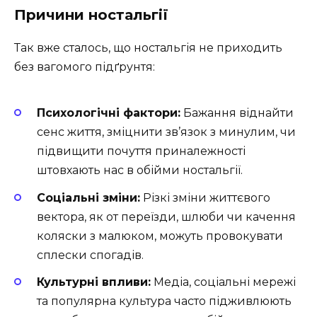
Причини ностальгії
Так вже сталось, що ностальгія не приходить
без вагомого підґрунтя:
Психологічні фактори:
Бажання віднайти
сенс життя, зміцнити зв’язок з минулим, чи
підвищити почуття приналежності
штовхають нас в обійми ностальгії.
Соціальні зміни:
Різкі зміни життєвого
вектора, як от переїзди, шлюби чи качення
коляски з малюком, можуть провокувати
сплески спогадів.
Культурні впливи:
Медіа, соціальні мережі
та популярна культура часто підживлюють