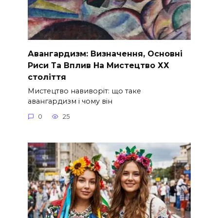
Авангардизм: Визначення, Основні
Риси Та Вплив На Мистецтво ХХ
століття
Мистецтво навиворіт: що таке
авангардизм і чому він
0
25