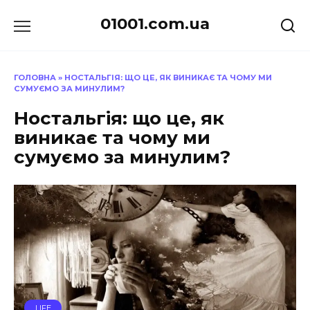
Перейти
01001.com.ua
до
вмісту
ГОЛОВНА
»
НОСТАЛЬГІЯ: ЩО ЦЕ, ЯК ВИНИКАЄ ТА ЧОМУ МИ
СУМУЄМО ЗА МИНУЛИМ?
Ностальгія: що це, як
виникає та чому ми
сумуємо за минулим?
LIFE