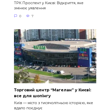
ТРК Проспект у Києві: Відкриття, яке
змінює уявлення
0
7
Торговий центр “Магелан” у Києві:
все для шопінгу
Київ — місто з тисячолітньою історією, яке
вдало поєднує