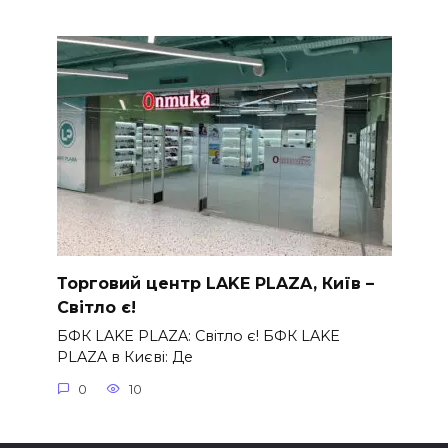
Торговий центр LAKE PLAZA, Київ –
Світло є!
БФК LAKE PLAZA: Світло є! БФК LAKE
PLAZA в Києві: Де
0
10