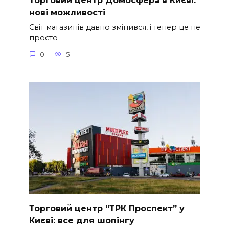
Торговий центр Домосфера в Києві:
нові можливості
Світ магазинів давно змінився, і тепер це не
просто
0
5
Торговий центр “ТРК Проспект” у
Києві: все для шопінгу