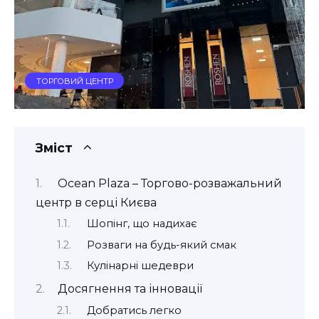
ТОРГОВИЙ ЦЕНТР
Зміст
Ocean Plaza – Торгово-розважальний
центр в серці Києва
Шопінг, що надихає
Розваги на будь-який смак
Кулінарні шедеври
Досягнення та інновації
Добратись легко