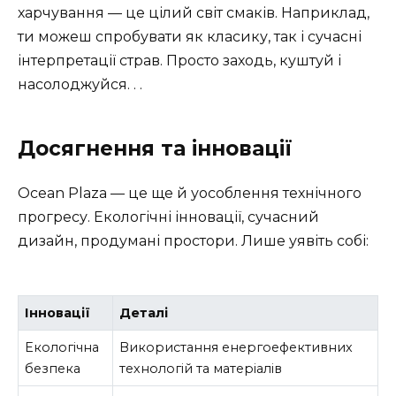
харчування — це цілий світ смаків. Наприклад,
ти можеш спробувати як класику, так і сучасні
інтерпретації страв. Просто заходь, куштуй і
насолоджуйся. . .
Досягнення та інновації
Ocean Plaza — це ще й уособлення технічного
прогресу. Екологічні інновації, сучасний
дизайн, продумані простори. Лише уявіть собі:
Інновації
Деталі
Екологічна
Використання енергоефективних
безпека
технологій та матеріалів