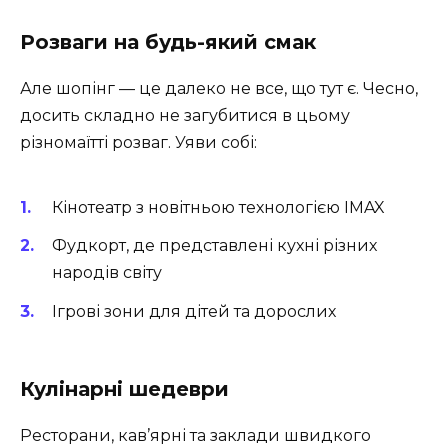
Розваги на будь-який смак
Але шопінг — це далеко не все, що тут є. Чесно,
досить складно не загубитися в цьому
різномаїтті розваг. Уяви собі:
Кінотеатр з новітньою технологією IMAX
Фудкорт, де представлені кухні різних
народів світу
Ігрові зони для дітей та дорослих
Кулінарні шедеври
Ресторани, кав’ярні та заклади швидкого