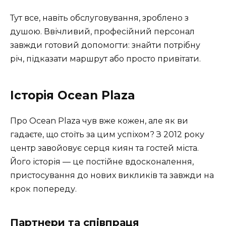
Тут все, навіть обслуговування, зроблено з
душою. Ввічливий, професійний персонал
завжди готовий допомогти: знайти потрібну
річ, підказати маршрут або просто привітати.
Історія Ocean Plaza
Про Ocean Plaza чув вже кожен, але як ви
гадаєте, що стоїть за цим успіхом? З 2012 року
центр завойовує серця киян та гостей міста.
Його історія — це постійне вдосконалення,
пристосування до нових викликів та завжди на
крок попереду.
Партнери та співпраця