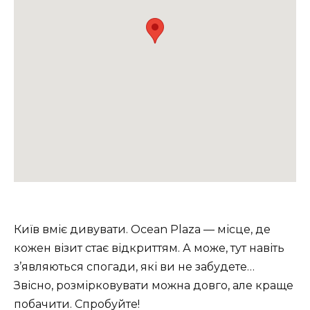
Київ вміє дивувати. Ocean Plaza — місце, де
кожен візит стає відкриттям. А може, тут навіть
з’являються спогади, які ви не забудете…
Звісно, розмірковувати можна довго, але краще
побачити. Спробуйте!