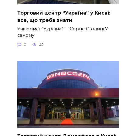
Торговий центр “Україна” у Києві:
все, що треба знати
Універмаг “Україна” — Серце Столиці У
самому
0
42