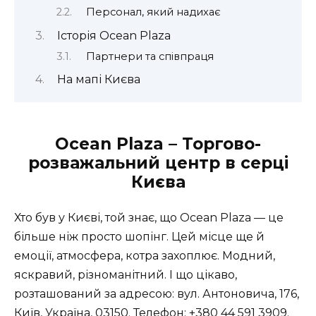
Персонал, який надихає
Історія Ocean Plaza
Партнери та співпраця
На мапі Києва
Ocean Plaza – Торгово-
розважальний центр в серці
Києва
Хто був у Києві, той знає, що Ocean Plaza — це
більше ніж просто шопінг. Цей місце ще й
емоції, атмосфера, котра захоплює. Модний,
яскравий, різноманітний. І що цікаво,
розташований за адресою:
вул. Антоновича, 176,
Київ, Україна, 03150
. Телефон: +380 44 591 3909.