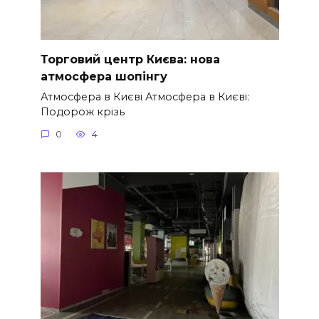
Торговий центр Києва: нова
атмосфера шопінгу
Атмосфера в Києві Атмосфера в Києві:
Подорож крізь
0
4