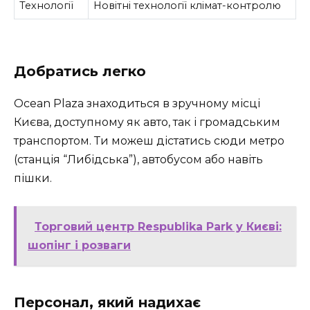
Технології
Новітні технології клімат-контролю
Добратись легко
Ocean Plaza знаходиться в зручному місці
Києва, доступному як авто, так і громадським
транспортом. Ти можеш дістатись сюди метро
(станція “Либідська”), автобусом або навіть
пішки.
Торговий центр Respublika Park у Києві:
шопінг і розваги
Персонал, який надихає