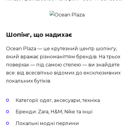
Шопінг, що надихає
Ocean Plaza — це крутезний центр шопінгу,
який вражає різноманіттям брендів. На трьох
поверхах — під самою стелею — ви знайдете
все: від всесвітньо відомих до ексклюзивних
локальних бутіків.
Категорії: одяг, аксесуари, техніка
Бренди: Zara, H&M, Nike та інші
Локальні модні перлини