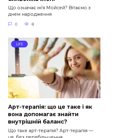
Що означає ім’я Мойсей? Вітаємо з
днем народження
0
8
LIFE
Арт-терапія: що це таке і як
вона допомагає знайти
внутрішній баланс?
Що таке арт-терапія? Арт-терапія —
це, без перебільшення