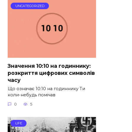
UNCATEGORIZED
Значення 10:10 на годиннику:
розкриття цифрових символів
часу
Що означає 10:10 на годиннику Ти
коли-небудь помічав
0
5
LIFE