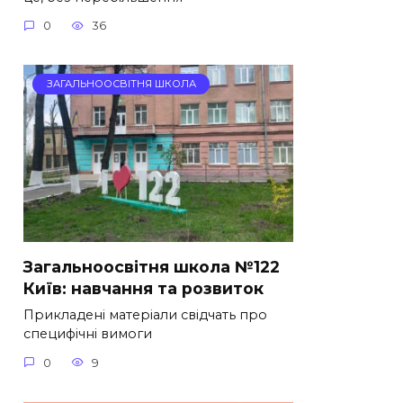
0
36
ЗАГАЛЬНООСВІТНЯ ШКОЛА
Загальноосвітня школа №122
Київ: навчання та розвиток
Прикладені матеріали свідчать про
специфічні вимоги
0
9