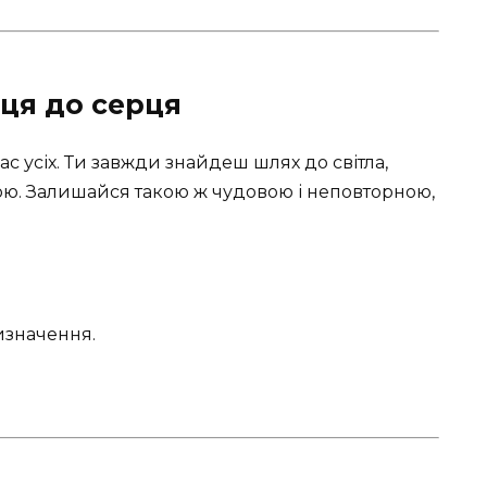
рця до серця
с усіх. Ти завжди знайдеш шлях до світла,
ою. Залишайся такою ж чудовою і неповторною,
изначення.