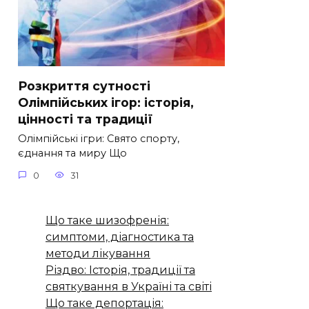
Розкриття сутності
Олімпійських ігор: історія,
цінності та традиції
Олімпійські ігри: Свято спорту,
єднання та миру Що
0
31
Що таке шизофренія:
симптоми, діагностика та
методи лікування
Різдво: Історія, традиції та
святкування в Україні та світі
Що таке депортація: