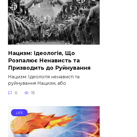
Нацизм: Ідеологія, Що
Розпалює Ненависть та
Призводить до Руйнування
Нацизм: Ідеологія ненависті та
руйнування Нацизм, або
0
15
LIFE