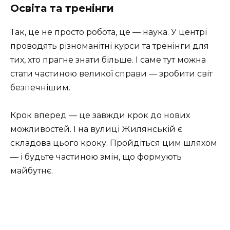
Освіта та тренінги
Так, це не просто робота, це — наука. У центрі
проводять різноманітні курси та тренінги для
тих, хто прагне знати більше. І саме тут можна
стати частиною великої справи — зробити світ
безпечнішим.
Крок вперед — це завжди крок до нових
можливостей. І на вулиці Жилянській є
складова цього кроку. Пройдіться цим шляхом
— і будьте частиною змін, що формують
майбутнє.