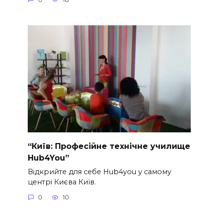
“Київ: Професійне технічне училище
Hub4You”
Відкрийте для себе Hub4you у самому
центрі Києва Київ.
0
10