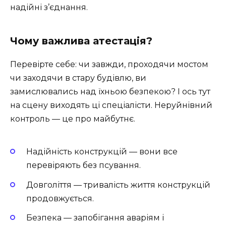
надійні з’єднання.
Чому важлива атестація?
Перевірте себе: чи завжди, проходячи мостом
чи заходячи в стару будівлю, ви
замислювались над їхньою безпекою? І ось тут
на сцену виходять ці спеціалісти. Неруйнівний
контроль — це про майбутнє.
Надійність конструкцій — вони все
перевіряють без псування.
Довголіття — тривалість життя конструкцій
продовжується.
Безпека — запобігання аваріям і