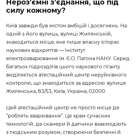
Нероз’ємні з’єднання, що під
силу кожному?
Київ завжди був містом амбіцій і досягнень. На
одній з його вулиць, вулиці Жилянській,
знаходиться місце, яке пише власну історію
наукових відкриттів — Інститут
електрозварювання ім. Є.О. Патона НАНУ. Серед
багатьох підрозділів цього наукового гіганту
виділяється атестаційний центр неруйнівного
контролю, що знаходиться за адресою: вулиця
Жилянська, 83/53, Київ, Україна, 02000.
Цей атестаційний центр не просто місце де
“роблять зварювання”. Це храм сучасних
технологій, де сканери й датчики взаємодіють
з людським розумом, створюючи безпечні й