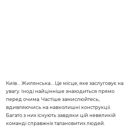
Київ… Жилянська… Це місце, яке заслуговує на
увагу. Іноді найцінніше знаходиться прямо
перед очима. Частіше замислюйтесь,
вдивляючись на навколишні конструкції.
Багато з них існують завдяки цій невеликій
команді справжніх талановитих людей.