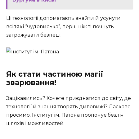
Ці технології допомагають знайти й усунути
всілякі “чудовиська”, перш ніж ті почнуть
загрожувати безпеці.
Як стати частиною магії
зварювання!
Зацікавились? Хочете приєднатися до світу, де
технології й знання творять дивовижі? Ласкаво
просимо. Інститут ім. Патона пропонує безліч
шляхів і можливостей.