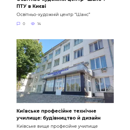
ПТУ в Києві
Освітньо-художній центр “Шанс”
0
14
Київське професійне технічне
училище: будівництво й дизайн
Київське вище професійне училище