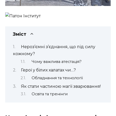
Зміст
Нероз’ємні з’єднання, що під силу
кожному?
Чому важлива атестація?
Герої у білих халатах чи…?
Обладнання та технології
Як стати частиною магії зварювання!
Освіта та тренінги