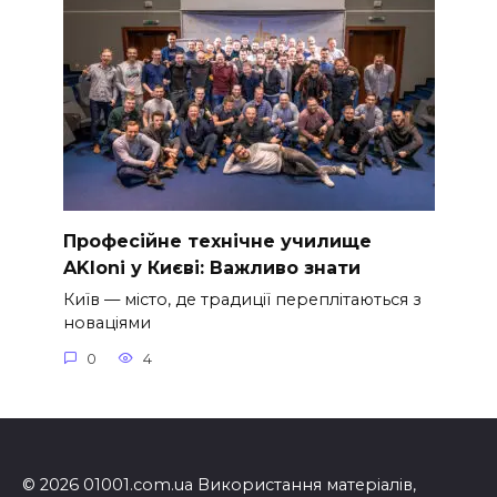
Професійне технічне училище
AKloni у Києві: Важливо знати
Київ — місто, де традиції переплітаються з
новаціями
0
4
© 2026 01001.com.ua Використання матеріалів,