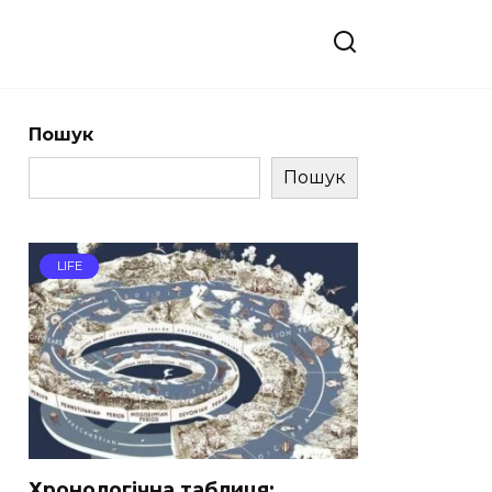
Пошук
Пошук
LIFE
Хронологічна таблиця: