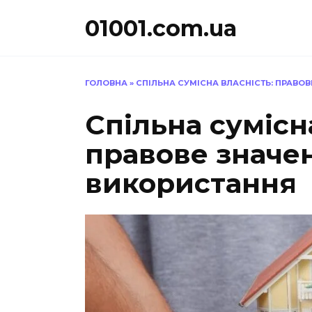
Перейти
01001.com.ua
до
вмісту
ГОЛОВНА
»
СПІЛЬНА СУМІСНА ВЛАСНІСТЬ: ПРАВО
Спільна сумісн
правове значен
використання