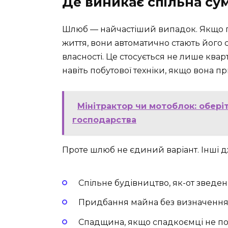
Де виникає спільна сум
Шлюб — найчастіший випадок. Якщо п
життя, вони автоматично стають його 
власності. Це стосується не лише кварт
навіть побутової техніки, якщо вона п
Мінітрактор чи мотоблок: обері
господарства
Проте шлюб не єдиний варіант. Інші д
Спільне будівництво, як-от зведе
Придбання майна без визначення 
Спадщина, якщо спадкоємці не по