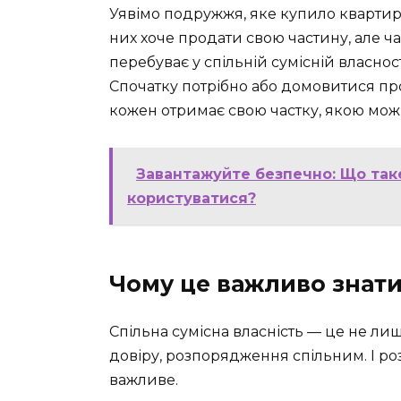
Уявімо подружжя, яке купило квартир
них хоче продати свою частину, але ча
перебуває у спільній сумісній власно
Спочатку потрібно або домовитися про 
кожен отримає свою частку, якою мож
Завантажуйте безпечно: Що таке
користуватися?
Чому це важливо знат
Спільна сумісна власність — це не лиш
довіру, розпорядження спільним. І ро
важливе.