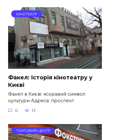
КІНОТЕАТР
Факел: Історія кінотеатру у
Києві
Факел в Києві: яскравий символ
культури Адреса: проспект
0
13
ТОРГОВИЙ ЦЕНТР