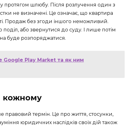
у протягом шлюбу. Після розлучення один з
стки не визначені. Це означає, що квартира
сті. Продаж без згоди іншого неможливий.
поділ, або звернутися до суду. І лише потім
на буде розпоряджатися.
 Google Play Market та як ним
и кожному
е правовий термін. Це про життя, стосунки,
зуміння юридичних наслідків своїх дій також