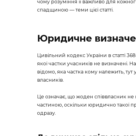
чому розуміння її важливо для кожног
спадщиною — теми цієї статті.
Юридичне визначе
Цивільний кодекс України в статті 368
якої частки учасників не визначені. На 
відомо, яка частка кому належить, тут
власників.
Це означає, що жоден співвласник н
частиною, оскільки юридично такої пр
одразу.