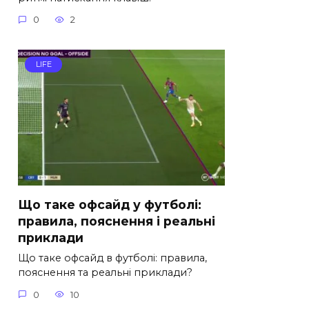
0
2
LIFE
Що таке офсайд у футболі:
правила, пояснення і реальні
приклади
Що таке офсайд в футболі: правила,
пояснення та реальні приклади?
0
10