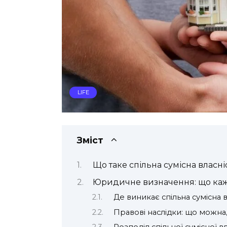
LIFE
Зміст
Що таке спільна сумісна власніс
Юридичне визначення: що каж
Де виникає спільна сумісна в
Правові наслідки: що можна,