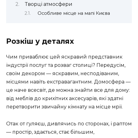
Творці атмосфери
Особливе місце на мапі Києва
Розкіш у деталях
Чим приваблює цей яскравий представник
індустрії послуг та розваг столиці? Передусім,
своїм декором — яскравим, несподіваним,
місцями навіть екстравагантним. Домосфера —
це наче всесвіт, де можна знайти все для дому:
від меблів до крихітних аксесуарів, які здатні
перетворити звичайну кімнату на місце мрії.
Отак от гуляєш, дивлячись по сторонах, і раптом
— простір, здається, стає більшим,