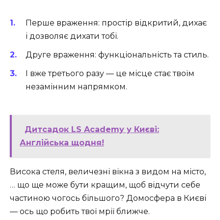
Перше враження: простір відкритий, дихає
і дозволяє дихати тобі.
Друге враження: функціональність та стиль.
І вже третього разу — це місце стає твоїм
незамінним напрямком.
Дитсадок LS Academy у Києві:
Англійська щодня!
Висока стеля, величезні вікна з видом на місто,
… що ще може бути кращим, щоб відчути себе
частиною чогось більшого? Домосфера в Києві
— ось що робить твої мрії ближче.