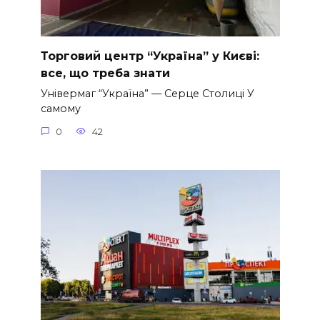
Торговий центр “Україна” у Києві:
все, що треба знати
Універмаг “Україна” — Серце Столиці У
самому
0
42