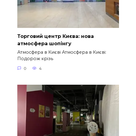
Торговий центр Києва: нова
атмосфера шопінгу
Атмосфера в Києві Атмосфера в Києві:
Подорож крізь
0
4