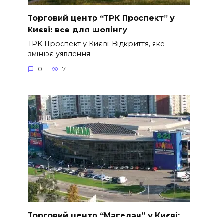
Торговий центр “ТРК Проспект” у
Києві: все для шопінгу
ТРК Проспект у Києві: Відкриття, яке
змінює уявлення
0
7
Торговий центр “Магелан” у Києві: