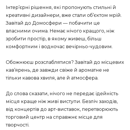
Інтер’єрні рішення, які пропонують стильні й
креативні дизайнери, вже стали об’єктом мрій.
Завітай до Домосфери — побачити це
власними очима. Немає нічого кращого, ніж
зробити простір, в якому живеш, більш
комфортним і водночас вечірньо-чудовим.
Обожнюєш розслаблятися? Завітай до місцевих
кав’ярень, де завжди свіже й ароматне не
тільки кавова хвиля, але й атмосфера.
До слова сказати, нічого не передає ідейність
місця краще ніж живі виступи. Безліч заходів,
від концертів до арт-виставок, перетворюють
торговий центр на справжнє місце для
творчості.