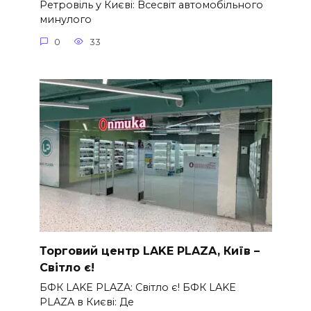
Ретровіль у Києві: Всесвіт автомобільного
минулого
0
33
Торговий центр LAKE PLAZA, Київ –
Світло є!
БФК LAKE PLAZA: Світло є! БФК LAKE
PLAZA в Києві: Де