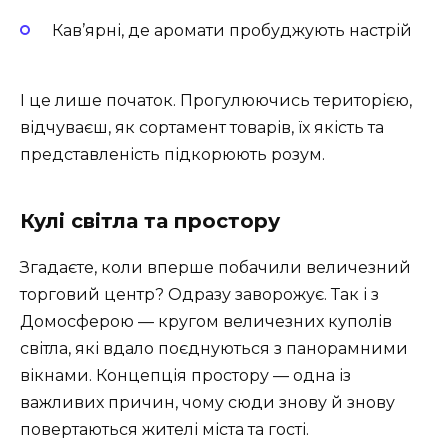
Кав’ярні, де аромати пробуджують настрій
І це лише початок. Прогулюючись територією,
відчуваєш, як сортамент товарів, їх якість та
представленість підкорюють розум.
Кулі світла та простору
Згадаєте, коли вперше побачили величезний
торговий центр? Одразу заворожує. Так і з
Домосферою — кругом величезних куполів
світла, які вдало поєднуються з панорамними
вікнами. Концепція простору — одна із
важливих причин, чому сюди знову й знову
повертаються жителі міста та гості.