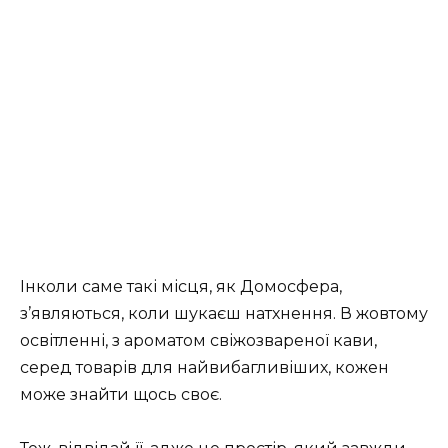
Інколи саме такі місця, як Домосфера,
з’являються, коли шукаєш натхнення. В жовтому
освітленні, з ароматом свіжозвареної кави,
серед товарів для найвибагливіших, кожен
може знайти щось своє.