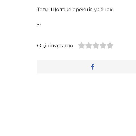
Теги: Що таке ерекція у жінок
“`
Оцініть статтю