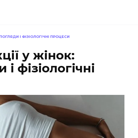
 ПОГЛЯДИ І ФІЗІОЛОГІЧНІ ПРОЦЕСИ
ції у жінок:
 і фізіологічні