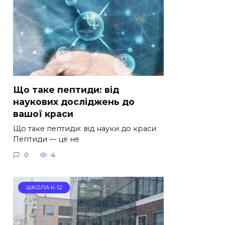
Що таке пептиди: від
наукових досліджень до
вашої краси
Що таке пептиди: від науки до краси
Пептиди — це не
0
4
ШКОЛА K-12