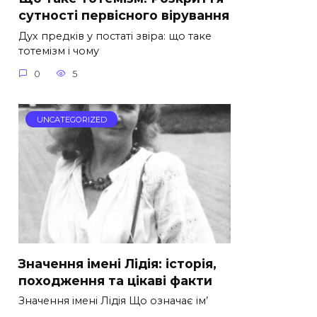
сутності первісного вірування
Дух предків у постаті звіра: що таке
тотемізм і чому
0
5
UNCATEGORIZED
Значення імені Лідія: історія,
походження та цікаві факти
Значення імені Лідія Що означає ім’