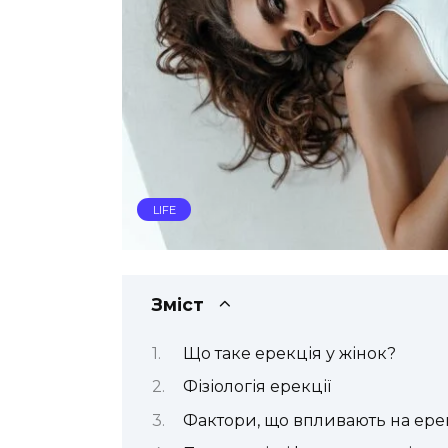
LIFE
Зміст
Що таке ерекція у жінок?
Фізіологія ерекції
Фактори, що впливають на ере