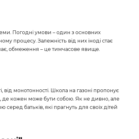
леми. Погодні умови – один з основних
ому процесу. Залежність від них іноді стає
нає, обмеження – це тимчасове явище.
і, від монотонності. Школа на газоні пропонує
, де кожен може бути собою. Як не дивно, але
 серед батьків, які прагнуть для своїх дітей