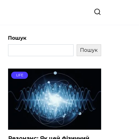
Пошук
Пошук
LIFE
Резонанс: Як цей фізичний