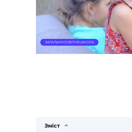
ЗАГАЛЬНООСВІТНЯ ШКОЛА
Зміст