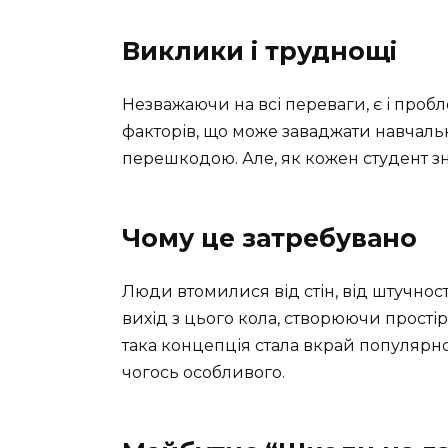
Виклики і труднощі
Незважаючи на всі переваги, є і проб
факторів, що може заваджати навчальн
перешкодою. Але, як кожен студент з
Чому це затребувано
Люди втомилися від стін, від штучност
вихід з цього кола, створюючи простір
така концепція стала вкрай популярною
чогось особливого.