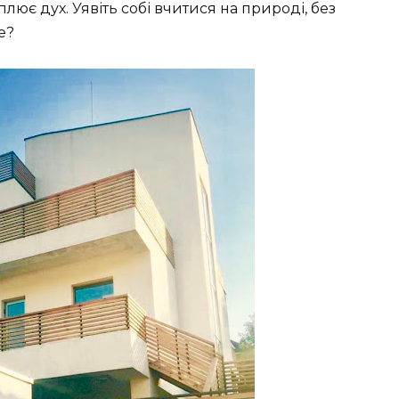
лює дух. Уявіть собі вчитися на природі, без
е?