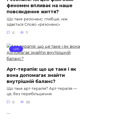
феномен впливає на наше
повсякденне життя?
Що таке резонанс: глибше, ніж
здається Слово «резонанс»
0
7
LIFE
Арт-терапія: що це таке і як
вона допомагає знайти
внутрішній баланс?
Що таке арт-терапія? Арт-терапія —
це, без перебільшення
0
35