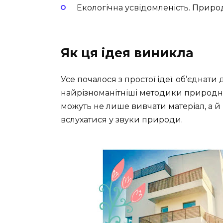
Екологічна усвідомленість. Приро
Як ця ідея виникла
Усе почалося з простої ідеї: об’єднати
найрізноманітніші методики природно
можуть не лише вивчати матеріал, а й
вслухатися у звуки природи.