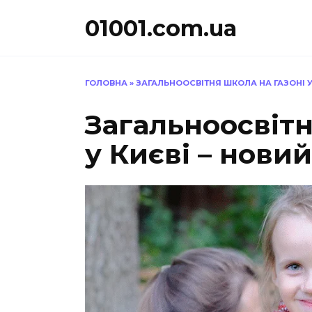
Перейти
01001.com.ua
до
вмісту
ГОЛОВНА
»
ЗАГАЛЬНООСВІТНЯ ШКОЛА НА ГАЗОНІ У
Загальноосвітн
у Києві – нови