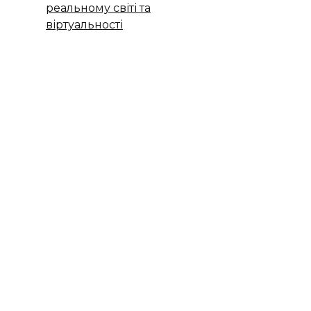
реальному світі та
віртуальності