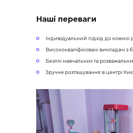
Наші переваги
Індивідуальний підхід до кожної 
Висококваліфіковані викладачі з 
Безліч навчальних та розважальни
Зручне розташування в центрі Киє