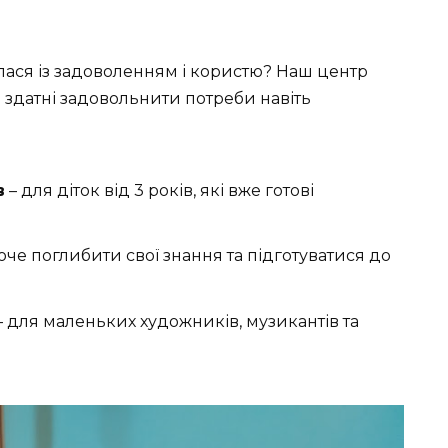
ася із задоволенням і користю? Наш центр
 здатні задовольнити потреби навіть
в
– для діток від 3 років, які вже готові
 хоче поглибити свої знання та підготуватися до
 для маленьких художників, музикантів та