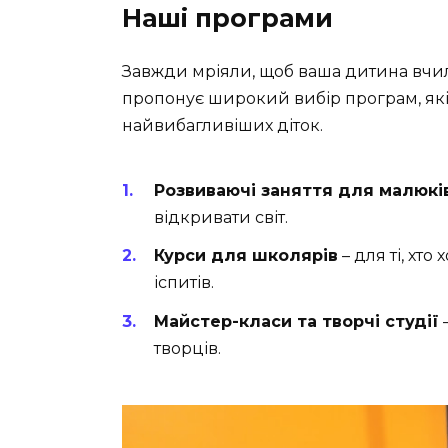
Наші програми
Завжди мріяли, щоб ваша дитина вчил
пропонує широкий вибір програм, які
найвибагливіших діток.
Розвиваючі заняття для малюкі
відкривати світ.
Курси для школярів
– для ті, хто
іспитів.
Майстер-класи та творчі студії
–
творців.