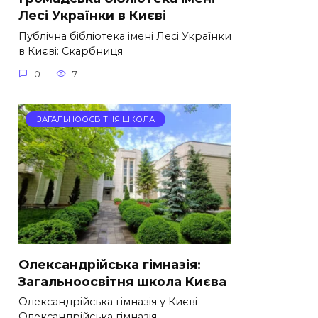
Лесі Українки в Києві
Публічна бібліотека імені Лесі Українки
в Києві: Скарбниця
0
7
ЗАГАЛЬНООСВІТНЯ ШКОЛА
Олександрійська гімназія:
Загальноосвітня школа Києва
Олександрійська гімназія у Києві
Олександрійська гімназія