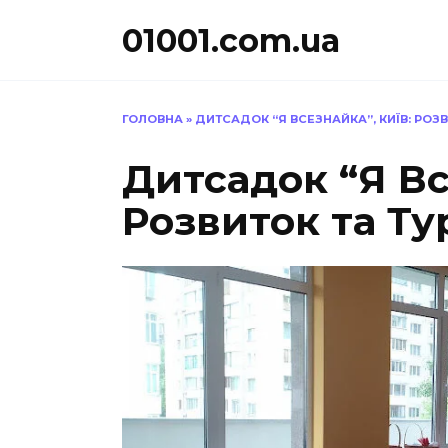
Перейти
01001.com.ua
до
вмісту
ГОЛОВНА
»
ДИТСАДОК “Я ВСЕЗНАЙКА”, КИЇВ: РОЗ
Дитсадок “Я Вс
Розвиток та Ту