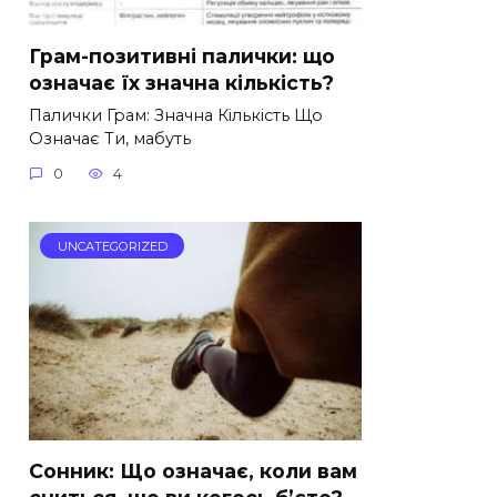
Грам-позитивні палички: що
означає їх значна кількість?
Палички Грам: Значна Кількість Що
Означає Ти, мабуть
0
4
UNCATEGORIZED
Сонник: Що означає, коли вам