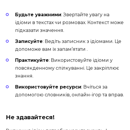
Будьте уважними
: Звертайте увагу на
ідіоми в текстах чи розмовах. Контекст може
підказати значення.
Записуйте
: Ведіть записник з ідіомами. Це
допоможе вам їх запам’ятати .
Практикуйте
: Використовуйте ідіоми у
повсякденному спілкуванні. Це закріплює
знання.
Використовуйте ресурси
: Вчіться за
допомогою словників, онлайн-ігор та вправ.
Не здавайтеся!