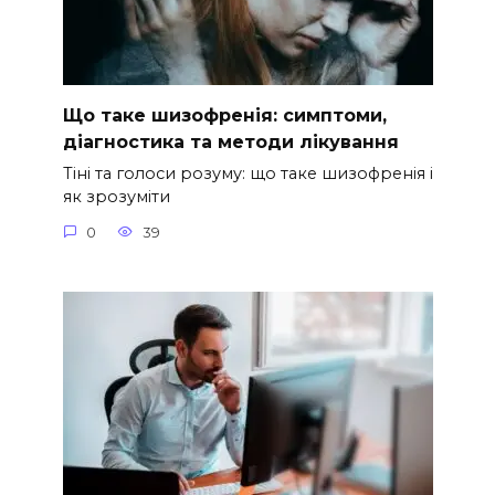
Що таке шизофренія: симптоми,
діагностика та методи лікування
Тіні та голоси розуму: що таке шизофренія і
як зрозуміти
0
39