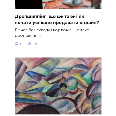
Дропшиппінг: що це таке і як
почати успішно продавати онлайн?
Бізнес без складу і кордонів: що таке
дропшипінг і
0
29