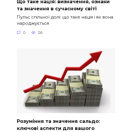
Що таке нація: визначення, ознаки
та значення в сучасному світі
Пульс спільної долі: що таке нація і як вона
народжується
0
26
Розуміння та значення сальдо:
ключові аспекти для вашого