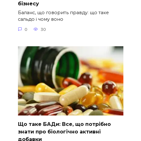
бізнесу
Баланс, що говорить правду: що таке
сальдо і чому воно
0
30
Що таке БАДи: Все, що потрібно
знати про біологічно активні
добавки