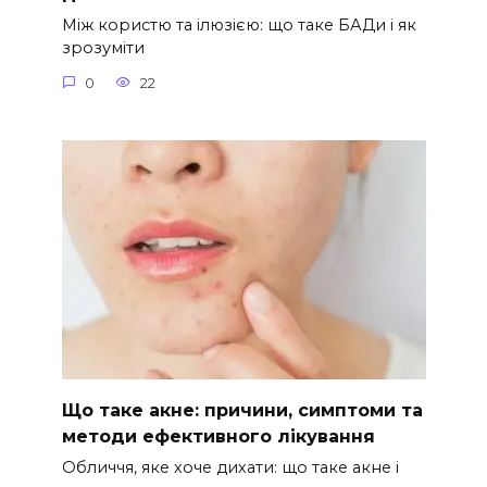
Між користю та ілюзією: що таке БАДи і як
зрозуміти
0
22
Що таке акне: причини, симптоми та
методи ефективного лікування
Обличчя, яке хоче дихати: що таке акне і