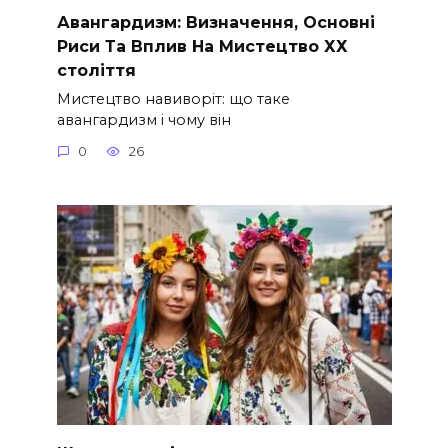
Авангардизм: Визначення, Основні
Риси Та Вплив На Мистецтво ХХ
століття
Мистецтво навиворіт: що таке
авангардизм і чому він
0
26