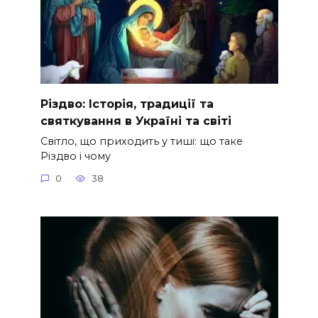
Різдво: Історія, традиції та
святкування в Україні та світі
Світло, що приходить у тиші: що таке
Різдво і чому
0
38