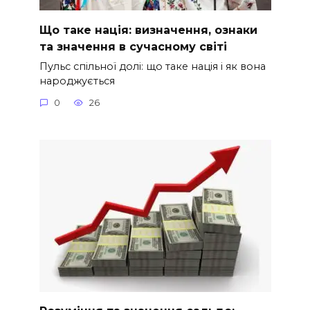
Що таке нація: визначення, ознаки
та значення в сучасному світі
Пульс спільної долі: що таке нація і як вона
народжується
0
26