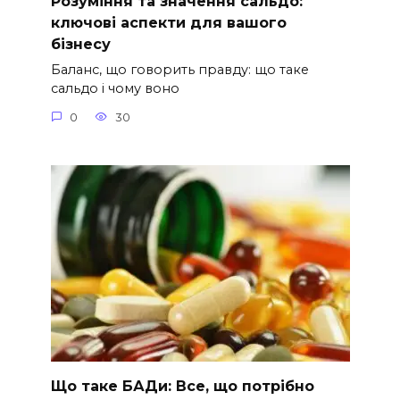
Розуміння та значення сальдо:
ключові аспекти для вашого
бізнесу
Баланс, що говорить правду: що таке
сальдо і чому воно
0
30
Що таке БАДи: Все, що потрібно