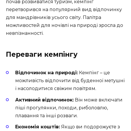
почав розвиватися туризм, кемпінг
перетворився на популярний вид відпочинку
для мандрівників усього світу. Палітра
можливостей для ночівлі на природі зросла до
невпізнанності.
Переваги кемпінгу
Відпочинок на природі:
Кемпінг – це
можливість відпочити від буденної метушні
і насолодитися свіжим повітрям.
Активний відпочинок:
Він може включати
піші прогулянки, походи, риболовлю,
плавання та інші розваги.
Економія коштів:
Якщо ви подорожуєте з