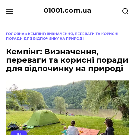
Перейти
01001.com.ua
до
вмісту
ГОЛОВНА
»
КЕМПІНГ: ВИЗНАЧЕННЯ, ПЕРЕВАГИ ТА КОРИСНІ
ПОРАДИ ДЛЯ ВІДПОЧИНКУ НА ПРИРОДІ
Кемпінг: Визначення,
переваги та корисні поради
для відпочинку на природі
LIFE