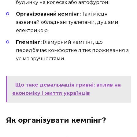
будинку на колесах або автофургоні.
Організований кемпінг:
Такі місця
зазвичай обладнані туалетами, душами,
електрикою.
Глемпінг:
Гламурний кемпінг, що
передбачає комфортне літнє проживання з
усіма зручностями.
Що таке девальвація гривні: вплив на
економіку і життя українців
Як організувати кемпінг?