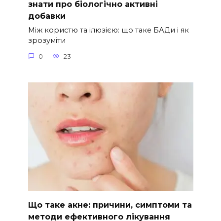
знати про біологічно активні
добавки
Між користю та ілюзією: що таке БАДи і як
зрозуміти
0
23
Що таке акне: причини, симптоми та
методи ефективного лікування