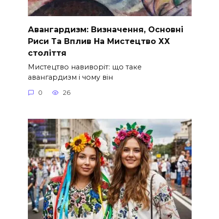
Авангардизм: Визначення, Основні
Риси Та Вплив На Мистецтво ХХ
століття
Мистецтво навиворіт: що таке
авангардизм і чому він
0
26