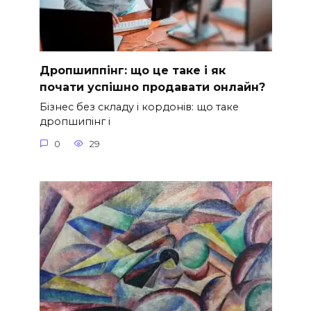
Дропшиппінг: що це таке і як
почати успішно продавати онлайн?
Бізнес без складу і кордонів: що таке
дропшипінг і
0
29