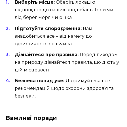
Виберіть місце:
Оберіть локацію
відповідно до ваших вподобань. Гори чи
ліс, берег моря чи річка.
Підготуйте спорядження:
Вам
знадобиться все – від намету до
туристичного стільчика.
Дізнайтеся про правила:
Перед виходом
на природу дізнайтеся правила, що діють у
цій місцевості.
Безпека понад усе:
Дотримуйтеся всіх
рекомендацій щодо охорони здоров’я та
безпеки.
Важливі поради