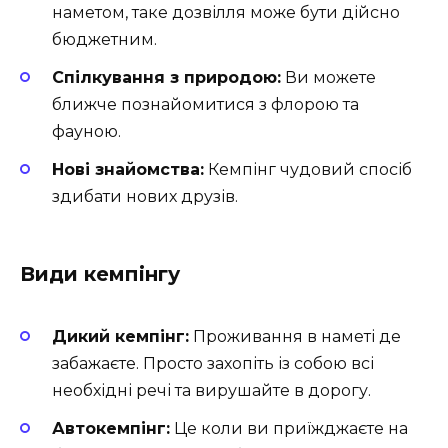
наметом, таке дозвілля може бути дійсно
бюджетним.
Спілкування з природою:
Ви можете
ближче познайомитися з флорою та
фауною.
Нові знайомства:
Кемпінг чудовий спосіб
здибати нових друзів.
Види кемпінгу
Дикий кемпінг:
Проживання в наметі де
забажаєте. Просто захопіть із собою всі
необхідні речі та вирушайте в дорогу.
Автокемпінг:
Це коли ви приїжджаєте на