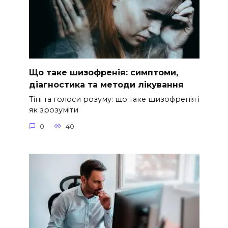
Що таке шизофренія: симптоми,
діагностика та методи лікування
Тіні та голоси розуму: що таке шизофренія і
як зрозуміти
0
40