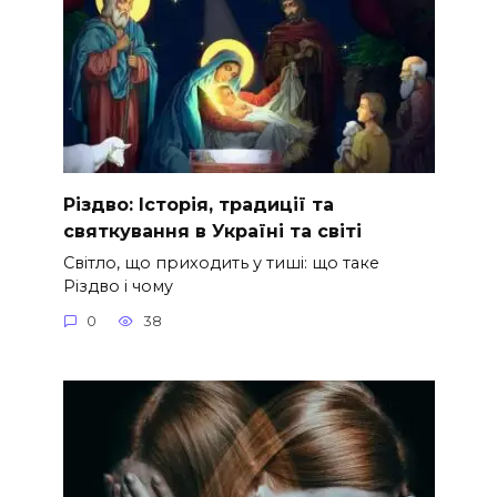
Різдво: Історія, традиції та
святкування в Україні та світі
Світло, що приходить у тиші: що таке
Різдво і чому
0
38