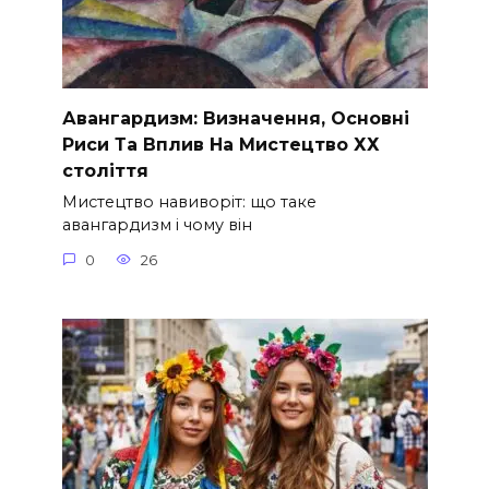
Авангардизм: Визначення, Основні
Риси Та Вплив На Мистецтво ХХ
століття
Мистецтво навиворіт: що таке
авангардизм і чому він
0
26