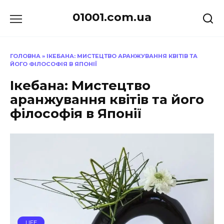
Перейти
01001.com.ua
до
вмісту
ГОЛОВНА
»
ІКЕБАНА: МИСТЕЦТВО АРАНЖУВАННЯ КВІТІВ ТА
ЙОГО ФІЛОСОФІЯ В ЯПОНІЇ
Ікебана: Мистецтво
аранжування квітів та його
філософія в Японії
LIFE