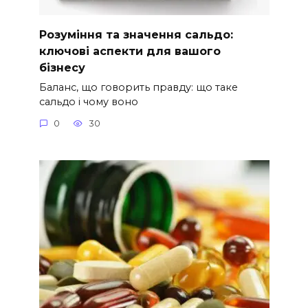
Розуміння та значення сальдо:
ключові аспекти для вашого
бізнесу
Баланс, що говорить правду: що таке
сальдо і чому воно
0
30