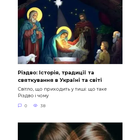
Різдво: Історія, традиції та
святкування в Україні та світі
Світло, що приходить у тиші: що таке
Різдво і чому
0
38