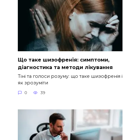
Що таке шизофренія: симптоми,
діагностика та методи лікування
Тіні та голоси розуму: що таке шизофренія і
як зрозуміти
0
39