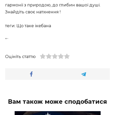
гармонії з природою, до глибин вашої душі.
Знайдіть своє натхнення !
теги: Що таке ікебана
“`
Оцініть статтю
Вам також може сподобатися