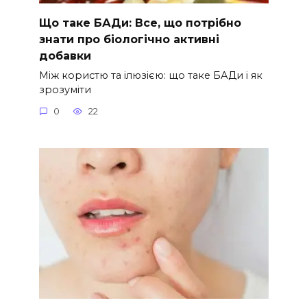
Що таке БАДи: Все, що потрібно
знати про біологічно активні
добавки
Між користю та ілюзією: що таке БАДи і як
зрозуміти
0
22