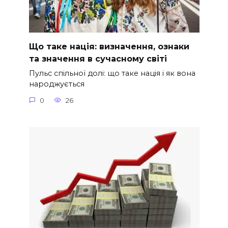
Що таке нація: визначення, ознаки
та значення в сучасному світі
Пульс спільної долі: що таке нація і як вона
народжується
0
26