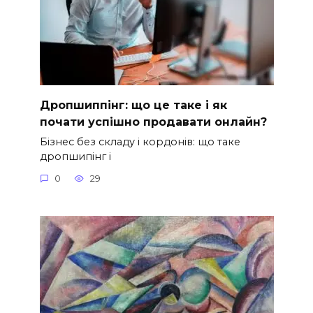
Дропшиппінг: що це таке і як
почати успішно продавати онлайн?
Бізнес без складу і кордонів: що таке
дропшипінг і
0
29