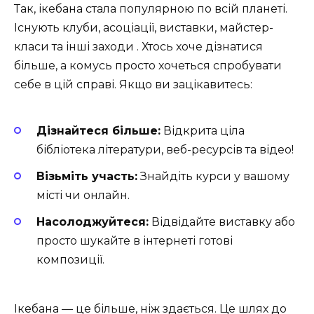
Так, ікебана стала популярною по всій планеті.
Існують клуби, асоціації, виставки, майстер-
класи та інші заходи . Хтось хоче дізнатися
більше, а комусь просто хочеться спробувати
себе в цій справі. Якщо ви зацікавитесь:
Дізнайтеся більше:
Відкрита ціла
бібліотека літератури, веб-ресурсів та відео!
Візьміть участь:
Знайдіть курси у вашому
місті чи онлайн.
Насолоджуйтеся:
Відвідайте виставку або
просто шукайте в інтернеті готові
композиції.
Ікебана — це більше, ніж здається. Це шлях до