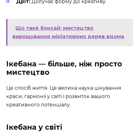
Дріт:
Долучає форму до креативу.
Що таке бонсай: мистецтво
вирощування мініатюрних дерев вдома
Ікебана — більше, ніж просто
мистецтво
Це спосіб життя. Це велика наука цінування
краси, гармонії у світі і розвиток вашого
креативного потенціалу.
Ікебана у світі