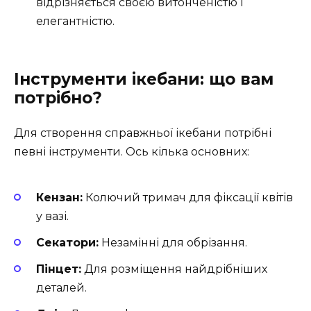
відрізняється своєю витонченістю і
елегантністю.
Інструменти ікебани: що вам
потрібно?
Для створення справжньої ікебани потрібні
певні інструменти. Ось кілька основних:
Кензан:
Колючий тримач для фіксації квітів
у вазі.
Секатори:
Незамінні для обрізання.
Пінцет:
Для розміщення найдрібніших
деталей.