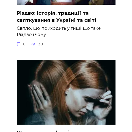
Різдво: Історія, традиції та
святкування в Україні та світі
Світло, що приходить у тиші: що таке
Різдво і чому
0
38