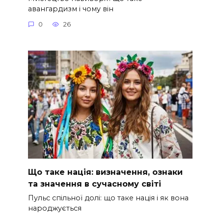
авангардизм і чому він
0
26
Що таке нація: визначення, ознаки
та значення в сучасному світі
Пульс спільної долі: що таке нація і як вона
народжується