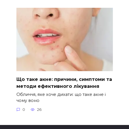
Що таке акне: причини, симптоми та
методи ефективного лікування
Обличчя, яке хоче дихати: що таке акне і
чому воно
0
26