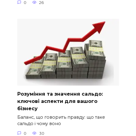
0
26
Розуміння та значення сальдо:
ключові аспекти для вашого
бізнесу
Баланс, що говорить правду: що таке
сальдо і чому воно
0
30