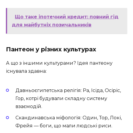
Що таке іпотечний кредит: повний гід
для майбутніх позичальників
Пантеон у різних культурах
А що з іншими культурами? Ідея пантеону
існувала здавна:
Давньоєгипетська релігія: Ра, Ісіда, Осіріс,
Гор, котрі будували складну систему
взаємодій.
Скандинавська міфологія: Один, Тор, Локі,
Фрейя — боги, що мали людські риси.