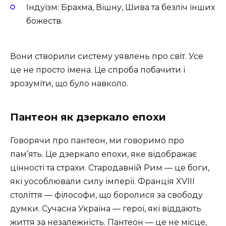
Індуїзм: Брахма, Вішну, Шива та безліч інших
божеств.
Вони створили систему уявлень про світ. Усе
це не просто імена. Це спроба побачити і
зрозуміти, що було навколо.
Пантеон як дзеркало епохи
Говорячи про пантеон, ми говоримо про
пам’ять. Це дзеркало епохи, яке відображає
цінності та страхи. Стародавній Рим — це боги,
які уособлювали силу імперії. Франція XVIII
століття — філософи, що боролися за свободу
думки. Сучасна Україна — герої, які віддають
життя за незалежність. Пантеон — це не місце,