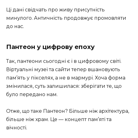
Ці дані свідчать про живу присутність
минулого. Античність продовжує промовляти
до нас.
Пантеон у цифрову епоху
Так, пантеони сьогодні є і в цифровому світі.
Віртуальні музеї та сайти тепер вшановують
пам’ять у пікселях, а не в мармурі. Хоча форма
змінилася, суть залишилася: зберігати те, що
було передано нам.
Отже, що таке Пантеон? Більше ніж архітектура,
більше ніж храм. Це — концепт пам’яті та
вічності.