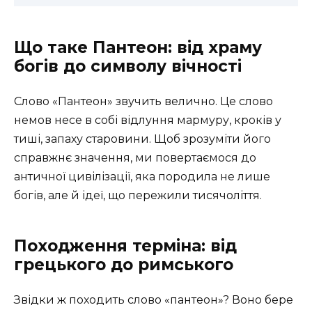
Що таке Пантеон: від храму
богів до символу вічності
Слово «Пантеон» звучить велично. Це слово
немов несе в собі відлуння мармуру, кроків у
тиші, запаху старовини. Щоб зрозуміти його
справжнє значення, ми повертаємося до
античної цивілізації, яка породила не лише
богів, але й ідеї, що пережили тисячоліття.
Походження терміна: від
грецького до римського
Звідки ж походить слово «пантеон»? Воно бере