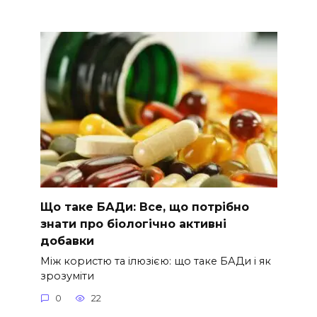
Що таке БАДи: Все, що потрібно
знати про біологічно активні
добавки
Між користю та ілюзією: що таке БАДи і як
зрозуміти
0
22