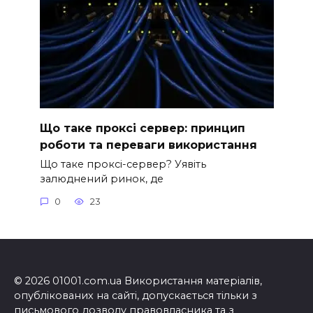
Що таке проксі сервер: принцип
роботи та переваги використання
Що таке проксі-сервер? Уявіть
залюднений ринок, де
0
23
© 2026 01001.com.ua Використання матеріалів,
опублікованих на сайті, допускається тільки з
письмового дозволу правовласника та з