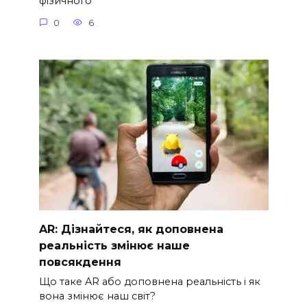
фізичного
0
6
AR: Дізнайтеся, як доповнена
реальність змінює наше
повсякдення
Що таке AR або доповнена реальність і як
вона змінює наш світ?