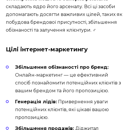
складають ядро його арсеналу. Всі ці засоби
допомагають досягти важливих цілей, таких як
побудова брендової присутності, збільшення
обізнаності та залучення клієнтури. ‍♂️
Цілі інтернет-маркетингу
Збільшення обізнаності про бренд:
Онлайн-маркетинг — це ефективний
спосіб познайомити потенційних клієнтів з
вашим брендом та його пропозицією.
Генерація лідів:
Привернення уваги
потенційних клієнтів, які цікаві вашою
пропозицією.
Збільшення продажів:
Діджитал