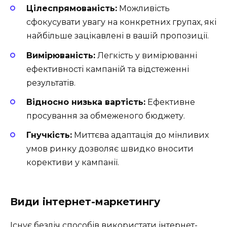
Цілеспрямованість:
Можливість
сфокусувати увагу на конкретних групах, які
найбільше зацікавлені в вашій пропозиції.
Вимірюваність:
Легкість у вимірюванні
ефективності кампаній та відстеженні
результатів.
Відносно низька вартість:
Ефективне
просування за обмеженого бюджету.
Гнучкість:
Миттєва адаптація до мінливих
умов ринку дозволяє швидко вносити
корективи у кампанії.
Види інтернет-маркетингу
Існує безліч способів використати інтернет-