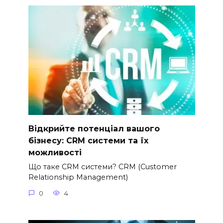
Відкрийте потенціал вашого
бізнесу: CRM системи та їх
можливості
Що таке CRM системи? CRM (Customer
Relationship Management)
0
4