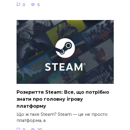
0
5
Розкриття Steam: Все, що потрібно
знати про головну ігрову
платформу
Що ж таке Steam? Steam — це не просто
платформа, а
0
20