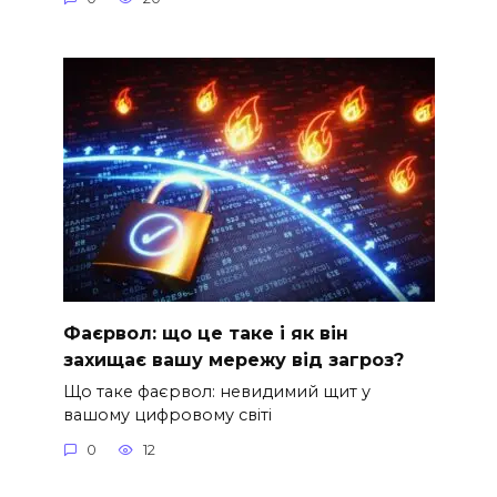
Фаєрвол: що це таке і як він
захищає вашу мережу від загроз?
Що таке фаєрвол: невидимий щит у
вашому цифровому світі
0
12