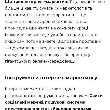
Що таке інтернет-маркетинг?
Це питання все
більше цікавить сучасних маркетологів та
підприємців. Інтернет-маркетинг — це
чарівний світ цифрових технологій, що
пронизує наше життя на кожному кроці.
Можливо, ви вже відчули його вплив, навіть
якщо самі того не знаєте. Відповідь проста: він
— це комплекс заходів, спрямованих на
просування товарів, послуг або брендів у
гігантському онлайн-середовищі.
Інструменти інтернет-маркетингу
Інтернет-маркетинг живе завдяки
різноманітним інструментам та каналам.
Сайти
,
соціальні мережі
,
пошукові системи
,
електронна пошта
та
банерна реклама