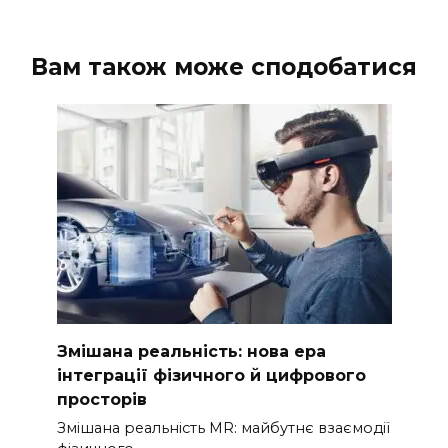
Вам також може сподобатися
Змішана реальність: нова ера
інтеграції фізичного й цифрового
просторів
Змішана реальність MR: майбутнє взаємодії