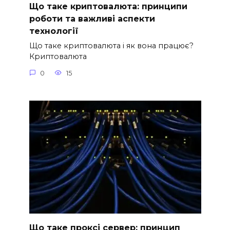
Що таке криптовалюта: принципи
роботи та важливі аспекти
технології
Що таке криптовалюта і як вона працює?
Криптовалюта
0
15
Що таке проксі сервер: принцип