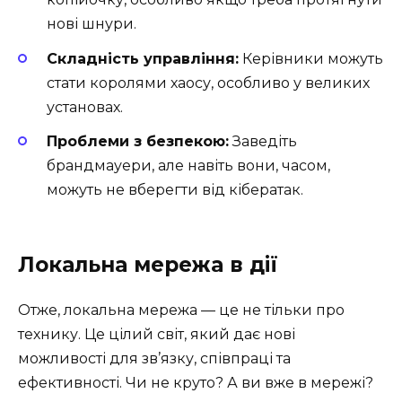
нові шнури.
Складність управління:
Керівники можуть
стати королями хаосу, особливо у великих
установах.
Проблеми з безпекою:
Заведіть
брандмауери, але навіть вони, часом,
можуть не вберегти від кібератак.
Локальна мережа в дії
Отже, локальна мережа — це не тільки про
технику. Це цілий світ, який дає нові
можливості для зв’язку, співпраці та
ефективності. Чи не круто? А ви вже в мережі?