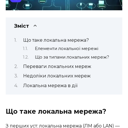
Зміст
Що таке локальна мережа?
Елементи локальної мережі
Що за типами локальних мереж?
Переваги локальних мереж
Недоліки локальних мереж
Локальна мережа в дії
Що таке локальна мережа?
З перших уст: локальна мережа (ЛМ або LAN) —