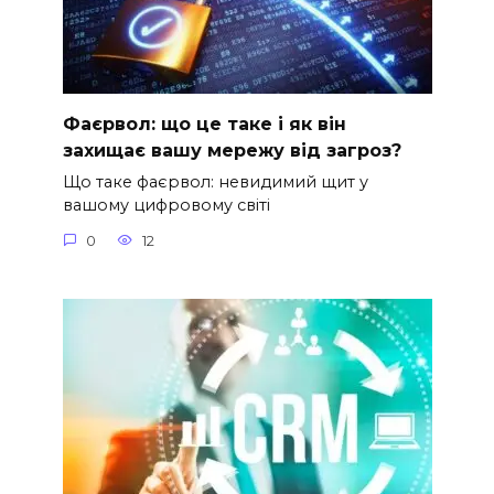
Фаєрвол: що це таке і як він
захищає вашу мережу від загроз?
Що таке фаєрвол: невидимий щит у
вашому цифровому світі
0
12