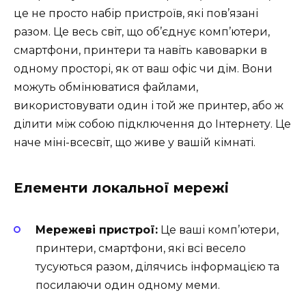
це не просто набір пристроїв, які пов’язані
разом. Це весь світ, що об’єднує комп’ютери,
смартфони, принтери та навіть кавоварки в
одному просторі, як от ваш офіс чи дім. Вони
можуть обмінюватися файлами,
використовувати один і той же принтер, або ж
ділити між собою підключення до Інтернету. Це
наче міні-всесвіт, що живе у вашій кімнаті.
Елементи локальної мережі
Мережеві пристрої:
Це ваші комп’ютери,
принтери, смартфони, які всі весело
тусуються разом, ділячись інформацією та
посилаючи один одному меми.