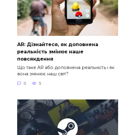
AR: Дізнайтеся, як доповнена
реальність змінює наше
повсякдення
Що таке AR або доповнена реальність і як
вона змінює наш світ?
0
5