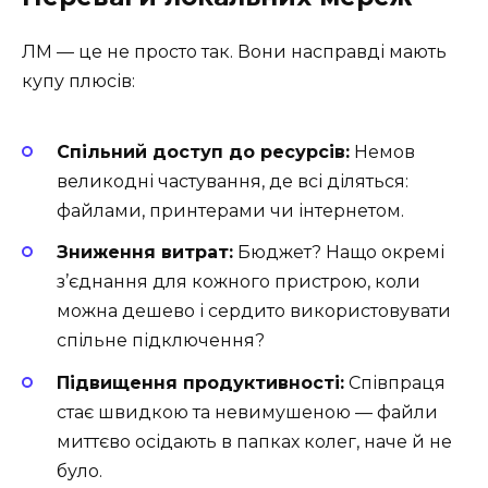
ЛМ — це не просто так. Вони насправді мають
купу плюсів:
Спільний доступ до ресурсів:
Немов
великодні частування, де всі діляться:
файлами, принтерами чи інтернетом.
Зниження витрат:
Бюджет? Нащо окремі
з’єднання для кожного пристрою, коли
можна дешево і сердито використовувати
спільне підключення?
Підвищення продуктивності:
Співпраця
стає швидкою та невимушеною — файли
миттєво осідають в папках колег, наче й не
було.