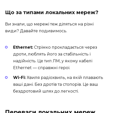
Що за типами локальних мереж?
Ви знали, що мережі теж діляться на різні
види? Давайте подивимось.
Ethernet:
Стрімко прокладається через
дроти, люблять його за стабільність і
надійність. Це тип ЛМ, у якому кабелі
Ethernet — справжні герої.
Wi-Fi:
Хвиля радіохвиль, на якій плавають
ваші дані. Без дротів та стопорів. Це ваш
бездротовий шлях до легкості.
Переваги локальних мереж